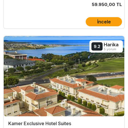
59.950,00 TL
İncele
Harika
9.2
5 yorum
Kamer Exclusive Hotel Suites