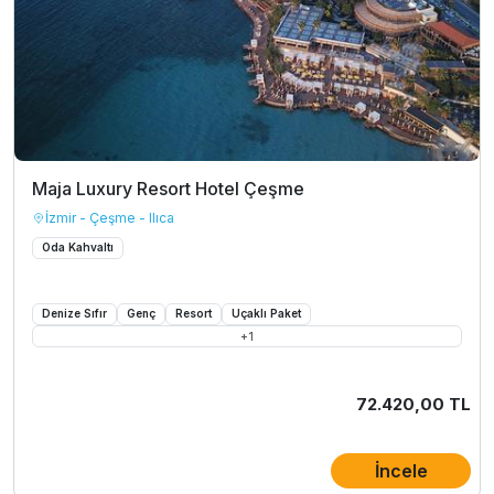
Maja Luxury Resort Hotel Çeşme
İzmir - Çeşme - Ilıca
Oda Kahvaltı
Denize Sıfır
Genç
Resort
Uçaklı Paket
+
1
72.420,00 TL
İncele