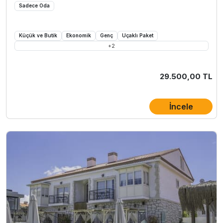
Sadece Oda
Küçük ve Butik
Ekonomik
Genç
Uçaklı Paket
+
2
29.500,00 TL
İncele