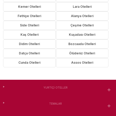
Kemer Otelleri
Lara Otelleri
Fethiye Otelleri
Alanya Otelleri
Side Otelleri
Çeşme Otelleri
Kaş Otelleri
Kuşadası Otelleri
Didim Otelleri
Bozcaada Otelleri
Datça Otelleri
Ölüdeniz Otelleri
Cunda Otelleri
Assos Otelleri
YURTIÇI OTELLER
TEMALAR