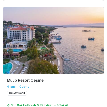
Muup Resort Çeşme
İzmir - Çeşme
Herşey Dahil
Son Dakika Fırsatı %35 İndirim + 9 Taksit