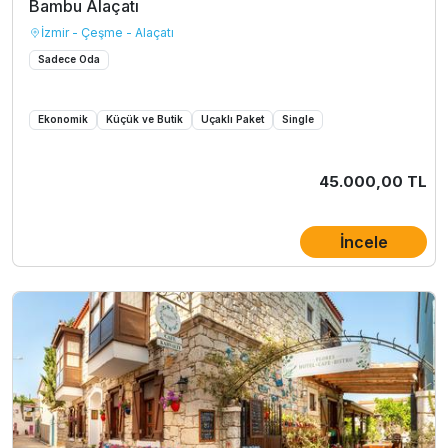
Bambu Alaçatı
İzmir - Çeşme - Alaçatı
Sadece Oda
Ekonomik
Küçük ve Butik
Uçaklı Paket
Single
45.000,00 TL
İncele