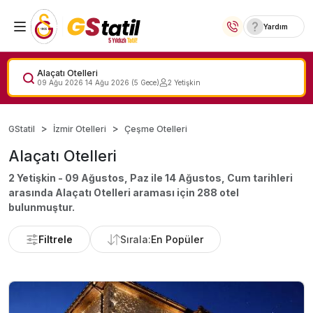
Yardım
Yurt İçi Oteller
Alaçatı Otelleri
09 Ağu 2026
14 Ağu 2026
(
5
Gece)
2
Yetişkin
Temalı Oteller
GStatil
İzmir Otelleri
Çeşme Otelleri
Kıbrıs Otelleri
Alaçatı Otelleri
Taraftar Otelleri
2 Yetişkin - 09 Ağustos, Paz ile 14 Ağustos, Cum
tarihleri
arasında
Alaçatı Otelleri
araması için
288
otel
Yurt Dışı Turlar
bulunmuştur.
Filtrele
Sırala:
En Popüler