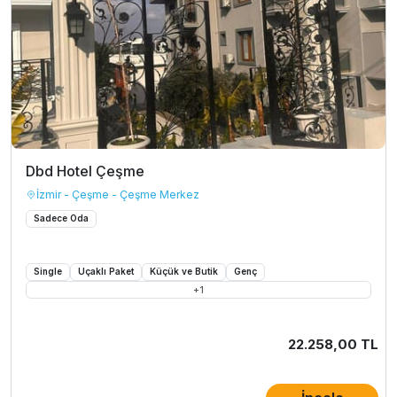
Dbd Hotel Çeşme
İzmir - Çeşme - Çeşme Merkez
Sadece Oda
Single
Uçaklı Paket
Küçük ve Butik
Genç
+
1
22.258,00 TL