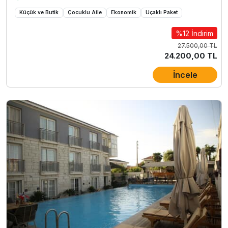
Küçük ve Butik
Çocuklu Aile
Ekonomik
Uçaklı Paket
%12 İndirim
27.500,00 TL
24.200,00 TL
İncele