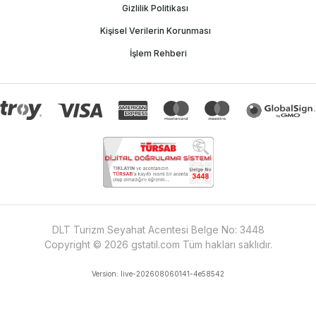
Gizlilik Politikası
Kişisel Verilerin Korunması
İşlem Rehberi
DLT Turizm Seyahat Acentesi Belge No:
3448
Copyright ©
2026
gstatil.com
Tüm hakları saklıdır.
Version:
live-202608060141-4e58542