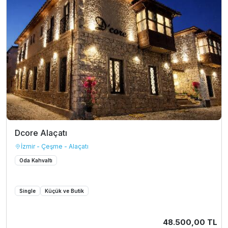
Dcore Alaçatı
İzmir - Çeşme - Alaçatı
Oda Kahvaltı
Single
Küçük ve Butik
48.500,00 TL