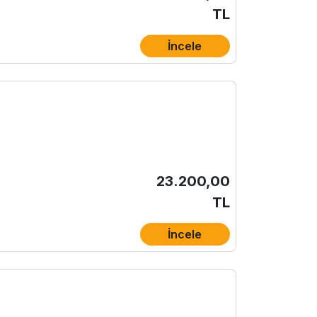
TL
İncele
23.200,00
TL
İncele