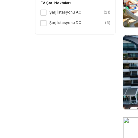
EV Şarj Noktaları
Şarj İstasyonu AC
(
21
)
Şarj İstasyonu DC
(
6
)