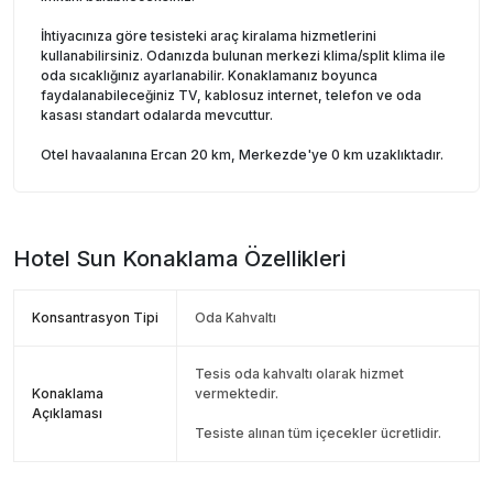
İhtiyacınıza göre tesisteki araç kiralama hizmetlerini
kullanabilirsiniz. Odanızda bulunan merkezi klima/split klima ile
oda sıcaklığınız ayarlanabilir. Konaklamanız boyunca
faydalanabileceğiniz TV, kablosuz internet, telefon ve oda
kasası standart odalarda mevcuttur.
Otel havaalanına Ercan 20 km, Merkezde'ye 0 km uzaklıktadır.
Hotel Sun
Konaklama Özellikleri
Konsantrasyon Tipi
Oda Kahvaltı
Tesis oda kahvaltı olarak hizmet
Konaklama
vermektedir.
Açıklaması
Tesiste alınan tüm içecekler ücretlidir.