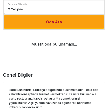
Oda ve Misafir
Oda Ara
Müsait oda bulunamadı...
Genel Bilgiler
Hotel Sun Kıbrıs, Lefkoşa bölgesinde bulunmaktadır. Tesis oda
kahvaltı konseptinde hizmet vermektedir. Tesiste bulunan ala
carte restaurant, kapalı restaurantta yemeklerinizi
yiyebilirsiniz. Açık yüzme havuzunda eğlenerek serinleme
imkanı bulabileceksiniz.