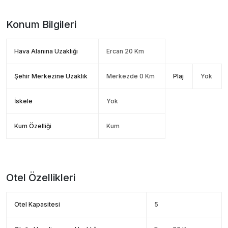
Konum Bilgileri
Hava Alanına Uzaklığı
Ercan 20 Km
Şehir Merkezine Uzaklık
Merkezde 0 Km
Plaj
Yok
İskele
Yok
Kum Özelliği
Kum
Otel Özellikleri
Otel Kapasitesi
5