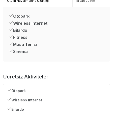
Otelin Havalimanına Uzaklığı
Ercan 20 Km
Otopark
Wireless Internet
Bilardo
Fitness
Masa Tenisi
Sinema
Ücretsiz Aktiviteler
Otopark
Wireless Internet
Bilardo