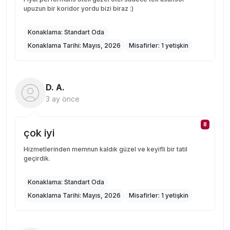
upuzun bir koridor yordu bizi biraz :)
Konaklama:
Standart Oda
Konaklama Tarihi:
Mayıs, 2026
Misafirler:
1 yetişkin
D. A.
3 ay önce
8
çok iyi
Hizmetlerinden memnun kaldık güzel ve keyifli bir tatil
geçirdik.
Konaklama:
Standart Oda
Konaklama Tarihi:
Mayıs, 2026
Misafirler:
1 yetişkin