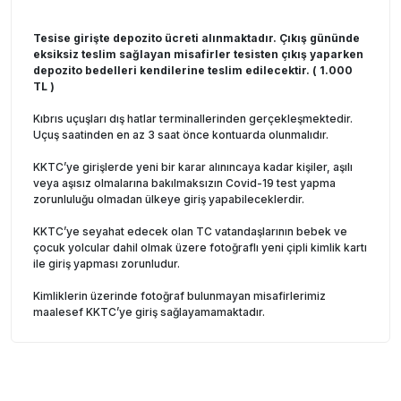
Tesise girişte depozito ücreti alınmaktadır. Çıkış gününde
eksiksiz teslim sağlayan misafirler tesisten çıkış yaparken
depozito bedelleri kendilerine teslim edilecektir. ( 1.000
TL )
Kıbrıs uçuşları dış hatlar terminallerinden gerçekleşmektedir.
Uçuş saatinden en az 3 saat önce kontuarda olunmalıdır.
KKTC’ye girişlerde yeni bir karar alınıncaya kadar kişiler, aşılı
veya aşısız olmalarına bakılmaksızın Covid-19 test yapma
zorunluluğu olmadan ülkeye giriş yapabileceklerdir.
KKTC’ye seyahat edecek olan TC vatandaşlarının bebek ve
çocuk yolcular dahil olmak üzere fotoğraflı yeni çipli kimlik kartı
ile giriş yapması zorunludur.
Kimliklerin üzerinde fotoğraf bulunmayan misafirlerimiz
maalesef KKTC’ye giriş sağlayamamaktadır.