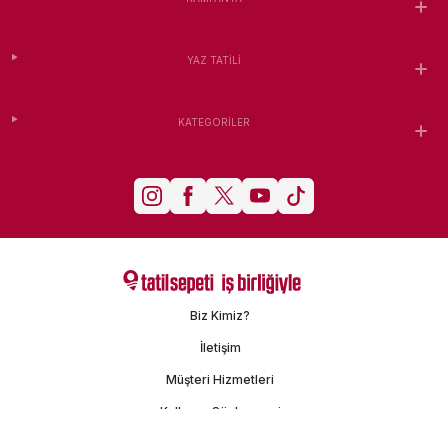
YAZ TATILI
KATEGORILER
Biz Kimiz?
İletişim
Müşteri Hizmetleri
Kullanım Sözleşmesi
Gizlilik Politikası