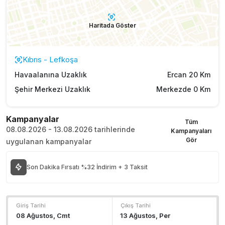
Haritada Göster
Kıbrıs - Lefkoşa
Havaalanına Uzaklık
Ercan 20 Km
Şehir Merkezi Uzaklık
Merkezde 0 Km
Kampanyalar
Tüm
08.08.2026 - 13.08.2026 tarihlerinde
Kampanyaları
Gör
uygulanan kampanyalar
Son Dakika Fırsatı %32 İndirim + 3 Taksit
Giriş Tarihi
Çıkış Tarihi