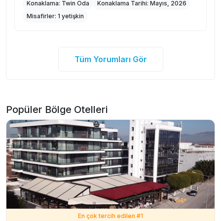
Konaklama:
Twin Oda
Konaklama Tarihi:
Mayıs, 2026
Misafirler:
1 yetişkin
Tüm Yorumları Gör
Popüler Bölge Otelleri
En çok tercih edilen #
1