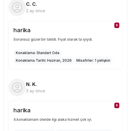
C. C.
2 ay önce
9
harika
Sorunsuz güzel bir tatildi. Fiyat olarak ta iyiydi.
Konaklama:
Standart Oda
Konaklama Tarihi:
Haziran, 2026
Misafirler:
1 yetişkin
N. K.
3 ay önce
9
harika
4.konaklamam otelde ilgi alaka hizmet çok iyi.