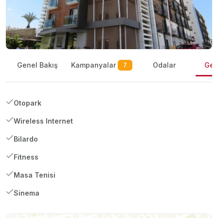
Kampanyalar
Genel Bakış
Odalar
Gene
7
Otopark
Wireless Internet
Bilardo
Fitness
Masa Tenisi
Sinema