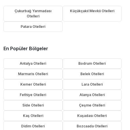
Çukurbağ Yarımadası
Küçükçakıl Mevkii Otelleri
Otelleri
Patara Otelleri
En Popüler Bölgeler
Antalya Otelleri
Bodrum Otelleri
Marmaris Otelleri
Belek Otelleri
Kemer Otelleri
Lara Otelleri
Fethiye Otelleri
Alanya Otelleri
Side Otelleri
Çeşme Otelleri
Kaş Otelleri
Kuşadası Otelleri
Didim Otelleri
Bozcaada Otelleri