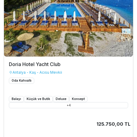
Doria Hotel Yacht Club
Antalya - Kaş - Acısu Mevkii
Oda Kahvaltı
Balayı
Küçük ve Butik
Deluxe
Konsept
+
4
125.750,00 TL