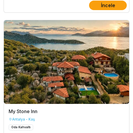
İncele
My Stone Inn
Antalya - Kaş
Oda Kahvaltı