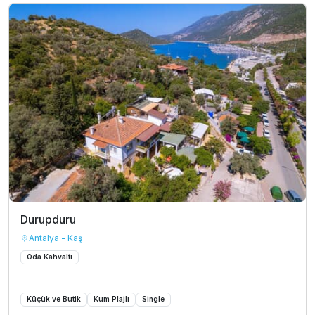
Durupduru
Antalya - Kaş
Oda Kahvaltı
Küçük ve Butik
Kum Plajlı
Single