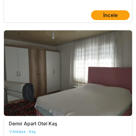
İncele
Demir Apart Otel Kaş
Antalya - Kaş