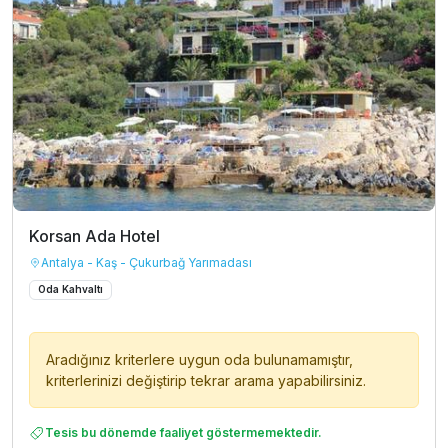
Korsan Ada Hotel
Antalya - Kaş - Çukurbağ Yarımadası
Oda Kahvaltı
Aradığınız kriterlere uygun oda bulunamamıştır,
kriterlerinizi değiştirip tekrar arama yapabilirsiniz.
Tesis bu dönemde faaliyet göstermemektedir.