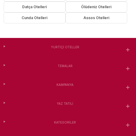
Datça Otelleri
Ölüdeniz Otelleri
Cunda Otelleri
Assos Otelleri
YURTIÇI OTELLER
TEMALAR
KAMPANYA
YAZ TATILI
KATEGORILER