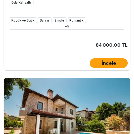
Oda Kahvaltı
Küçük ve Butik
Balayı
Single
Romantik
+
5
84.000,00 TL
İncele