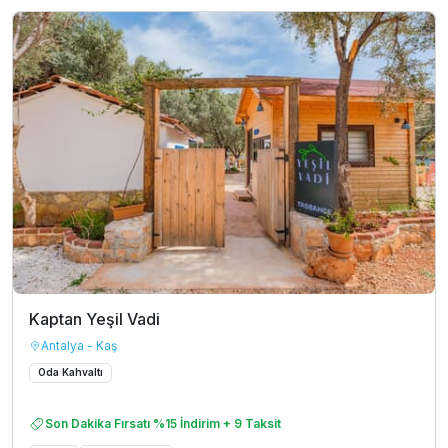
Kaptan Yeşil Vadi
Antalya - Kaş
Oda Kahvaltı
Son Dakika Fırsatı %15 İndirim + 9 Taksit