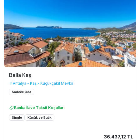
Bella Kaş
Antalya - Kaş - Küçükçakıl Mevkii
Sadece Oda
Banka İlave Taksit Koşulları
Single
Küçük ve Butik
36.437,12 TL