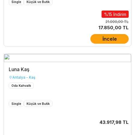
Single
Küçük ve Butik
%15 İndirim
21.000,00 TL
17.850,00 TL
İncele
Luna Kaş
Antalya - Kaş
Oda Kahvaltı
Single
Küçük ve Butik
43.917,98 TL