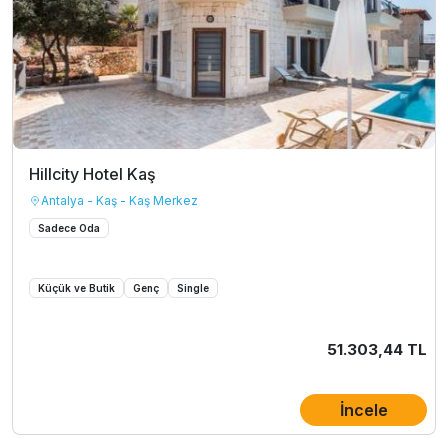
Hillcity Hotel Kaş
Antalya - Kaş - Kaş Merkez
Sadece Oda
Küçük ve Butik
Genç
Single
51.303,44 TL
İncele