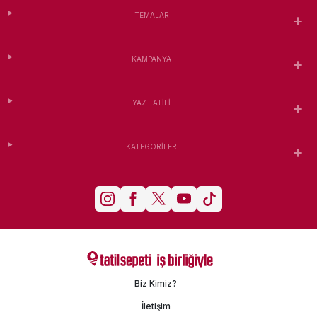
TEMALAR
KAMPANYA
YAZ TATILI
KATEGORILER
Biz Kimiz?
İletişim