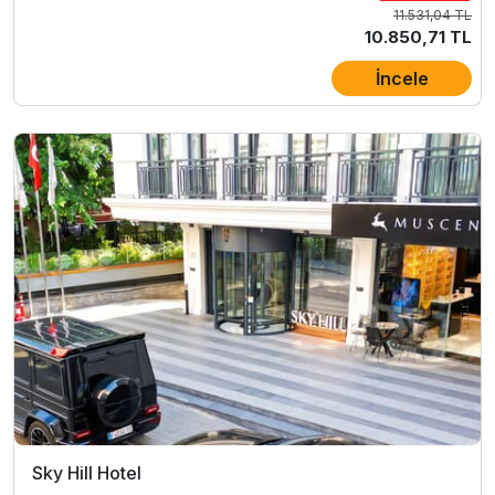
11.531,04 TL
10.850,71 TL
İncele
Sky Hill Hotel