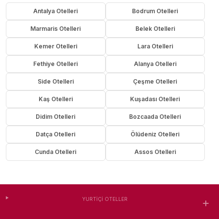
Antalya Otelleri
Bodrum Otelleri
Marmaris Otelleri
Belek Otelleri
Kemer Otelleri
Lara Otelleri
Fethiye Otelleri
Alanya Otelleri
Side Otelleri
Çeşme Otelleri
Kaş Otelleri
Kuşadası Otelleri
Didim Otelleri
Bozcaada Otelleri
Datça Otelleri
Ölüdeniz Otelleri
Cunda Otelleri
Assos Otelleri
YURTIÇI OTELLER