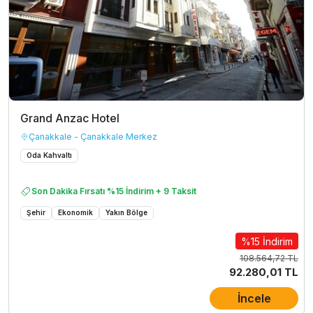
Grand Anzac Hotel
Çanakkale - Çanakkale Merkez
Oda Kahvaltı
Son Dakika Fırsatı %15 İndirim + 9 Taksit
Şehir
Ekonomik
Yakın Bölge
%15 İndirim
108.564,72 TL
92.280,01 TL
İncele