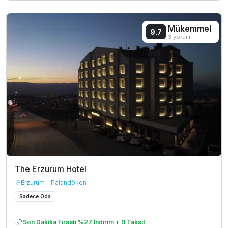
Mükemmel
9.7
3 yorum
The Erzurum Hotel
Erzurum - Palandöken
Sadece Oda
Son Dakika Fırsatı %27 İndirim + 9 Taksit