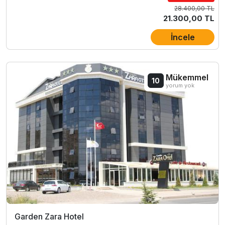
28.400,00 TL
21.300,00 TL
İncele
Mükemmel
10
yorum yok
Garden Zara Hotel