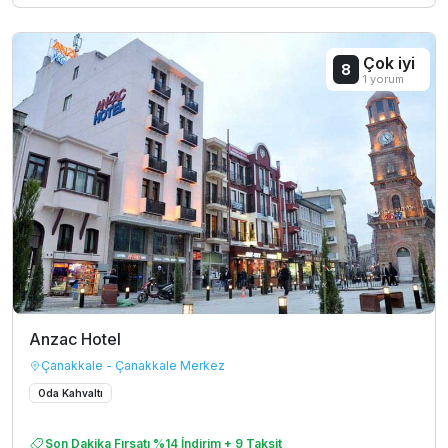
Çok iyi
8
1 yorum
Anzac Hotel
Çanakkale - Çanakkale Merkez
Oda Kahvaltı
Son Dakika Fırsatı %14 İndirim + 9 Taksit