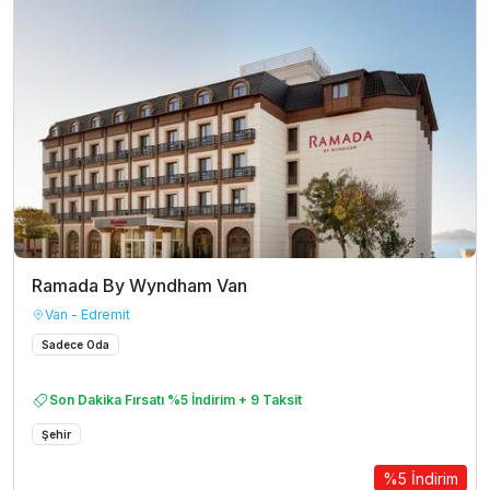
Ramada By Wyndham Van
Van - Edremit
Sadece Oda
Son Dakika Fırsatı %5 İndirim + 9 Taksit
Şehir
%5 İndirim