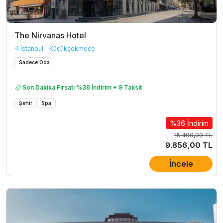
The Nirvanas Hotel
İstanbul - Küçükçekmece
Sadece Oda
Son Dakika Fırsatı %36 İndirim + 9 Taksit
Şehir
Spa
%36 İndirim
15.400,00 TL
9.856,00 TL
İncele