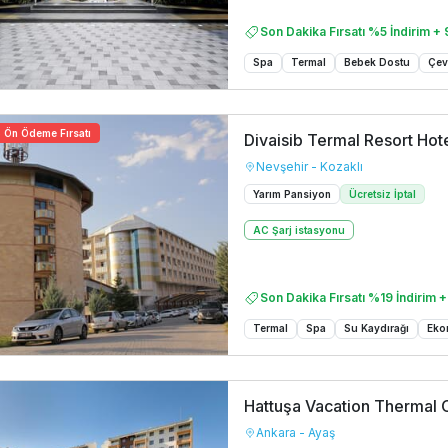
Son Dakika Fırsatı %5 İndirim + 
Spa
Termal
Bebek Dostu
Çev
Ön Ödeme Fırsatı
Divaisib Termal Resort Hot
Nevşehir - Kozaklı
Yarım Pansiyon
Ücretsiz İptal
AC Şarj istasyonu
Son Dakika Fırsatı %19 İndirim +
Termal
Spa
Su Kaydırağı
Eko
Hattuşa Vacation Thermal 
Ankara - Ayaş