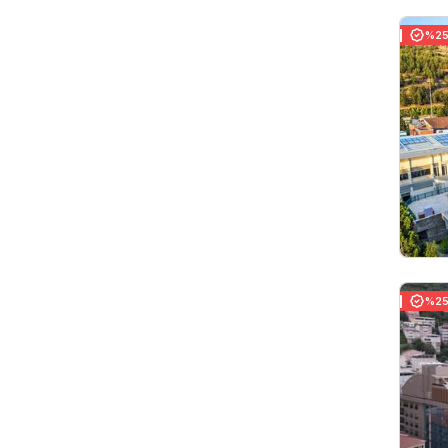
%25 
%25 