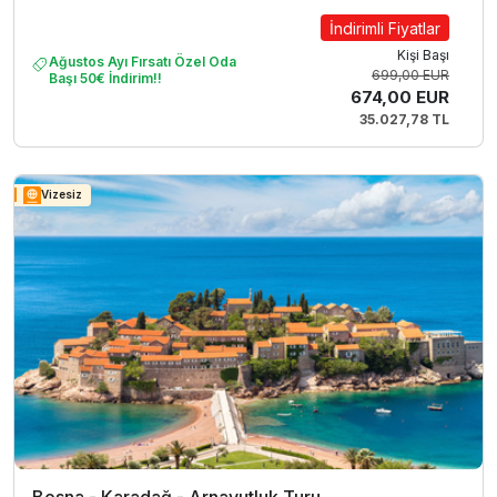
İndirimli Fiyatlar
Kişi Başı
Ağustos Ayı Fırsatı Özel Oda
699,00 EUR
Başı 50€ İndirim!!
674,00 EUR
35.027,78 TL
Vizesiz