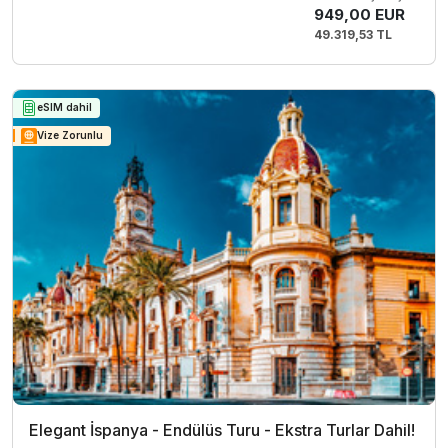
949,00 EUR
49.319,53 TL
eSIM dahil
Vize Zorunlu
Elegant İspanya - Endülüs Turu - Ekstra Turlar Dahil!