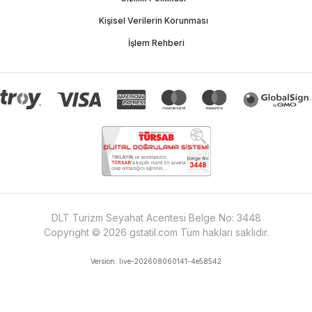
Kişisel Verilerin Korunması
İşlem Rehberi
DLT Turizm Seyahat Acentesi Belge No:
3448
Copyright ©
2026
gstatil.com
Tüm hakları saklıdır.
Version:
live-202608060141-4e58542