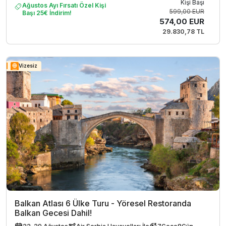
Kişi Başı
Ağustos Ayı Fırsatı Özel Kişi
599,00 EUR
Başı 25€ İndirim!
574,00 EUR
29.830,78 TL
Vizesiz
Balkan Atlası 6 Ülke Turu - Yöresel Restoranda
Balkan Gecesi Dahil!