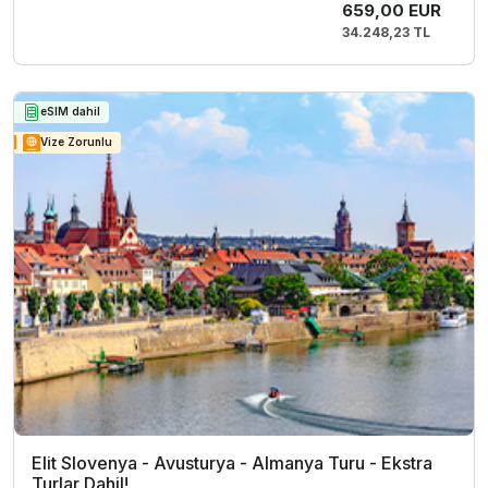
659,00 EUR
34.248,23 TL
eSIM dahil
Vize Zorunlu
Elit Slovenya - Avusturya - Almanya Turu - Ekstra
Turlar Dahil!