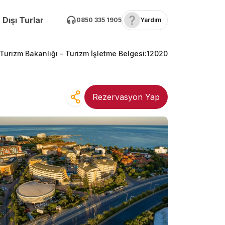
 Dışı Turlar
0850 335 1905
Yardım
 Turizm Bakanlığı -
Turizm İşletme Belgesi
:
12020
Rezervasyon Yap