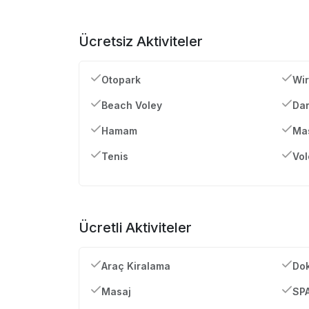
Ücretsiz Aktiviteler
Otopark
Wir
Beach Voley
Dar
Hamam
Mas
Tenis
Vol
Ücretli Aktiviteler
Araç Kiralama
Dok
Masaj
SP