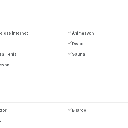
eless Internet
Animasyon
t
Disco
a Tenisi
Sauna
eybol
tor
Bilardo
A