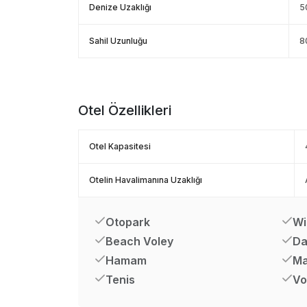
Denize Uzaklığı
5
Sahil Uzunluğu
8
Otel Özellikleri
Otel Kapasitesi
Otelin Havalimanına Uzaklığı
Otopark
Wi
Beach Voley
Da
Hamam
Ma
Tenis
Vo