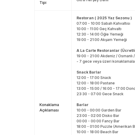
Tipi
Restoran ( 2025 Yaz Sezonu )
07:00 - 10:00 Sabah Kahvaltısı
10:00 - 11:00 Geç Kahvaltı
12:30 - 14:00 Öğle Yemeği
19:00 - 21:00 Akşam Yemeği
A La Carte Restoranlar (Ücretl
19:00 - 21:00 Akdeniz / Osmanlı /
- 7 gece veya üzeri konaklamala
Snack Barlar
12:00 - 17:00 Snack
12:00 - 18:00 Pastane
13:00 - 15:00 / 16:00 - 17:00 Do
23:30 - 07:00 Gece Snack
Konaklama
Barlar
Açıklaması
10:00 - 00:00 Garden Bar
23:00 - 02:00 Disko Bar
00:00 - 00:00 Fancy Bar
18:00 - 01:00 Puzzle (Amerikan B
10:00 - 18:00 Beach Bar