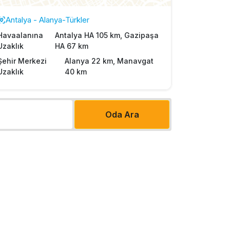
Antalya - Alanya-Türkler
Havaalanına
Antalya HA 105 km, Gazipaşa
Uzaklık
HA 67 km
Şehir Merkezi
Alanya 22 km, Manavgat
Uzaklık
40 km
Oda Ara