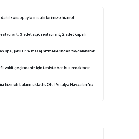
 dahil konseptiyle misafirlerimize hizmet
restaurant, 3 adet açık restaurant, 2 adet kapalı
r alan spa, jakuzi ve masaj hizmetlerinden faydalanarak
fli vakit geçirmeniz için tesiste bar bulunmaktadır.
si hizmeti bulunmaktadır. Otel Antalya Havaalanı'na