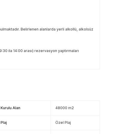
lmaktadır. Belirlenen alanlarda yerli alkollü, alkolsüz
9:30 ila 14:00 arası) rezervasyon yaptırmaları
Kurulu Alan
48000 m2
Plaj
Özel Plaj