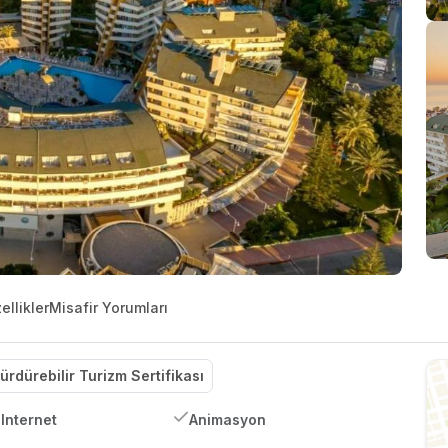
ellikler
Misafir Yorumları
ürdürebilir Turizm Sertifikası
Internet
Animasyon