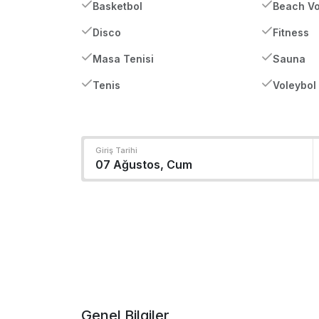
Basketbol
Beach Vo
Disco
Fitness
Masa Tenisi
Sauna
Tenis
Voleybol
Giriş Tarihi
Genel Bilgiler