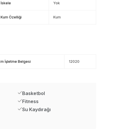
İskele
Yok
Kum Özelliği
Kum
zm İşletme Belgesi
12020
Basketbol
Fitness
Su Kaydırağı