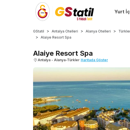
Yurt İç
GStatil
Antalya Otelleri
Alanya Otelleri
Türkler
Alaiye Resort Spa
Alaiye Resort Spa
Antalya - Alanya-Türkler
Haritada Göster