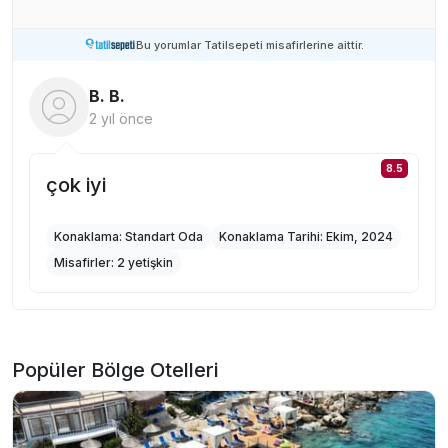
Bu yorumlar Tatilsepeti misafirlerine aittir.
B. B.
2 yıl önce
8.5
çok iyi
Konaklama:
Standart Oda
Konaklama Tarihi:
Ekim, 2024
Misafirler:
2 yetişkin
Popüler Bölge Otelleri