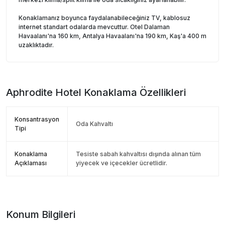
Konaklamanız boyunca faydalanabileceğiniz TV, kablosuz
internet standart odalarda mevcuttur. Otel Dalaman
Havaalanı'na 160 km, Antalya Havaalanı'na 190 km, Kaş'a 400 m
uzaklıktadır.
Aphrodite Hotel
Konaklama Özellikleri
Konsantrasyon
Oda Kahvaltı
Tipi
Konaklama
Tesiste sabah kahvaltısı dışında alınan tüm
Açıklaması
yiyecek ve içecekler ücretlidir.
Konum Bilgileri