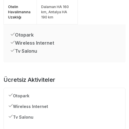
Otelin
Dalaman HA 160
Havalimanına
km, Antalya HA
Uzaklığı
190 km
Otopark
Wireless Internet
Tv Salonu
Ücretsiz Aktiviteler
Otopark
Wireless Internet
Tv Salonu