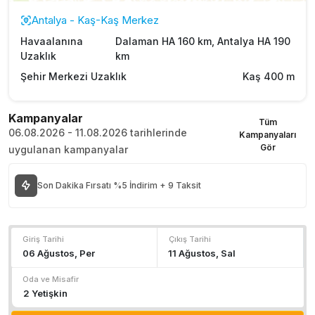
Antalya - Kaş-Kaş Merkez
Havaalanına
Dalaman HA 160 km, Antalya HA 190
Uzaklık
km
Şehir Merkezi Uzaklık
Kaş 400 m
Kampanyalar
Tüm
06.08.2026 - 11.08.2026 tarihlerinde
Kampanyaları
Gör
uygulanan kampanyalar
Son Dakika Fırsatı %5 İndirim + 9 Taksit
Giriş Tarihi
Çıkış Tarihi
Oda ve Misafir