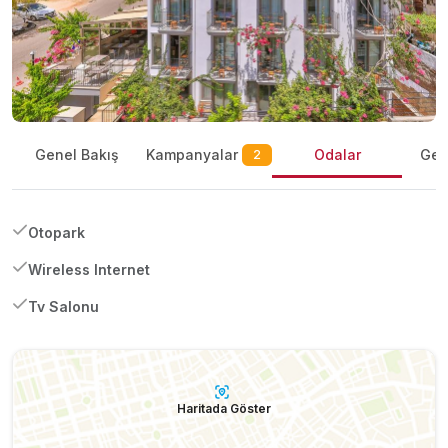
Kampanyalar
Genel Bakış
Odalar
Gene
2
Otopark
Wireless Internet
Tv Salonu
Haritada Göster