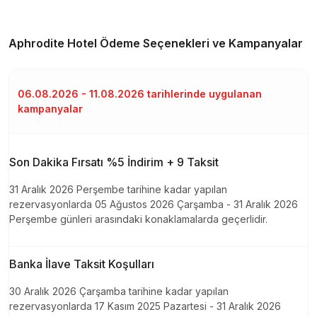
Aphrodite Hotel
Ödeme Seçenekleri ve Kampanyalar
06.08.2026 - 11.08.2026 tarihlerinde uygulanan
kampanyalar
Son Dakika Fırsatı %5 İndirim + 9 Taksit
31 Aralık 2026 Perşembe tarihine kadar yapılan
rezervasyonlarda 05 Ağustos 2026 Çarşamba - 31 Aralık 2026
Perşembe günleri arasındaki konaklamalarda geçerlidir.
Banka İlave Taksit Koşulları
30 Aralık 2026 Çarşamba tarihine kadar yapılan
rezervasyonlarda 17 Kasım 2025 Pazartesi - 31 Aralık 2026