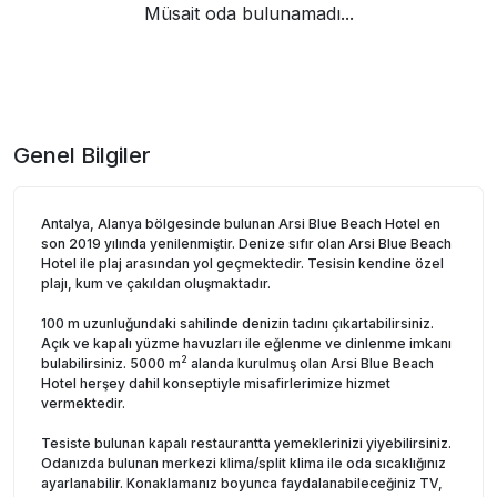
Müsait oda bulunamadı...
Genel Bilgiler
Antalya, Alanya bölgesinde bulunan Arsi Blue Beach Hotel en
son 2019 yılında yenilenmiştir. Denize sıfır olan Arsi Blue Beach
Hotel ile plaj arasından yol geçmektedir. Tesisin kendine özel
plajı, kum ve çakıldan oluşmaktadır.
100 m uzunluğundaki sahilinde denizin tadını çıkartabilirsiniz.
Açık ve kapalı yüzme havuzları ile eğlenme ve dinlenme imkanı
2
bulabilirsiniz. 5000 m
alanda kurulmuş olan Arsi Blue Beach
Hotel herşey dahil konseptiyle misafirlerimize hizmet
vermektedir.
Tesiste bulunan kapalı restaurantta yemeklerinizi yiyebilirsiniz.
Odanızda bulunan merkezi klima/split klima ile oda sıcaklığınız
ayarlanabilir. Konaklamanız boyunca faydalanabileceğiniz TV,