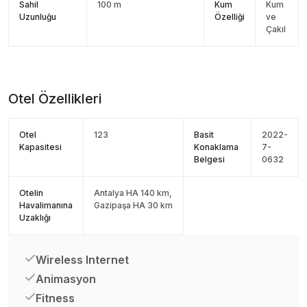
Sahil
100 m
Kum
Kum
Uzunluğu
Özelliği
ve
Çakıl
Otel Özellikleri
Otel
123
Basit
2022-
Kapasitesi
Konaklama
7-
Belgesi
0632
Otelin
Antalya HA 140 km,
Havalimanına
Gazipaşa HA 30 km
Uzaklığı
Wireless Internet
Animasyon
Fitness