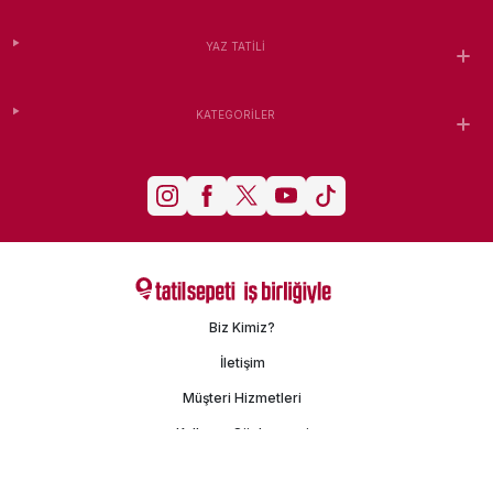
YAZ TATILI
KATEGORILER
Biz Kimiz?
İletişim
Müşteri Hizmetleri
Kullanım Sözleşmesi
Gizlilik Politikası