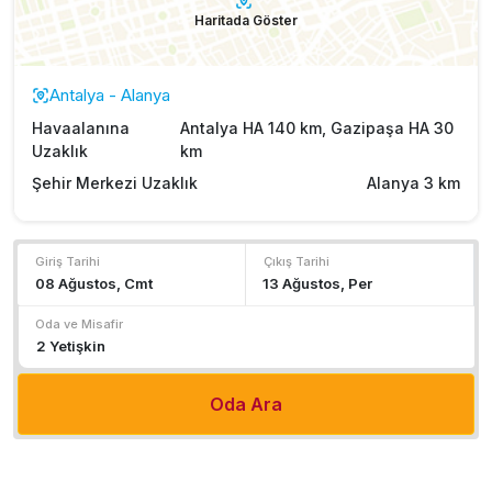
Haritada Göster
Antalya - Alanya
Havaalanına
Antalya HA 140 km, Gazipaşa HA 30
Uzaklık
km
Şehir Merkezi Uzaklık
Alanya 3 km
Giriş Tarihi
Çıkış Tarihi
Oda ve Misafir
Oda Ara