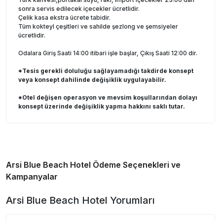
sonra servis edilecek içecekler ücretlidir.
Çelik kasa ekstra ücrete tabidir.
Tüm kokteyl çeşitleri ve sahilde şezlong ve şemsiyeler
ücretlidir.
Odalara Giriş Saati 14:00 itibari işle başlar, Çıkış Saati 12:00 dir.
*Tesis gerekli doluluğu sağlayamadığı takdirde konsept
veya konsept dahilinde değişiklik uygulayabilir.
*Otel değişen operasyon ve mevsim koşullarından dolayı
konsept üzerinde değişiklik yapma hakkını saklı tutar.
Arsi Blue Beach Hotel
Ödeme Seçenekleri ve
Kampanyalar
Arsi Blue Beach Hotel
Yorumları