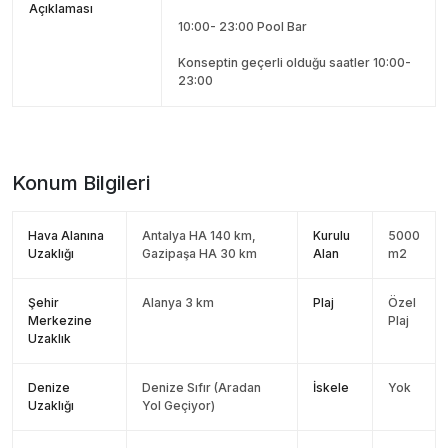
Açıklaması
10:00- 23:00 Pool Bar
Konseptin geçerli olduğu saatler 10:00-
23:00
Konum Bilgileri
Hava Alanına
Antalya HA 140 km,
Kurulu
5000
Uzaklığı
Gazipaşa HA 30 km
Alan
m2
Şehir
Alanya 3 km
Plaj
Özel
Merkezine
Plaj
Uzaklık
Denize
Denize Sıfır (Aradan
İskele
Yok
Uzaklığı
Yol Geçiyor)