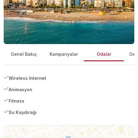
Genel Bakış
Kampanyalar
Odalar
Gene
Wireless Internet
Animasyon
Fitness
Su Kaydırağı