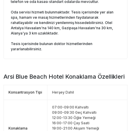
telefon ve oda kasası standart odalarda mevcuttur.
Oda servisi hizmeti bulunmaktadır. Tesis içerisinde yer alan
spa, hamam ve masaj hizmetlerinden faydalanarak
rahatlayabilir ve kendinizi yenilenmiş hissedebilirsiniz. Otel
Antalya Havaalanı'na 140 km, Gazipaşa Havaalanı'na 30 km,
Alanya'ya 3 km uzaklıktadır.
Tesis içerisinde bulunan doktor hizmetlerinden
yararlanabilirsiniz.
Arsi Blue Beach Hotel
Konaklama Özellikleri
Konsantrasyon Tipi
Herşey Dahil
07:00-09:00 Kahvaltı
09:00-09:30 Geç Kahvaltı
12:00-13:30 Öğle Yemeği
16:00-17:00 Çay Saati
Konaklama
19:00-21:00 Akşam Yemeği