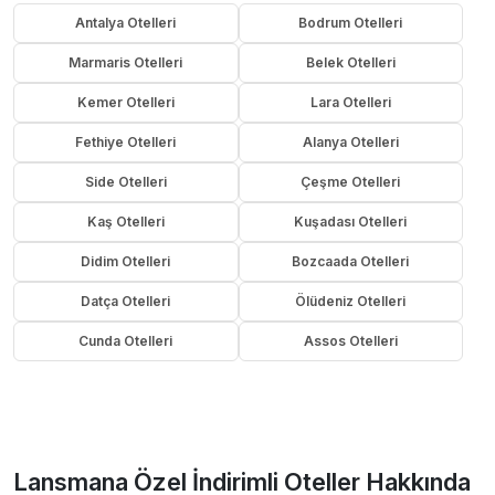
Antalya Otelleri
Bodrum Otelleri
Marmaris Otelleri
Belek Otelleri
Kemer Otelleri
Lara Otelleri
Fethiye Otelleri
Alanya Otelleri
Side Otelleri
Çeşme Otelleri
Kaş Otelleri
Kuşadası Otelleri
Didim Otelleri
Bozcaada Otelleri
Datça Otelleri
Ölüdeniz Otelleri
Cunda Otelleri
Assos Otelleri
Lansmana Özel İndirimli Oteller Hakkında