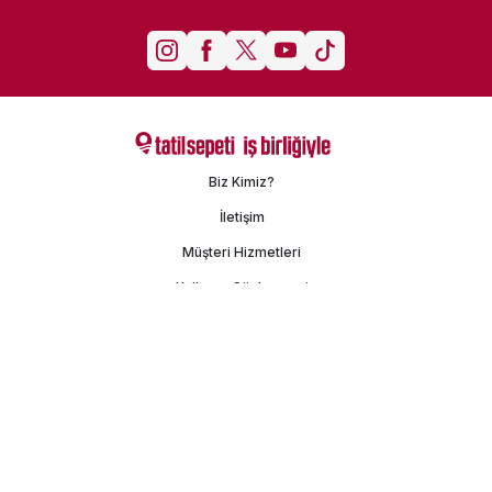
Biz Kimiz?
İletişim
Müşteri Hizmetleri
Kullanım Sözleşmesi
Gizlilik Politikası
Kişisel Verilerin Korunması
İşlem Rehberi