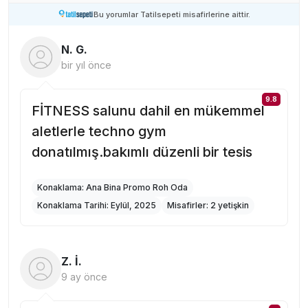
Bu yorumlar Tatilsepeti misafirlerine aittir.
N. G.
bir yıl önce
9.8
FİTNESS salunu dahil en mükemmel
aletlerle techno gym
donatılmış.bakımlı düzenli bir tesis
Konaklama:
Ana Bina Promo Roh Oda
Konaklama Tarihi:
Eylül, 2025
Misafirler:
2 yetişkin
Z. İ.
9 ay önce