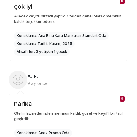
8
çok iyi
Ailecek keyifli bir tatil yaptık. Otelden genel olarak memnun
kaldık teşekkür ederiz.
Konaklama:
Ana Bina Kara Manzaralı Standart Oda
Konaklama Tarihi:
Kasım, 2025
Misafirler:
3 yetişkin 1 çocuk
A. E.
9 ay önce
9
harika
Otelin hizmetlerinden memnun kaldık güzel ve keyifli bir tatil
geçirdik.
Konaklama:
Anex Promo Oda