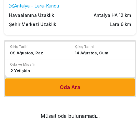
Antalya - Lara-Kundu
Havaalanına Uzaklık
Antalya HA 12 km
Şehir Merkezi Uzaklık
Lara 6 km
Giriş Tarihi
Çıkış Tarihi
Oda ve Misafir
Oda Ara
Müsait oda bulunamadı...