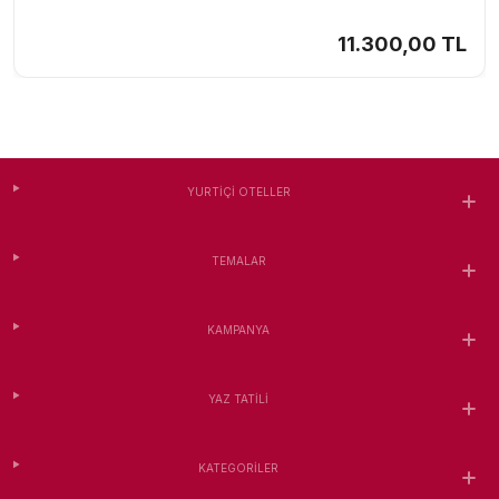
11.300,00 TL
YURTIÇI OTELLER
TEMALAR
KAMPANYA
YAZ TATILI
KATEGORILER