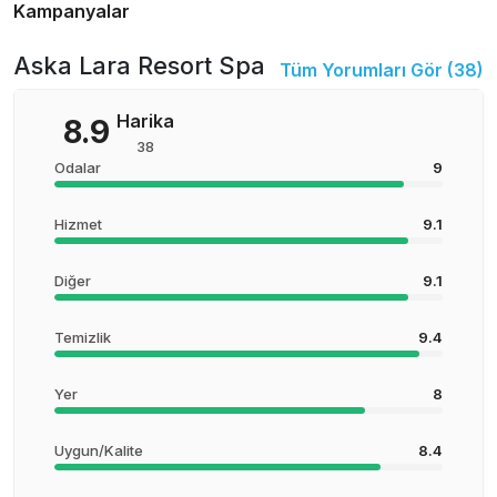
Kampanyalar
Aska Lara Resort Spa
Tüm Yorumları Gör (
38
)
Harika
8.9
38
Odalar
9
Hizmet
9.1
Diğer
9.1
Temizlik
9.4
Yer
8
Uygun/Kalite
8.4