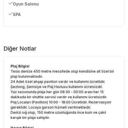
Oyun Salonu
SPA
Diğer Notlar
Plaj Bilgisi
Tesis denize 450 metre mesafede olup kendisine ait özel bir
plajı bulunmaktadır.
24 Adet özel ahşap pavilion vardır ve kullanımı ücretlidir.
Şezlong, Şemsiye ve Plaj Havlusu kullanımı ücretsizdir.
Yaz sezonunda plaja her gün 08:30 - 00:00 arası her 15
dakikada bir shuttle servisi vardır ve kullanımı ücretsizdir.
Plaj Locaları (Pavillion) 10:00 - 18:00 Ücretlidir. Rezervasyon
gereklidir. Locaya garson hizmeti verilmektedir.
Denizi sığ olup, 150 metre uzunluğunda ince kum ve çakıl
karışık bir plaja sahiptir.
Havuz Bilgisi