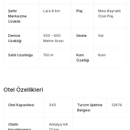
Şehir
Lara 6 km
Plaj
Mavi Bayraklı
Merkezine
Özel Plaj
Uzaklık
Denize
500 - 600
İskele
Var
Uzaklığı
Metre Arası
Sahil Uzunluğu
150 m
Kum
Kum
Özelliği
Otel Özellikleri
Otel Kapasitesi
545
Turizm İşletme
12974
Belgesi
Otelin
Antalya HA
Havalimanına
12 km