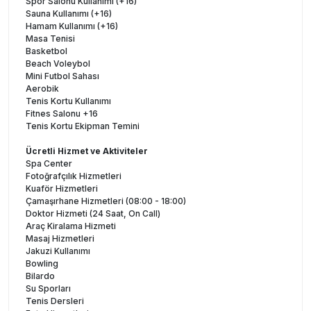
Spor Salonu Kullanımı (+16)
Sauna Kullanımı (+16)
Hamam Kullanımı (+16)
Masa Tenisi
Basketbol
Beach Voleybol
Mini Futbol Sahası
Aerobik
Tenis Kortu Kullanımı
Fitnes Salonu +16
Tenis Kortu Ekipman Temini
Ücretli Hizmet ve Aktiviteler
Spa Center
Fotoğrafçılık Hizmetleri
Kuaför Hizmetleri
Çamaşırhane Hizmetleri (08:00 - 18:00)
Doktor Hizmeti (24 Saat, On Call)
Araç Kiralama Hizmeti
Masaj Hizmetleri
Jakuzi Kullanımı
Bowling
Bilardo
Su Sporları
Tenis Dersleri