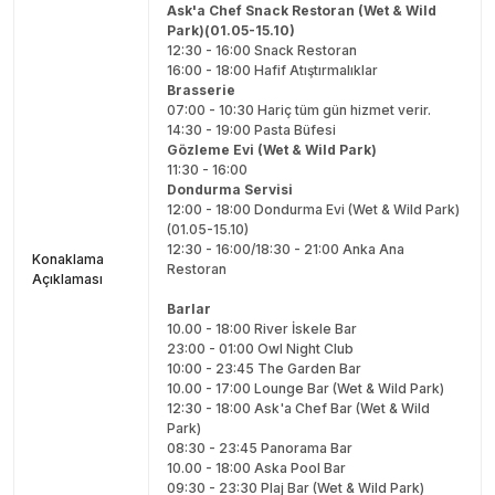
Ask'a Chef Snack Restoran (Wet & Wild
Park)(01.05-15.10)
12:30 - 16:00 Snack Restoran
16:00 - 18:00 Hafif Atıştırmalıklar
Brasserie
07:00 - 10:30 Hariç tüm gün hizmet verir.
14:30 - 19:00 Pasta Büfesi
Gözleme Evi (Wet & Wild Park)
11:30 - 16:00
Dondurma Servisi
12:00 - 18:00 Dondurma Evi (Wet & Wild Park)
(01.05-15.10)
12:30 - 16:00/18:30 - 21:00 Anka Ana
Konaklama
Restoran
Açıklaması
Barlar
10.00 - 18:00 River İskele Bar
23:00 - 01:00 Owl Night Club
10:00 - 23:45 The Garden Bar
10.00 - 17:00 Lounge Bar (Wet & Wild Park)
12:30 - 18:00 Ask'a Chef Bar (Wet & Wild
Park)
08:30 - 23:45 Panorama Bar
10.00 - 18:00 Aska Pool Bar
09:30 - 23:30 Plaj Bar (Wet & Wild Park)