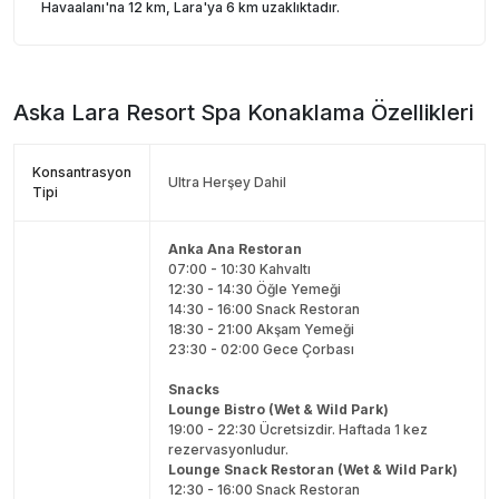
Havaalanı'na 12 km, Lara'ya 6 km uzaklıktadır.
Aska Lara Resort Spa
Konaklama Özellikleri
Konsantrasyon
Ultra Herşey Dahil
Tipi
Anka Ana Restoran
07:00 - 10:30 Kahvaltı
12:30 - 14:30 Öğle Yemeği
14:30 - 16:00 Snack Restoran
18:30 - 21:00 Akşam Yemeği
23:30 - 02:00 Gece Çorbası
Snacks
Lounge Bistro (Wet & Wild Park)
19:00 - 22:30 Ücretsizdir. Haftada 1 kez
rezervasyonludur.
Lounge Snack Restoran (Wet & Wild Park)
12:30 - 16:00 Snack Restoran