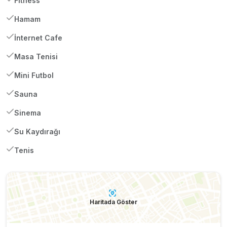
Fitness
Hamam
İnternet Cafe
Masa Tenisi
Mini Futbol
Sauna
Sinema
Su Kaydırağı
Tenis
Haritada Göster