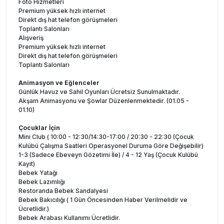
Foto Hizmetleri
Premium yüksek hızlı internet
Direkt dış hat telefon görüşmeleri
Toplantı Salonları
Alışveriş
Premium yüksek hızlı internet
Direkt dış hat telefon görüşmeleri
Toplantı Salonları
Animasyon ve Eğlenceler
Günlük Havuz ve Sahil Oyunları Ücretsiz Sunulmaktadır.
Akşam Animasyonu ve Şowlar Düzenlenmektedir. (01.05 -
01.10)
Çocuklar İçin
Mini Club ( 10:00 - 12:30/14:30-17:00 / 20:30 - 22:30 (Çocuk
Kulübü Çalışma Saatleri Operasyonel Duruma Göre Değişebilir)
1-3 (Sadece Ebeveyn Gözetimi İle) / 4 - 12 Yaş (Çocuk Kulübü
Kayıt)
Bebek Yatağı
Bebek Lazımlığı
Restoranda Bebek Sandalyesi
Bebek Bakıcılığı ( 1 Gün Öncesinden Haber Verilmelidir ve
Ücretlidir.)
Bebek Arabası Kullanımı Ücretlidir.