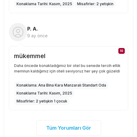
Konaklama Tarihi:
Kasım, 2025
Misafirler:
2 yetişkin
P. A.
9 ay önce
10
mükemmel
Daha öncede konakladığımız bir otel bu senede tercih ettik
memnun kaldığımız için oteli seviyoruz her şey çok güzeldi
Konaklama:
Ana Bina Kara Manzaralı Standart Oda
Konaklama Tarihi:
Kasım, 2025
Misafirler:
2 yetişkin 1 çocuk
Tüm Yorumları Gör