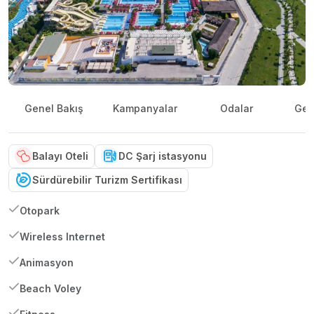
Genel Bakış
Kampanyalar
Odalar
Gene
Balayı Oteli
DC Şarj istasyonu
Sürdürebilir Turizm Sertifikası
Otopark
Wireless Internet
Animasyon
Beach Voley