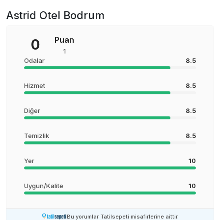
Astrid Otel Bodrum
Puan
0
1
Odalar
8.5
Hizmet
8.5
Diğer
8.5
Temizlik
8.5
Yer
10
Uygun/Kalite
10
Bu yorumlar Tatilsepeti misafirlerine aittir.