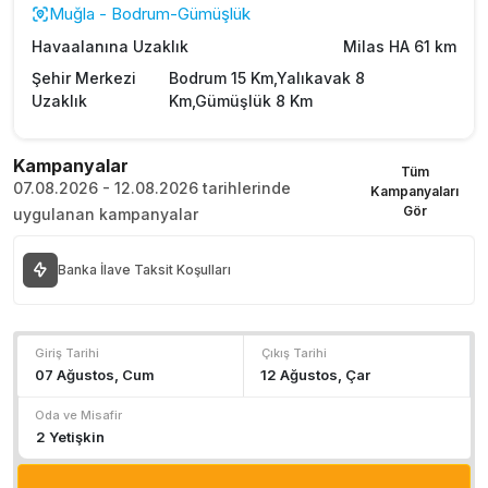
Muğla - Bodrum-Gümüşlük
Havaalanına Uzaklık
Milas HA 61 km
Şehir Merkezi
Bodrum 15 Km,Yalıkavak 8
Uzaklık
Km,Gümüşlük 8 Km
Kampanyalar
Tüm
07.08.2026 - 12.08.2026 tarihlerinde
Kampanyaları
Gör
uygulanan kampanyalar
Banka İlave Taksit Koşulları
Giriş Tarihi
Çıkış Tarihi
Oda ve Misafir