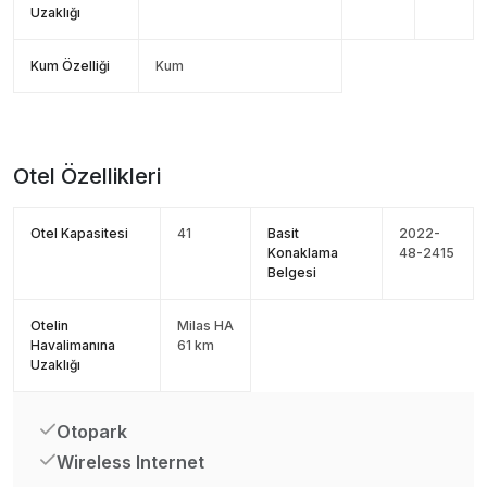
Uzaklığı
Kum Özelliği
Kum
Otel Özellikleri
Otel Kapasitesi
41
Basit
2022-
Konaklama
48-2415
Belgesi
Otelin
Milas HA
Havalimanına
61 km
Uzaklığı
Otopark
Wireless Internet