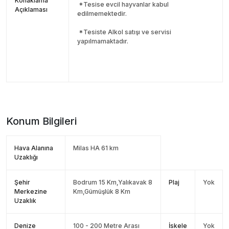
Konaklama
*Tesise evcil hayvanlar kabul
Açıklaması
edilmemektedir.
*Tesiste Alkol satışı ve servisi
yapılmamaktadır.
Konum Bilgileri
Hava Alanına
Milas HA 61 km
Uzaklığı
Şehir
Bodrum 15 Km,Yalıkavak 8
Plaj
Yok
Merkezine
Km,Gümüşlük 8 Km
Uzaklık
Denize
100 - 200 Metre Arası
İskele
Yok