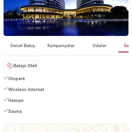
Genel Bakış
Kampanyalar
Odalar
Gene
Balayı Oteli
Otopark
Wireless Internet
Hamam
Sauna