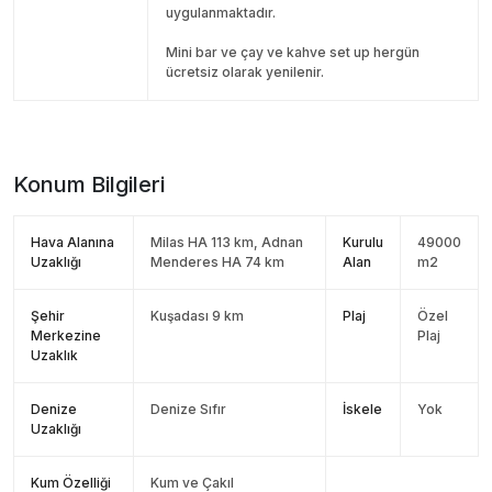
uygulanmaktadır.
Mini bar ve çay ve kahve set up hergün
ücretsiz olarak yenilenir.
Konum Bilgileri
Hava Alanına
Milas HA 113 km, Adnan
Kurulu
49000
Uzaklığı
Menderes HA 74 km
Alan
m2
Şehir
Kuşadası 9 km
Plaj
Özel
Merkezine
Plaj
Uzaklık
Denize
Denize Sıfır
İskele
Yok
Uzaklığı
Kum Özelliği
Kum ve Çakıl