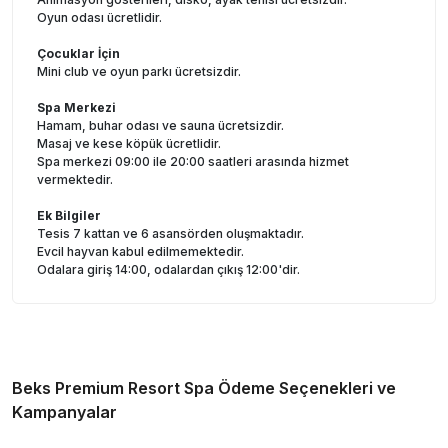
Oyun odası ücretlidir.
Çocuklar İçin
Mini club ve oyun parkı ücretsizdir.
Spa Merkezi
Hamam, buhar odası ve sauna ücretsizdir.
Masaj ve kese köpük ücretlidir.
Spa merkezi 09:00 ile 20:00 saatleri arasında hizmet
vermektedir.
Ek Bilgiler
Tesis 7 kattan ve 6 asansörden oluşmaktadır.
Evcil hayvan kabul edilmemektedir.
Odalara giriş 14:00, odalardan çıkış 12:00'dir.
Beks Premium Resort Spa
Ödeme Seçenekleri ve
Kampanyalar