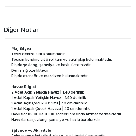
Diğer Notlar
Plaj Bilgisi
Tesis denize sıfır konumdadır.
Tesisin kendine ait özel kum ve çakıl plajı bulunmaktadır.
Plajda şezlong, şemsiye ve havlu ücretsizdir.
Deniz sığ özelliktedir.
Plajda asansör ve merdiven bulunmaktadır.
Havuz Bilgisi
2 Adet Açık Yetişkin Havuz | 1.40 derinlik
1 Adet Kapalı Yetişkin Havuz | 1.40 derinlik
1 Adet Açık Çocuk Havuzu | 40 cm derinlik
1 Adet Kapalı Çocuk Havuzu | 40 cm derinlik
Havuzlar 09:00 ile 18:00 saatleri arasında hizmet vermektedir.
Havuzlarda şezlong, şemsiye ve havlu ücretsizdir.
Eğlence ve Aktiviteler
Animasyon gösterileri, disko, ayak tenisi ücretsizdir.