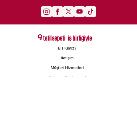
Biz Kimiz?
İletişim
Müşteri Hizmetleri
Kullanım Sözleşmesi
Gizlilik Politikası
Kişisel Verilerin Korunması
İşlem Rehberi