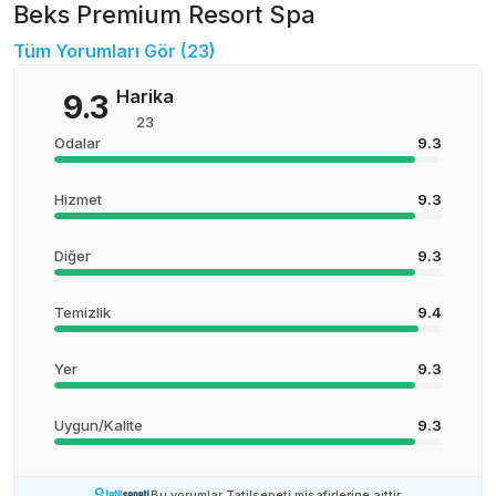
Beks Premium Resort Spa
Tüm Yorumları Gör (
23
)
Harika
9.3
23
Odalar
9.3
Hizmet
9.3
Diğer
9.3
Temizlik
9.4
Yer
9.3
Uygun/Kalite
9.3
Bu yorumlar Tatilsepeti misafirlerine aittir.