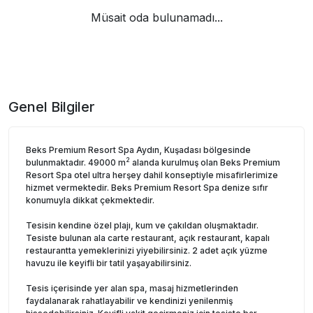
Müsait oda bulunamadı...
Genel Bilgiler
Beks Premium Resort Spa Aydın, Kuşadası bölgesinde
2
bulunmaktadır. 49000 m
alanda kurulmuş olan Beks Premium
Resort Spa otel ultra herşey dahil konseptiyle misafirlerimize
hizmet vermektedir. Beks Premium Resort Spa denize sıfır
konumuyla dikkat çekmektedir.
Tesisin kendine özel plajı, kum ve çakıldan oluşmaktadır.
Tesiste bulunan ala carte restaurant, açık restaurant, kapalı
restaurantta yemeklerinizi yiyebilirsiniz. 2 adet açık yüzme
havuzu ile keyifli bir tatil yaşayabilirsiniz.
Tesis içerisinde yer alan spa, masaj hizmetlerinden
faydalanarak rahatlayabilir ve kendinizi yenilenmiş