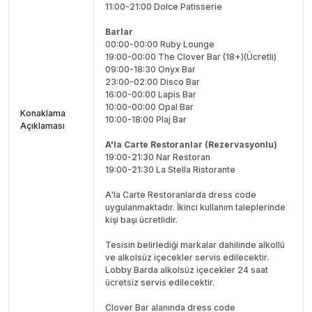
11:00-21:00 Dolce Patisserie
Barlar
00:00-00:00 Ruby Lounge
19:00-00:00 The Clover Bar (18+)(Ücretli)
09:00-18:30 Onyx Bar
23:00-02:00 Disco Bar
16:00-00:00 Lapis Bar
10:00-00:00 Opal Bar
Konaklama
10:00-18:00 Plaj Bar
Açıklaması
A'la Carte Restoranlar (Rezervasyonlu)
19:00-21:30 Nar Restoran
19:00-21:30 La Stella Ristorante
A'la Carte Restoranlarda dress code
uygulanmaktadır. İkinci kullanım taleplerinde
kişi başı ücretlidir.
Tesisin belirlediği markalar dahilinde alkollü
ve alkolsüz içecekler servis edilecektir.
Lobby Barda alkolsüz içecekler 24 saat
ücretsiz servis edilecektir.
Clover Bar alanında dress code