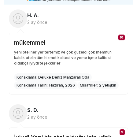
H. A.
2 ay önce
10
mükemmel
yeni otel her yer tertemiz ve çok güzeldi çok memnun
kaldık otelin tüm hizmet kalitesi ve yeme içme kalitesi
oldukça iyiydi teşekkürler
Konaklama:
Deluxe Deniz Manzaralı Oda
Konaklama Tarihi:
Haziran, 2026
Misafirler:
2 yetişkin
S. D.
2 ay önce
9