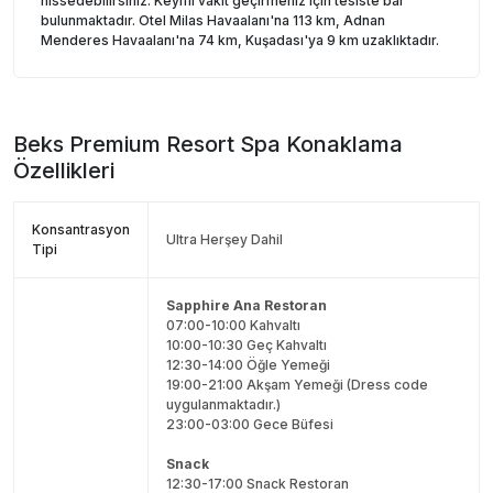
hissedebilirsiniz. Keyifli vakit geçirmeniz için tesiste bar
bulunmaktadır. Otel Milas Havaalanı'na 113 km, Adnan
Menderes Havaalanı'na 74 km, Kuşadası'ya 9 km uzaklıktadır.
Beks Premium Resort Spa
Konaklama
Özellikleri
Konsantrasyon
Ultra Herşey Dahil
Tipi
Sapphire Ana Restoran
07:00-10:00 Kahvaltı
10:00-10:30 Geç Kahvaltı
12:30-14:00 Öğle Yemeği
19:00-21:00 Akşam Yemeği (Dress code
uygulanmaktadır.)
23:00-03:00 Gece Büfesi
Snack
12:30-17:00 Snack Restoran