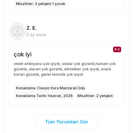
Misafirler:
3 yetişkin 1 çocuk
Z. E.
2 ay önce
8.2
çok iyi
otelin ambiyansı çok iyiydi, odalar çok güzeldi,hamam çok
güzeldi, alacart çok güzeldi, etkinlikler çok iyiydi, snack
barları güzeldi, genel temizlik çok iyiydi
Konaklama:
Classic Kara Manzaralı Oda
Konaklama Tarihi:
Haziran, 2026
Misafirler:
2 yetişkin
Tüm Yorumları Gör