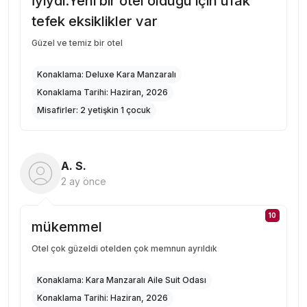
İyiydi.Yeni bir otel olduğu için ufak
tefek eksiklikler var
Güzel ve temiz bir otel
Konaklama:
Deluxe Kara Manzaralı
Konaklama Tarihi:
Haziran, 2026
Misafirler:
2 yetişkin 1 çocuk
A. S.
2 ay önce
10
mükemmel
Otel çok güzeldi otelden çok memnun ayrıldık
Konaklama:
Kara Manzaralı Aile Suit Odası
Konaklama Tarihi:
Haziran, 2026