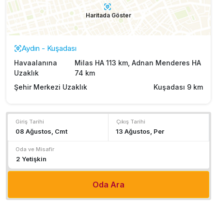
Haritada Göster
Aydın - Kuşadası
Havaalanına
Milas HA 113 km, Adnan Menderes HA
Uzaklık
74 km
Şehir Merkezi Uzaklık
Kuşadası 9 km
Giriş Tarihi
Çıkış Tarihi
Oda ve Misafir
Oda Ara