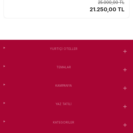
25.000,00 TL
21.250,00 TL
YURTIÇI OTELLER
TEMALAR
KAMPANYA
YAZ TATILI
KATEGORILER