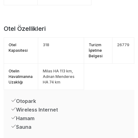
Otel Özellikleri
Otel
318
Turizm
26779
Kapasitesi
İşletme
Belgesi
Otelin
Milas HA 113 km,
Havalimanına
Adnan Menderes
Uzaklığı
HA 74 km
Otopark
Wireless Internet
Hamam
Sauna