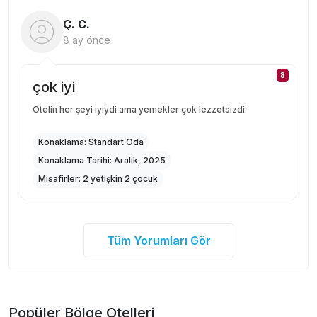
Ç. C.
8 ay önce
8
çok iyi
Otelin her şeyi iyiydi ama yemekler çok lezzetsizdi.
Konaklama:
Standart Oda
Konaklama Tarihi:
Aralık, 2025
Misafirler:
2 yetişkin 2 çocuk
Tüm Yorumları Gör
Popüler Bölge Otelleri