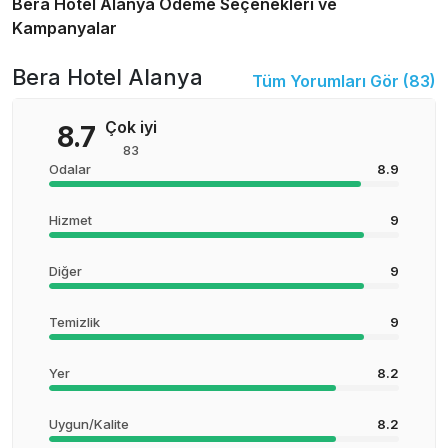
Bera Hotel Alanya
Ödeme Seçenekleri ve
Kampanyalar
Bera Hotel Alanya
Tüm Yorumları Gör (
83
)
Çok iyi
8.7
83
Odalar
8.9
Hizmet
9
Diğer
9
Temizlik
9
Yer
8.2
Uygun/Kalite
8.2