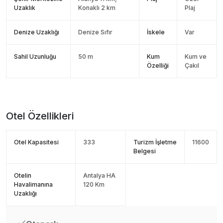
Uzaklık
Konaklı 2 km
Plaj
Denize Uzaklığı
Denize Sıfır
İskele
Var
Sahil Uzunluğu
50 m
Kum
Kum ve
Özelliği
Çakıl
Otel Özellikleri
Otel Kapasitesi
333
Turizm İşletme
11600
Belgesi
Otelin
Antalya HA
Havalimanına
120 Km
Uzaklığı