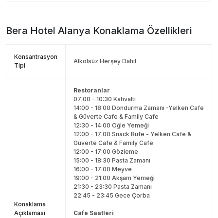
Bera Hotel Alanya
Konaklama Özellikleri
Konsantrasyon
Alkolsüz Herşey Dahil
Tipi
Restoranlar
07:00 - 10:30 Kahvaltı
14:00 - 18:00 Dondurma Zamanı -Yelken Cafe
& Güverte Cafe & Family Cafe
12:30 - 14:00 Öğle Yemeği
12:00 - 17:00 Snack Büfe - Yelken Cafe &
Güverte Cafe & Family Cafe
12:00 - 17:00 Gözleme
15:00 - 18:30 Pasta Zamanı
16:00 - 17:00 Meyve
19:00 - 21:00 Akşam Yemeği
21:30 - 23:30 Pasta Zamanı
22:45 - 23:45 Gece Çorba
Konaklama
Açıklaması
Cafe Saatleri