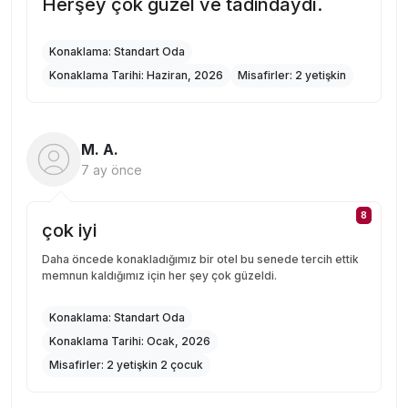
Herşey çok güzel ve tadindaydı.
Konaklama:
Standart Oda
Konaklama Tarihi:
Haziran, 2026
Misafirler:
2 yetişkin
M. A.
7 ay önce
8
çok iyi
Daha öncede konakladığımız bir otel bu senede tercih ettik
memnun kaldığımız için her şey çok güzeldi.
Konaklama:
Standart Oda
Konaklama Tarihi:
Ocak, 2026
Misafirler:
2 yetişkin 2 çocuk