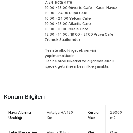
7/24 Rota Kafe
10:00 - 18:00 Güverte Cafe - Kadın Havuz
10:00 - 24:00 Pupa Cafe
10:00 - 24:00 Yelken Cafe
10:00 - 18:00 Atlantis Cafe
10:00 - 18:00 İskele Cafe
12:30 - 14:00 / 19:00 - 21:00 Pruva Cafe
(Yemek Saatlernde)
Tesiste alkollü içecek servisi
yapılmamaktadır.
Tesise alkol tüketimi ve dışarıdan alkollü
içecek getirilmesi kesinlikle yasaktır.
Konum Bilgileri
Hava Alanına
Antalya HA 120
Kurulu
25000
Uzaklığı
Km
Alan
m2
Şehir Merkezine
Alanya 11 km,
Plaj
Özel