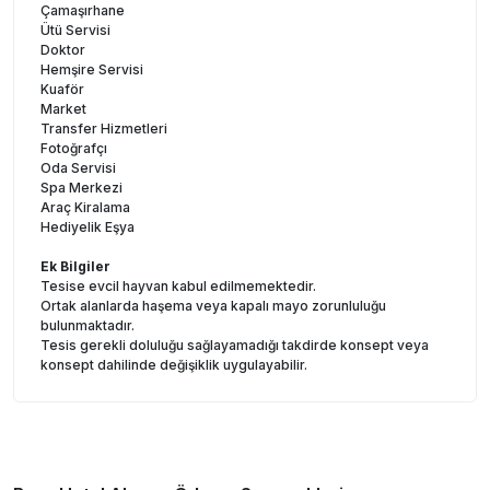
Çamaşırhane
Ütü Servisi
Doktor
Hemşire Servisi
Kuaför
Market
Transfer Hizmetleri
Fotoğrafçı
Oda Servisi
Spa Merkezi
Araç Kiralama
Hediyelik Eşya
Ek Bilgiler
Tesise evcil hayvan kabul edilmemektedir.
Ortak alanlarda haşema veya kapalı mayo zorunluluğu
bulunmaktadır.
Tesis gerekli doluluğu sağlayamadığı takdirde konsept veya
konsept dahilinde değişiklik uygulayabilir.