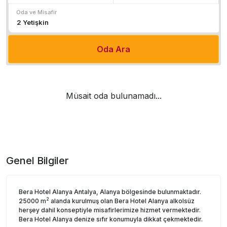
Oda ve Misafir
Oda Ara
Müsait oda bulunamadı...
Genel Bilgiler
Bera Hotel Alanya Antalya, Alanya bölgesinde bulunmaktadır.
2
25000 m
alanda kurulmuş olan Bera Hotel Alanya alkolsüz
herşey dahil konseptiyle misafirlerimize hizmet vermektedir.
Bera Hotel Alanya denize sıfır konumuyla dikkat çekmektedir.