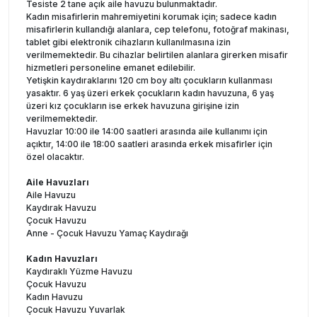
Tesiste 2 tane açık aile havuzu bulunmaktadır.
Kadın misafirlerin mahremiyetini korumak için; sadece kadın
misafirlerin kullandığı alanlara, cep telefonu, fotoğraf makinası,
tablet gibi elektronik cihazların kullanılmasına izin
verilmemektedir. Bu cihazlar belirtilen alanlara girerken misafir
hizmetleri personeline emanet edilebilir.
Yetişkin kaydıraklarını 120 cm boy altı çocukların kullanması
yasaktır. 6 yaş üzeri erkek çocukların kadın havuzuna, 6 yaş
üzeri kız çocukların ise erkek havuzuna girişine izin
verilmemektedir.
Havuzlar 10:00 ile 14:00 saatleri arasında aile kullanımı için
açıktır, 14:00 ile 18:00 saatleri arasında erkek misafirler için
özel olacaktır.
Aile Havuzları
Aile Havuzu
Kaydırak Havuzu
Çocuk Havuzu
Anne - Çocuk Havuzu Yamaç Kaydırağı
Kadın Havuzları
Kaydıraklı Yüzme Havuzu
Çocuk Havuzu
Kadın Havuzu
Çocuk Havuzu Yuvarlak