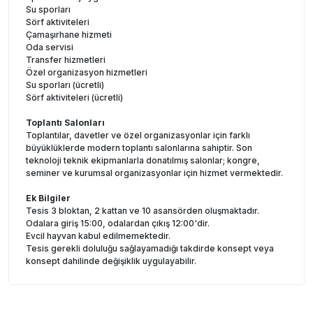
Su sporları
Sörf aktiviteleri
Çamaşırhane hizmeti
Oda servisi
Transfer hizmetleri
Özel organizasyon hizmetleri
Su sporları (ücretli)
Sörf aktiviteleri (ücretli)
Toplantı Salonları
Toplantılar, davetler ve özel organizasyonlar için farklı
büyüklüklerde modern toplantı salonlarına sahiptir. Son
teknoloji teknik ekipmanlarla donatılmış salonlar; kongre,
seminer ve kurumsal organizasyonlar için hizmet vermektedir.
Ek Bilgiler
Tesis 3 bloktan, 2 kattan ve 10 asansörden oluşmaktadır.
Odalara giriş 15:00, odalardan çıkış 12:00'dir.
Evcil hayvan kabul edilmemektedir.
Tesis gerekli doluluğu sağlayamadığı takdirde konsept veya
konsept dahilinde değişiklik uygulayabilir.