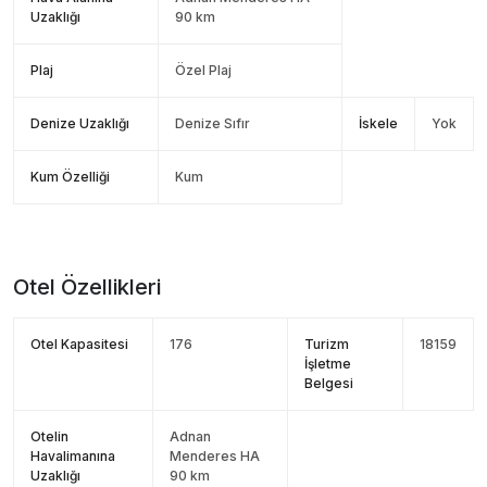
Uzaklığı
90 km
Plaj
Özel Plaj
Denize Uzaklığı
Denize Sıfır
İskele
Yok
Kum Özelliği
Kum
Otel Özellikleri
Otel Kapasitesi
176
Turizm
18159
İşletme
Belgesi
Otelin
Adnan
Havalimanına
Menderes HA
Uzaklığı
90 km