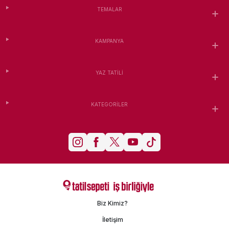
TEMALAR
KAMPANYA
YAZ TATILI
KATEGORILER
Biz Kimiz?
İletişim