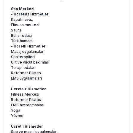
Spa Merkezi
- Ücretsiz Hizmetler
Kapalı havuz
Fitness merkezi
Sauna
Buhar odası
Türk hamamı
- Ücretli Hizmetler
Masaj uygulamaları
Spa terapileri
Cilt ve vücut bakımları
Terapi odaları
Reformer Pilates
EMS uygulamaları
Ücretsiz Hizmetler
Fitness Merkezi
Reformer Pilates
EMS Antrenmanları
Yoga
Yüzme
Ücretli Hizmetler
Spa ve masaj uygulamaları