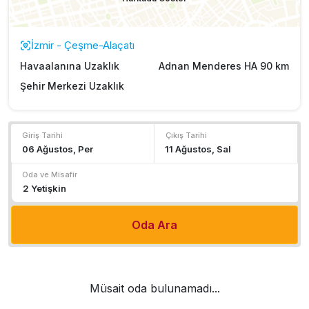
İzmir - Çeşme-Alaçatı
Havaalanına Uzaklık
Adnan Menderes HA 90 km
Şehir Merkezi Uzaklık
Giriş Tarihi
Çıkış Tarihi
Oda ve Misafir
Oda Ara
Müsait oda bulunamadı...