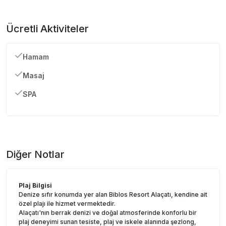
Ücretli Aktiviteler
Hamam
Masaj
SPA
Diğer Notlar
Plaj Bilgisi
Denize sıfır konumda yer alan Biblos Resort Alaçatı, kendine ait
özel plajı ile hizmet vermektedir.
Alaçatı'nın berrak denizi ve doğal atmosferinde konforlu bir
plaj deneyimi sunan tesiste, plaj ve iskele alanında şezlong,