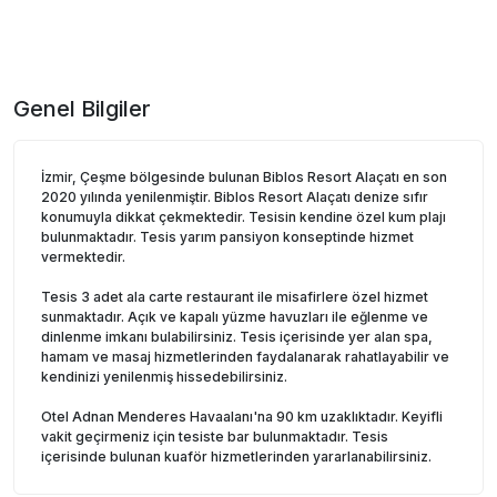
Genel Bilgiler
İzmir, Çeşme bölgesinde bulunan Biblos Resort Alaçatı en son
2020 yılında yenilenmiştir. Biblos Resort Alaçatı denize sıfır
konumuyla dikkat çekmektedir. Tesisin kendine özel kum plajı
bulunmaktadır. Tesis yarım pansiyon konseptinde hizmet
vermektedir.
Tesis 3 adet ala carte restaurant ile misafirlere özel hizmet
sunmaktadır. Açık ve kapalı yüzme havuzları ile eğlenme ve
dinlenme imkanı bulabilirsiniz. Tesis içerisinde yer alan spa,
hamam ve masaj hizmetlerinden faydalanarak rahatlayabilir ve
kendinizi yenilenmiş hissedebilirsiniz.
Otel Adnan Menderes Havaalanı'na 90 km uzaklıktadır. Keyifli
vakit geçirmeniz için tesiste bar bulunmaktadır. Tesis
içerisinde bulunan kuaför hizmetlerinden yararlanabilirsiniz.