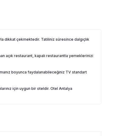
 dikkat çekmektedir. Tatiliniz süresince dalgıçlık
n açık restaurant, kapalı restaurantta yemeklerinizi
klamanız boyunca faydalanabileceğiniz TV standart
arınız için uygun bir oteldir. Otel Antalya