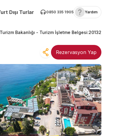
urt Dışı Turlar
0850 335 1905
Yardım
 Turizm Bakanlığı -
Turizm İşletme Belgesi
:
20132
Rezervasyon Yap