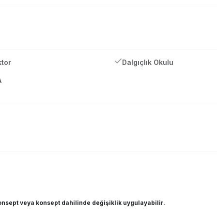
tor
Dalgıçlık Okulu
A
nsept veya konsept dahilinde değişiklik uygulayabilir.