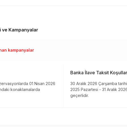
 ve Kampanyalar
anan kampanyalar
Banka İlave Taksit Koşullar
ezervasyonlarda 01 Nisan 2026
30 Aralık 2026 Çarşamba tarih
ındaki konaklamalarda
2025 Pazartesi - 31 Aralık 20
geçerlidir.