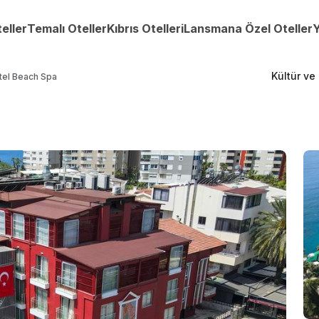
teller
Temalı Oteller
Kıbrıs Otelleri
Lansmana Özel Oteller
Y
Kültür ve
tel Beach Spa