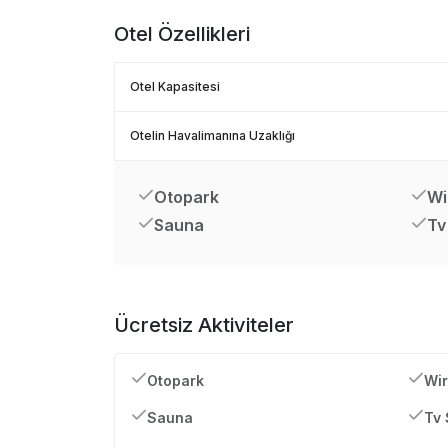
Otel Özellikleri
Otel Kapasitesi
Otelin Havalimanına Uzaklığı
Otopark
Wi
Sauna
Tv
Ücretsiz Aktiviteler
Otopark
Wir
Sauna
Tv 