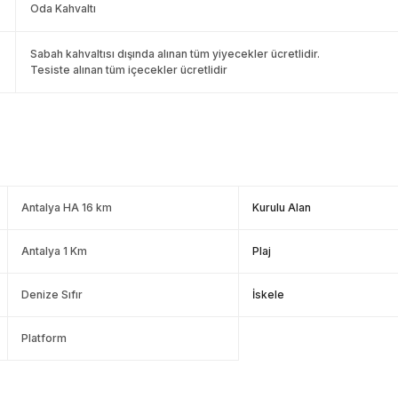
Oda Kahvaltı
Sabah kahvaltısı dışında alınan tüm yiyecekler ücretlidir.
Tesiste alınan tüm içecekler ücretlidir
Antalya HA 16 km
Kurulu Alan
Antalya 1 Km
Plaj
Denize Sıfır
İskele
Platform