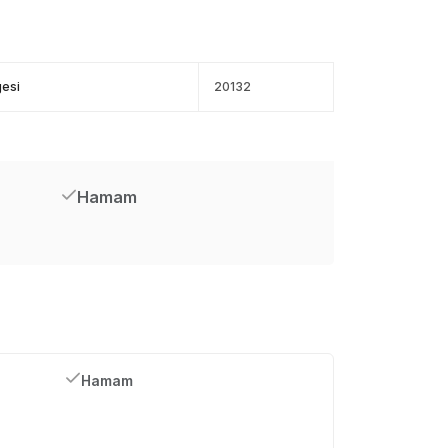
gesi
20132
Hamam
Hamam