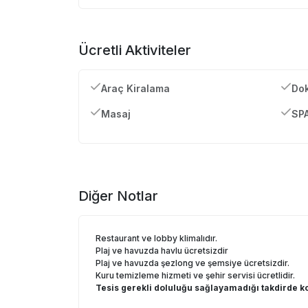
Ücretli Aktiviteler
Araç Kiralama
Dok
Masaj
SP
Diğer Notlar
Restaurant ve lobby klimalıdır.
Plaj ve havuzda havlu ücretsizdir
Plaj ve havuzda şezlong ve şemsiye ücretsizdir.
Kuru temizleme hizmeti ve şehir servisi ücretlidir.
Tesis gerekli doluluğu sağlayamadığı takdirde ko