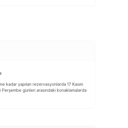
ı
ine kadar yapılan rezervasyonlarda 17 Kasım
26 Perşembe günleri arasındaki konaklamalarda