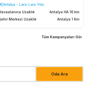
Antalya - Lara-Lara Yolu
Havaalanına Uzaklık
Antalya HA 16 km
Şehir Merkezi Uzaklık
Antalya 1 Km
Tüm Kampanyaları Gör
Oda Ara