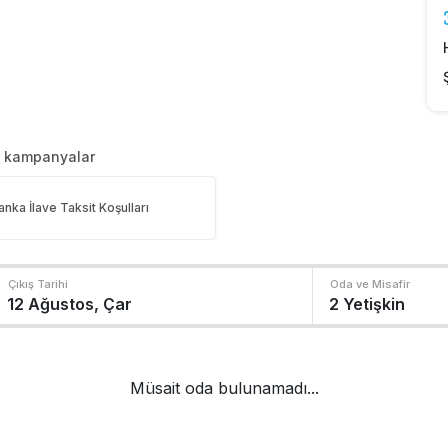
n kampanyalar
anka İlave Taksit Koşulları
Çıkış Tarihi
Oda ve Misafir
Müsait oda bulunamadı...