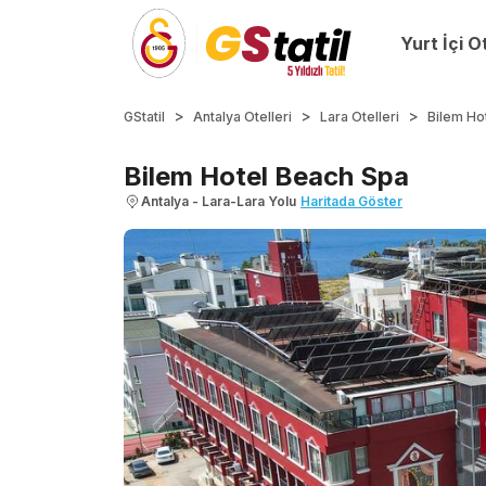
Yurt İçi O
GStatil
Antalya Otelleri
Lara Otelleri
Bilem Ho
Bilem Hotel Beach Spa
Antalya - Lara-Lara Yolu
Haritada Göster