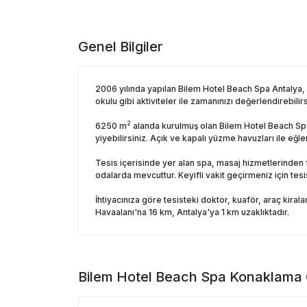
Genel Bilgiler
2006 yılında yapılan Bilem Hotel Beach Spa Antalya, 
okulu gibi aktiviteler ile zamanınızı değerlendirebilirs
2
6250 m
alanda kurulmuş olan Bilem Hotel Beach Spa 
yiyebilirsiniz. Açık ve kapalı yüzme havuzları ile eğl
Tesis içerisinde yer alan spa, masaj hizmetlerinden 
odalarda mevcuttur. Keyifli vakit geçirmeniz için tes
İhtiyacınıza göre tesisteki doktor, kuaför, araç kiral
Havaalanı'na 16 km, Antalya'ya 1 km uzaklıktadır.
Bilem Hotel Beach Spa
Konaklama Ö