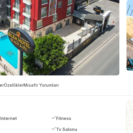
er
Özellikler
Misafir Yorumları
Internet
Fitness
Tv Salonu