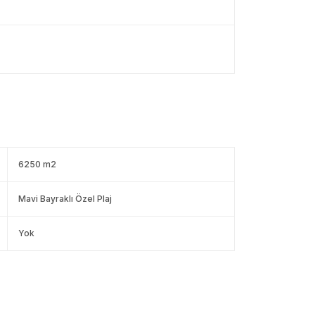
6250 m2
Mavi Bayraklı Özel Plaj
Yok