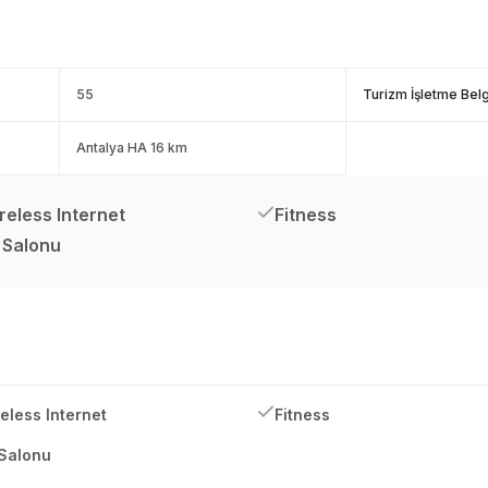
55
Turizm İşletme Bel
Antalya HA 16 km
reless Internet
Fitness
 Salonu
eless Internet
Fitness
Salonu