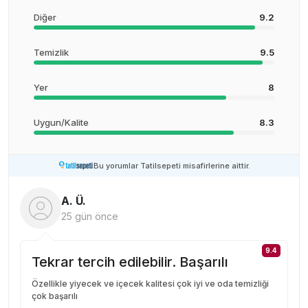
Diğer
9.2
Temizlik
9.5
Yer
8
Uygun/Kalite
8.3
Bu yorumlar Tatilsepeti misafirlerine aittir.
A. Ü.
25 gün önce
9.4
Tekrar tercih edilebilir. Başarılı
Özellikle yiyecek ve içecek kalitesi çok iyi ve oda temizliği
çok başarılı