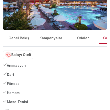
Genel Bakış
Kampanyalar
Odalar
Gene
Balayı Oteli
Animasyon
Dart
Fitness
Hamam
Masa Tenisi