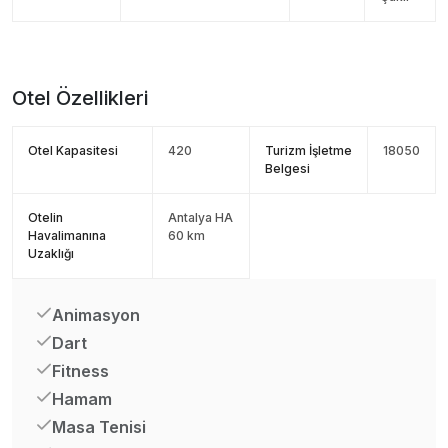
Otel Özellikleri
Otel Kapasitesi
420
Turizm İşletme
18050
Belgesi
Otelin
Antalya HA
Havalimanına
60 km
Uzaklığı
Animasyon
Dart
Fitness
Hamam
Masa Tenisi