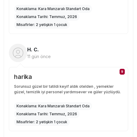
Konaklama:
Kara Manzaralı Standart Oda
Konaklama Tarihi:
Temmuz, 2026
Misafirler:
2 yetişkin 1 çocuk
H. C.
11 gün önce
9
harika
Sorunsuz güzel bir tatildi keyif aldık otelden , yemekler
güzel, temizlik iyi personel yardımsever ve güler yüzlüydü.
Konaklama:
Kara Manzaralı Standart Oda
Konaklama Tarihi:
Temmuz, 2026
Misafirler:
2 yetişkin 1 çocuk