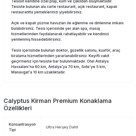
Tesisin kendine özel plajı, kum ve çakıldan oluşmaktadır.
Tesiste bulunan ala carte restaurant, açık restaurant, kapalı
restaurantta yemeklerinizi yiyebilirsiniz.
Açık ve kapalı yüzme havuzları ile eğlenme ve dinlenme imkanı
bulabilirsiniz. Tesis içerisinde yer alan spa, masaj
hizmetlerinden faydalanarak rahatlayabilir ve kendinizi
yenilenmiş hissedebilirsiniz.
Tesis içerisinde bulunan doktor, güzellik salonu, kuaför, araç
kiralama hizmetlerinden yararlanabilirsiniz. Keyifli vakit
geçirmeniz için tesiste bar bulunmaktadır. Otel Antalya
Havaalanı'na 60 km, Antalya'ya 70 km, Side'ye 5 km,
Manavgat'a 10 km uzaklıktadır.
Calyptus Kirman Premium
Konaklama
Özellikleri
Konsantrasyon
Ultra Herşey Dahil
Tipi