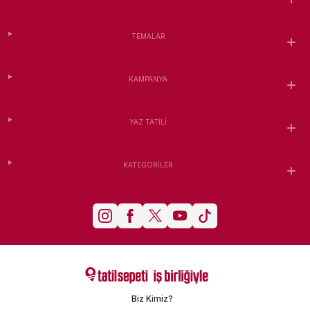
TEMALAR
KAMPANYA
YAZ TATILI
KATEGORILER
Biz Kimiz?