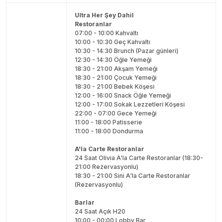
Ultra Her Şey Dahil
Restoranlar
07:00 - 10:00 Kahvaltı
10:00 - 10:30 Geç Kahvaltı
10:30 - 14:30 Brunch (Pazar günleri)
12:30 - 14:30 Öğle Yemeği
18:30 - 21:00 Akşam Yemeği
18:30 - 21:00 Çocuk Yemeği
18:30 - 21:00 Bebek Köşesi
12:00 - 16:00 Snack Öğle Yemeği
12:00 - 17:00 Sokak Lezzetleri Köşesi
22:00 - 07:00 Gece Yemeği
11:00 - 18:00 Patisserie
11:00 - 18:00 Dondurma
A'la Carte Restoranlar
24 Saat Olivia A'la Carte Restoranlar (18:30-
21:00 Rezervasyonlu)
18:30 - 21:00 Sini A'la Carte Restoranlar
(Rezervasyonlu)
Barlar
24 Saat Açık H20
10:00 - 00:00 Lobby Bar