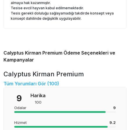
almaya hak kazanmıştır.
Tesise evcil hayvan kabul edilmemektedir.
Tesis gerekli doluluğu sağlayamadığı takdirde konsept veya
konsept dahilinde değişiklik uygulayabilir.
Calyptus Kirman Premium
Ödeme Seçenekleri ve
Kampanyalar
Calyptus Kirman Premium
Tüm Yorumları Gör (
100
)
Harika
9
100
Odalar
9
Hizmet
9.2