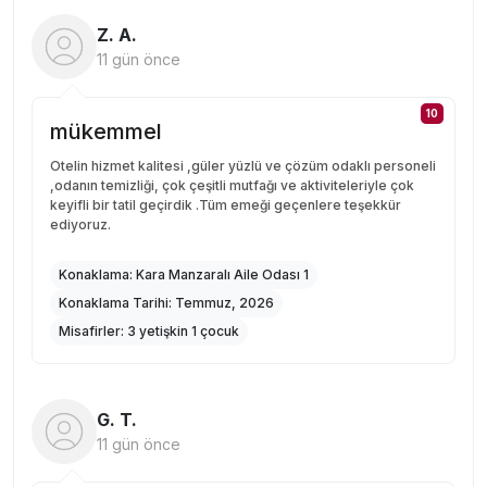
Z. A.
11 gün önce
10
mükemmel
Otelin hizmet kalitesi ,güler yüzlü ve çözüm odaklı personeli
,odanın temizliği, çok çeşitli mutfağı ve aktiviteleriyle çok
keyifli bir tatil geçirdik .Tüm emeği geçenlere teşekkür
ediyoruz.
Konaklama:
Kara Manzaralı Aile Odası 1
Konaklama Tarihi:
Temmuz, 2026
Misafirler:
3 yetişkin 1 çocuk
G. T.
11 gün önce