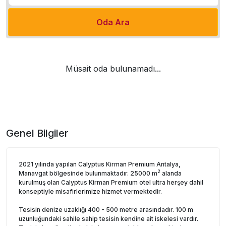
Oda Ara
Müsait oda bulunamadı...
Genel Bilgiler
2021 yılında yapılan Calyptus Kirman Premium Antalya,
2
Manavgat bölgesinde bulunmaktadır. 25000 m
alanda
kurulmuş olan Calyptus Kirman Premium otel ultra herşey dahil
konseptiyle misafirlerimize hizmet vermektedir.
Tesisin denize uzaklığı 400 - 500 metre arasındadır. 100 m
uzunluğundaki sahile sahip tesisin kendine ait iskelesi vardır.