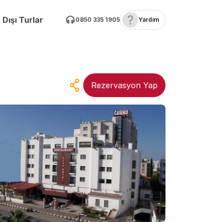
 Dışı Turlar
0850 335 1905
Yardım
Rezervasyon Yap