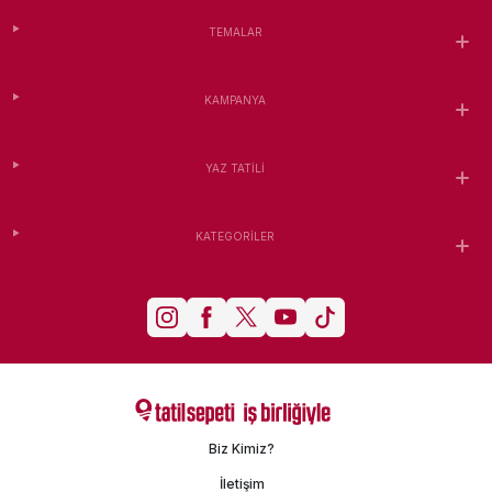
TEMALAR
KAMPANYA
YAZ TATILI
KATEGORILER
Biz Kimiz?
İletişim