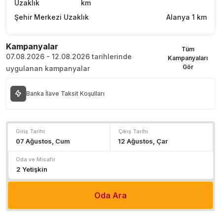
Uzaklık
km
Şehir Merkezi Uzaklık
Alanya 1 km
Kampanyalar
Tüm
07.08.2026 - 12.08.2026 tarihlerinde
Kampanyaları
Gör
uygulanan kampanyalar
Banka İlave Taksit Koşulları
Giriş Tarihi
Çıkış Tarihi
Oda ve Misafir
Oda Ara