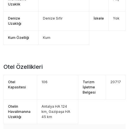
Uzaklık
Denize
Denize Sıfır
İskele
Yok
Uzaklığı
Kum Özelliği
Kum
Otel Özellikleri
Otel
106
Turizm
20717
Kapasitesi
İşletme
Belgesi
Otelin
Antalya HA 124
Havalimanına
km, Gazipaşa HA
Uzaklığı
45 km