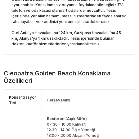
ayarlanabilir. Konaklamanız boyunca faydalanabileceğiniz TV,
telefon ve oda kasası standart odalarda mevcuttur. Tesis
içerisinde yer alan hamam, masaj hizmetlerinden faydalanarak
rahatlayabilir ve kendinizi yenilenmiş hissedebilirsiniz.
Otel Antalya Havaalanı'na 124 km, Gazipaşa Havaalanı'na 45
km, Alanya'ya 1 km uzaklıktadır. Tesis içerisinde bulunan
doktor, kuaför hizmetlerinden yararlanabilirsiniz.
Cleopatra Golden Beach
Konaklama
Özellikleri
Konsantrasyon
Herşey Dahil
Tipi
Restoran (Açık Büfe)
07:30 - 10:00 Kahvaltı
12:30 - 14:00 Öğle Yemeği
18:00 - 20:00 Akşam Yemeği