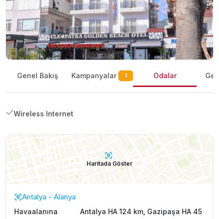
Kampanyalar
Genel Bakış
Odalar
Gene
1
Wireless Internet
Haritada Göster
Antalya - Alanya
Havaalanına
Antalya HA 124 km, Gazipaşa HA 45