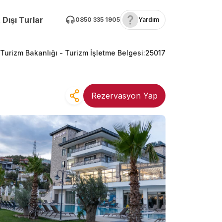
 Dışı Turlar
0850 335 1905
Yardım
 Turizm Bakanlığı -
Turizm İşletme Belgesi
:
25017
Rezervasyon Yap