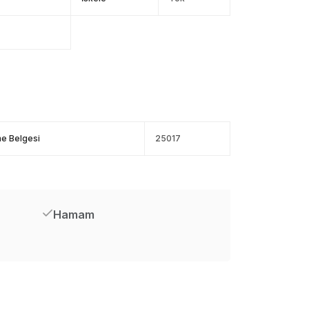
me Belgesi
25017
Hamam