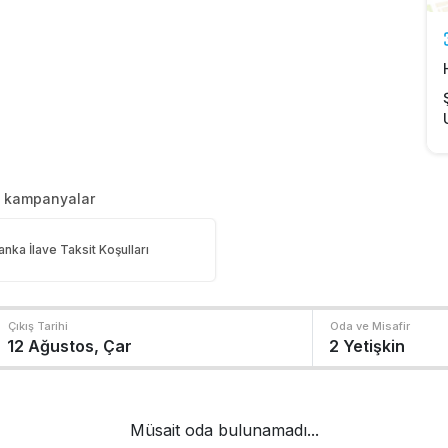
n kampanyalar
anka İlave Taksit Koşulları
Çıkış Tarihi
Oda ve Misafir
Müsait oda bulunamadı...