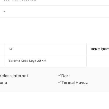
-
131
Turizm İşlet
Edremit Koca Seyit 20 Km
reless Internet
Dart
una
Termal Havuz