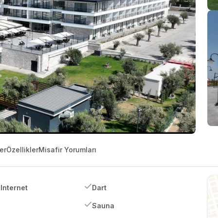
er
Özellikler
Misafir Yorumları
Internet
Dart
Sauna