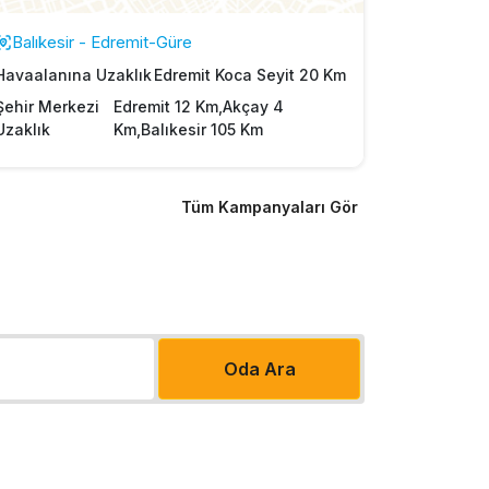
Balıkesir - Edremit-Güre
Havaalanına Uzaklık
Edremit Koca Seyit 20 Km
Şehir Merkezi
Edremit 12 Km,Akçay 4
Uzaklık
Km,Balıkesir 105 Km
Tüm Kampanyaları Gör
Oda Ara