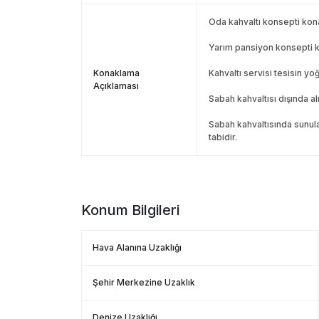
Oda kahvaltı konsepti kon
Yarım pansiyon konsepti k
Konaklama
Kahvaltı servisi tesisin y
Açıklaması
Sabah kahvaltısı dışında al
Sabah kahvaltısında sunula
tabidir.
Konum Bilgileri
Hava Alanına Uzaklığı
Şehir Merkezine Uzaklık
Denize Uzaklığı