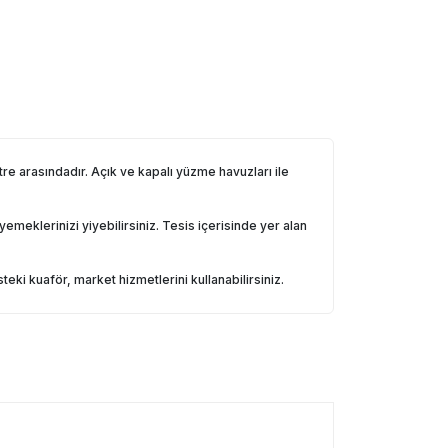
 arasındadır. Açık ve kapalı yüzme havuzları ile
meklerinizi yiyebilirsiniz. Tesis içerisinde yer alan
eki kuaför, market hizmetlerini kullanabilirsiniz.