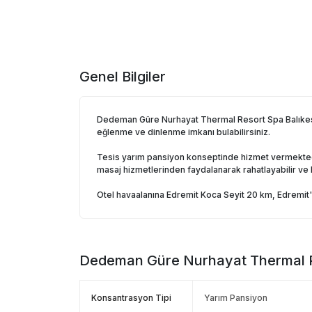
Genel Bilgiler
Dedeman Güre Nurhayat Thermal Resort Spa Balıkesir,
eğlenme ve dinlenme imkanı bulabilirsiniz.
Tesis yarım pansiyon konseptinde hizmet vermektedir. 
masaj hizmetlerinden faydalanarak rahatlayabilir ve k
Otel havaalanına Edremit Koca Seyit 20 km, Edremit'e 
Dedeman Güre Nurhayat Thermal 
Konsantrasyon Tipi
Yarım Pansiyon