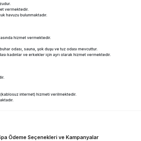
zudur.
et vermektedir.
ocuk havuzu bulunmaktadır.
rasında hizmet vermektedir.
buhar odası, sauna, şok duşu ve tuz odası mevcuttur.
sı kadınlar ve erkekler için ayrı olarak hizmet vermektedir.
ir.
 (kablosuz internet) hizmeti verilmektedir.
aktadır.
Spa
Ödeme Seçenekleri ve Kampanyalar