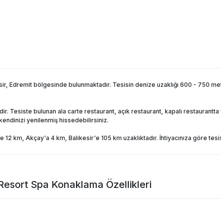
 Edremit bölgesinde bulunmaktadır. Tesisin denize uzaklığı 600 - 750 metre
Tesiste bulunan ala carte restaurant, açık restaurant, kapalı restaurantta ye
endinizi yenilenmiş hissedebilirsiniz.
12 km, Akçay'a 4 km, Balıkesir'e 105 km uzaklıktadır. İhtiyacınıza göre tesist
Resort Spa
Konaklama Özellikleri