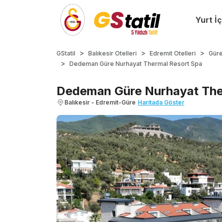
Yurt İç
GStatil
Balıkesir Otelleri
Edremit Otelleri
Güre
Dedeman Güre Nurhayat Thermal Resort Spa
Dedeman Güre Nurhayat The
Balıkesir - Edremit-Güre
Haritada Göster