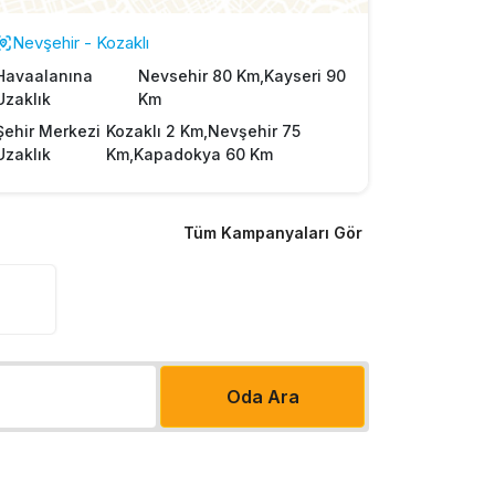
Nevşehir - Kozaklı
Havaalanına
Nevsehir 80 Km,Kayseri 90
Uzaklık
Km
Şehir Merkezi
Kozaklı 2 Km,Nevşehir 75
Uzaklık
Km,Kapadokya 60 Km
Tüm Kampanyaları Gör
Oda Ara