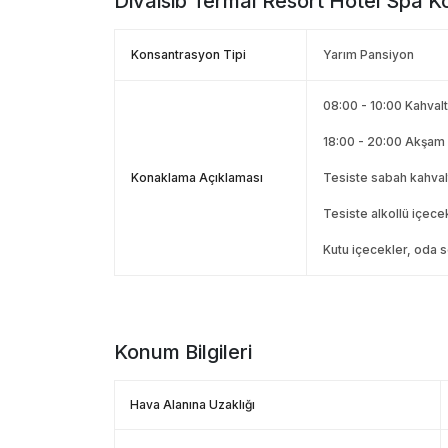
Divaisib Termal Resort Hotel Spa
Ko
Konsantrasyon Tipi
Yarım Pansiyon
08:00 - 10:00 Kahvalt
18:00 - 20:00 Akşam
Konaklama Açıklaması
Tesiste sabah kahvalt
Tesiste alkollü içece
Kutu içecekler, oda se
Konum Bilgileri
Hava Alanına Uzaklığı