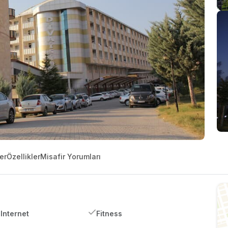
er
Özellikler
Misafir Yorumları
Internet
Fitness