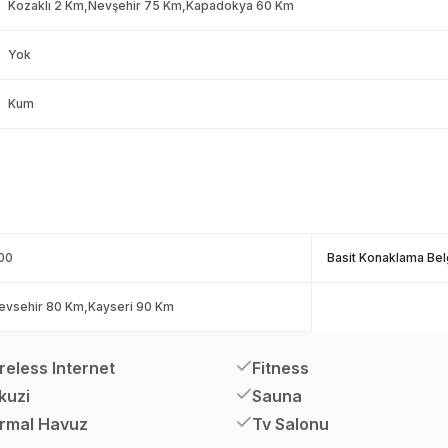
Kozaklı 2 Km,Nevşehir 75 Km,Kapadokya 60 Km
Yok
Kum
00
Basit Konaklama Bel
evsehir 80 Km,Kayseri 90 Km
reless Internet
Fitness
kuzi
Sauna
rmal Havuz
Tv Salonu