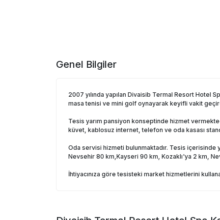
Genel Bilgiler
2007 yılında yapılan Divaisib Termal Resort Hotel Spa
masa tenisi ve mini golf oynayarak keyifli vakit geçire
Tesis yarım pansiyon konseptinde hizmet vermektedir
küvet, kablosuz internet, telefon ve oda kasası stan
Oda servisi hizmeti bulunmaktadır. Tesis içerisinde y
Nevsehir 80 km,Kayseri 90 km, Kozaklı'ya 2 km, Ne
İhtiyacınıza göre tesisteki market hizmetlerini kullanab