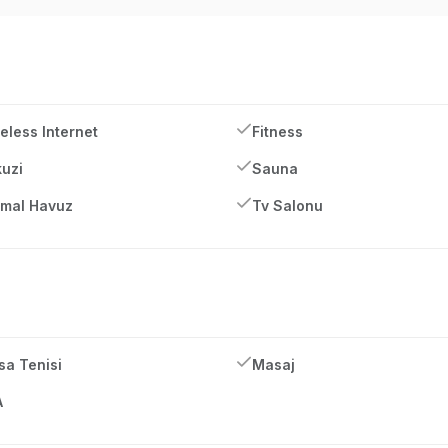
eless Internet
Fitness
uzi
Sauna
mal Havuz
Tv Salonu
a Tenisi
Masaj
A