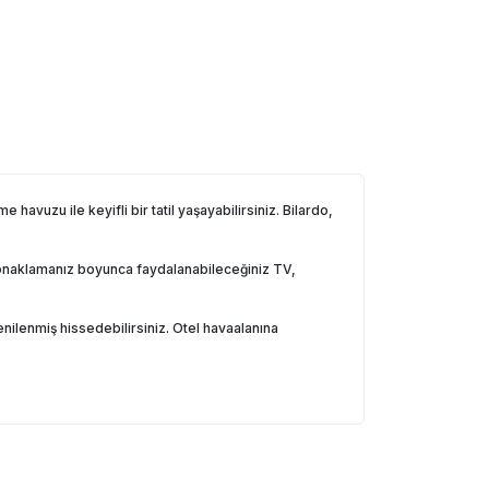
avuzu ile keyifli bir tatil yaşayabilirsiniz. Bilardo,
Konaklamanız boyunca faydalanabileceğiniz TV,
nilenmiş hissedebilirsiniz. Otel havaalanına