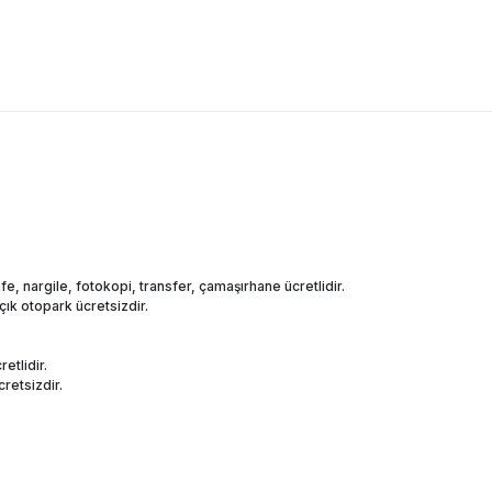
fe, nargile, fotokopi, transfer, çamaşırhane ücretlidir.
çık otopark ücretsizdir.
etlidir.
retsizdir.