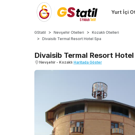
Yurt İçi O
GStatil
Nevşehir Otelleri
Kozaklı Otelleri
Divaisib Termal Resort Hotel Spa
Divaisib Termal Resort Hotel
Nevşehir - Kozaklı
Haritada Göster