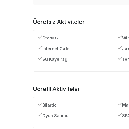
Ücretsiz Aktiviteler
Otopark
Wir
İnternet Cafe
Jak
Su Kaydırağı
Ter
Ücretli Aktiviteler
Bilardo
Mas
Oyun Salonu
SP