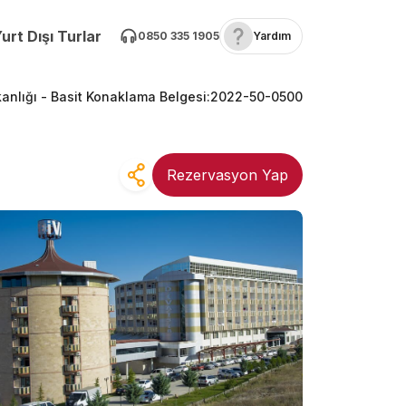
urt Dışı Turlar
0850 335 1905
Yardım
anlığı -
Basit Konaklama Belgesi
:
2022-50-0500
Rezervasyon Yap