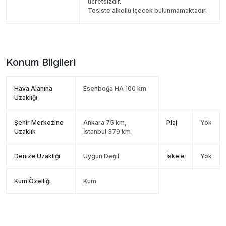
ücretsizdir.
Tesiste alkollü içecek bulunmamaktadır.
Konum Bilgileri
Hava Alanına
Esenboğa HA 100 km
Uzaklığı
Şehir Merkezine
Ankara 75 km,
Plaj
Yok
Uzaklık
İstanbul 379 km
Denize Uzaklığı
Uygun Değil
İskele
Yok
Kum Özelliği
Kum