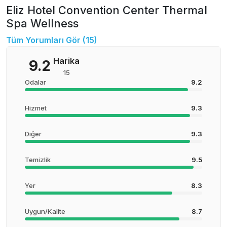
Eliz Hotel Convention Center Thermal
Spa Wellness
Tüm Yorumları Gör (
15
)
Harika
9.2
15
Odalar
9.2
Hizmet
9.3
Diğer
9.3
Temizlik
9.5
Yer
8.3
Uygun/Kalite
8.7