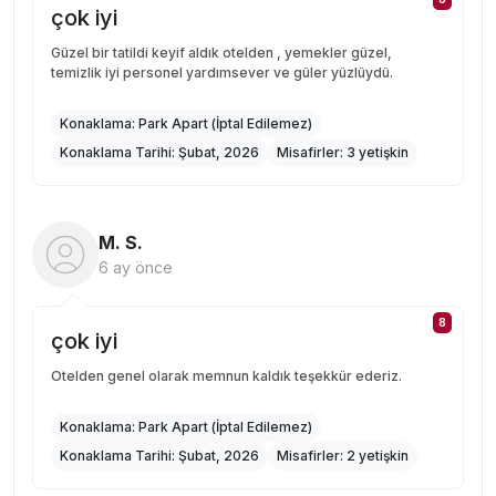
çok iyi
Güzel bir tatildi keyif aldık otelden , yemekler güzel,
temizlik iyi personel yardımsever ve güler yüzlüydü.
Konaklama:
Park Apart (İptal Edilemez)
Konaklama Tarihi:
Şubat, 2026
Misafirler:
3 yetişkin
M. S.
6 ay önce
8
çok iyi
Otelden genel olarak memnun kaldık teşekkür ederiz.
Konaklama:
Park Apart (İptal Edilemez)
Konaklama Tarihi:
Şubat, 2026
Misafirler:
2 yetişkin