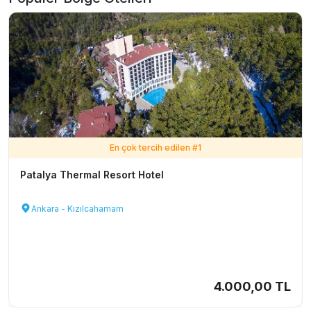
En çok tercih edilen #
1
Patalya Thermal Resort Hotel
Ankara - Kızılcahamam
4.000,00 TL