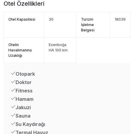
Otel Özellikleri
Otel Kapasitesi
30
Turizm
18039
İşletme
Belgesi
Otelin
Esenboğa
Havalimanına
HA 100 km
Uzaklığı
Otopark
Doktor
Fitness
Hamam
Jakuzi
Sauna
Su Kaydırağı
Termal Havuz