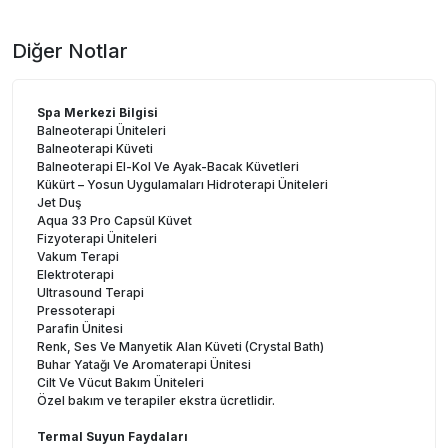
Diğer Notlar
Spa Merkezi Bilgisi
Balneoterapi Üniteleri
Balneoterapi Küveti
Balneoterapi El-Kol Ve Ayak-Bacak Küvetleri
Kükürt – Yosun Uygulamaları Hidroterapi Üniteleri
Jet Duş
Aqua 33 Pro Capsül Küvet
Fizyoterapi Üniteleri
Vakum Terapi
Elektroterapi
Ultrasound Terapi
Pressoterapi
Parafin Ünitesi
Renk, Ses Ve Manyetik Alan Küveti (Crystal Bath)
Buhar Yatağı Ve Aromaterapi Ünitesi
Cilt Ve Vücut Bakım Üniteleri
Özel bakım ve terapiler ekstra ücretlidir.
Termal Suyun Faydaları