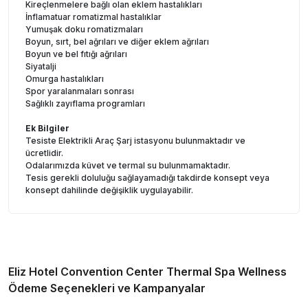
Kireçlenmelere bağlı olan eklem hastalıkları
İnflamatuar romatizmal hastalıklar
Yumuşak doku romatizmaları
Boyun, sırt, bel ağrıları ve diğer eklem ağrıları
Boyun ve bel fıtığı ağrıları
Siyatalji
Omurga hastalıkları
Spor yaralanmaları sonrası
Sağlıklı zayıflama programları
Ek Bilgiler
Tesiste Elektrikli Araç Şarj istasyonu bulunmaktadır ve
ücretlidir.
Odalarımızda küvet ve termal su bulunmamaktadır.
Tesis gerekli doluluğu sağlayamadığı takdirde konsept veya
konsept dahilinde değişiklik uygulayabilir.
Eliz Hotel Convention Center Thermal Spa Wellness
Ödeme Seçenekleri ve Kampanyalar