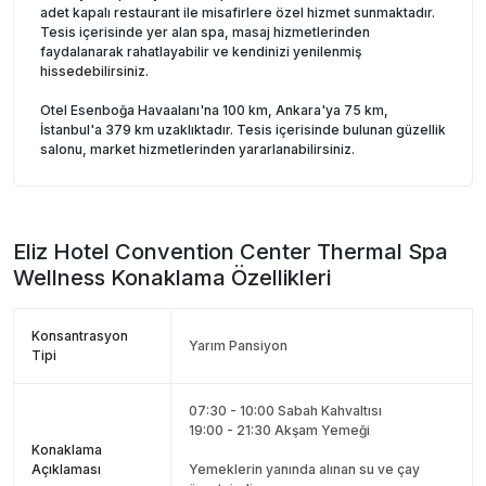
adet kapalı restaurant ile misafirlere özel hizmet sunmaktadır.
Tesis içerisinde yer alan spa, masaj hizmetlerinden
faydalanarak rahatlayabilir ve kendinizi yenilenmiş
hissedebilirsiniz.
Otel Esenboğa Havaalanı'na 100 km, Ankara'ya 75 km,
İstanbul'a 379 km uzaklıktadır. Tesis içerisinde bulunan güzellik
salonu, market hizmetlerinden yararlanabilirsiniz.
Eliz Hotel Convention Center Thermal Spa
Wellness
Konaklama Özellikleri
Konsantrasyon
Yarım Pansiyon
Tipi
07:30 - 10:00 Sabah Kahvaltısı
19:00 - 21:30 Akşam Yemeği
Konaklama
Açıklaması
Yemeklerin yanında alınan su ve çay