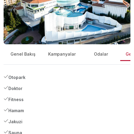
Genel Bakış
Kampanyalar
Odalar
Gene
Otopark
Doktor
Fitness
Hamam
Jakuzi
Sauna