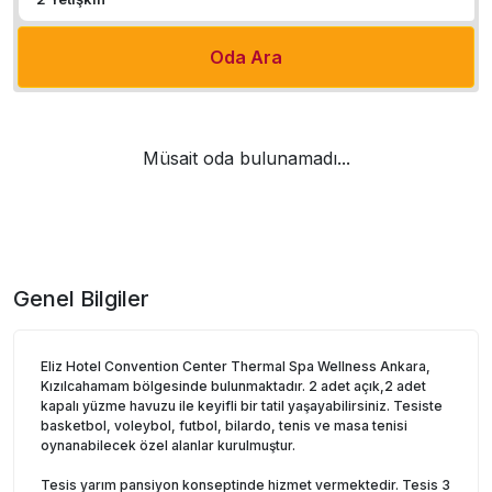
Oda Ara
Müsait oda bulunamadı...
Genel Bilgiler
Eliz Hotel Convention Center Thermal Spa Wellness Ankara,
Kızılcahamam bölgesinde bulunmaktadır. 2 adet açık,2 adet
kapalı yüzme havuzu ile keyifli bir tatil yaşayabilirsiniz. Tesiste
basketbol, voleybol, futbol, bilardo, tenis ve masa tenisi
oynanabilecek özel alanlar kurulmuştur.
Tesis yarım pansiyon konseptinde hizmet vermektedir. Tesis 3