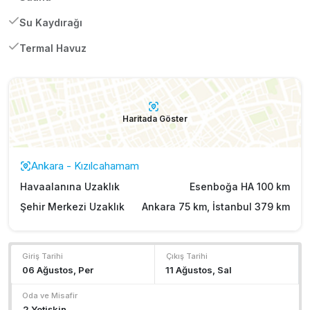
Su Kaydırağı
Termal Havuz
Haritada Göster
Ankara - Kızılcahamam
Havaalanına Uzaklık
Esenboğa HA 100 km
Şehir Merkezi Uzaklık
Ankara 75 km, İstanbul 379 km
Giriş Tarihi
Çıkış Tarihi
Oda ve Misafir