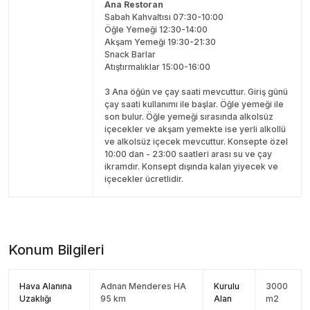
Ana Restoran
Sabah Kahvaltısı 07:30-10:00
Öğle Yemeği 12:30-14:00
Akşam Yemeği 19:30-21:30
Snack Barlar
Atıştırmalıklar 15:00-16:00
3 Ana öğün ve çay saati mevcuttur. Giriş günü
çay saati kullanımı ile başlar. Öğle yemeği ile
son bulur. Öğle yemeği sırasında alkolsüz
içecekler ve akşam yemekte ise yerli alkollü
ve alkolsüz içecek mevcuttur. Konsepte özel
10:00 dan - 23:00 saatleri arası su ve çay
ikramdır. Konsept dışında kalan yiyecek ve
içecekler ücretlidir.
Konum Bilgileri
Hava Alanına
Adnan Menderes HA
Kurulu
3000
Uzaklığı
95 km
Alan
m2