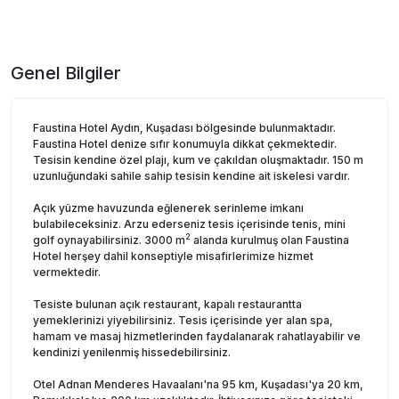
Genel Bilgiler
Faustina Hotel Aydın, Kuşadası bölgesinde bulunmaktadır.
Faustina Hotel denize sıfır konumuyla dikkat çekmektedir.
Tesisin kendine özel plajı, kum ve çakıldan oluşmaktadır. 150 m
uzunluğundaki sahile sahip tesisin kendine ait iskelesi vardır.
Açık yüzme havuzunda eğlenerek serinleme imkanı
bulabileceksiniz. Arzu ederseniz tesis içerisinde tenis, mini
2
golf oynayabilirsiniz. 3000 m
alanda kurulmuş olan Faustina
Hotel herşey dahil konseptiyle misafirlerimize hizmet
vermektedir.
Tesiste bulunan açık restaurant, kapalı restaurantta
yemeklerinizi yiyebilirsiniz. Tesis içerisinde yer alan spa,
hamam ve masaj hizmetlerinden faydalanarak rahatlayabilir ve
kendinizi yenilenmiş hissedebilirsiniz.
Otel Adnan Menderes Havaalanı'na 95 km, Kuşadası'ya 20 km,