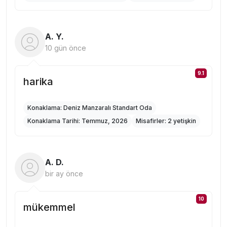
A. Y.
10 gün önce
9.1
harika
Konaklama:
Deniz Manzaralı Standart Oda
Konaklama Tarihi:
Temmuz, 2026
Misafirler:
2 yetişkin
A. D.
bir ay önce
10
mükemmel