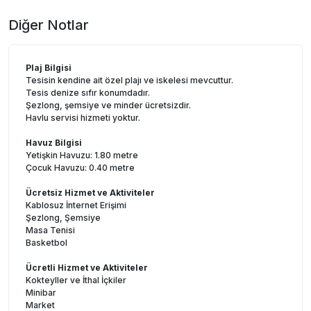
Diğer Notlar
Plaj Bilgisi
Tesisin kendine ait özel plajı ve iskelesi mevcuttur.
Tesis denize sıfır konumdadır.
Şezlong, şemsiye ve minder ücretsizdir.
Havlu servisi hizmeti yoktur.
Havuz Bilgisi
Yetişkin Havuzu: 1.80 metre
Çocuk Havuzu: 0.40 metre
Ücretsiz Hizmet ve Aktiviteler
Kablosuz İnternet Erişimi
Şezlong, Şemsiye
Masa Tenisi
Basketbol
Ücretli Hizmet ve Aktiviteler
Kokteyller ve İthal İçkiler
Minibar
Market