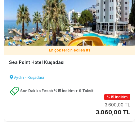
En çok tercih edilen #
1
Sea Point Hotel Kuşadası
Aydın - Kuşadası
Son Dakika Fırsatı %15 İndirim + 9 Taksit
%15 İndirim
3.600,00 TL
3.060,00 TL