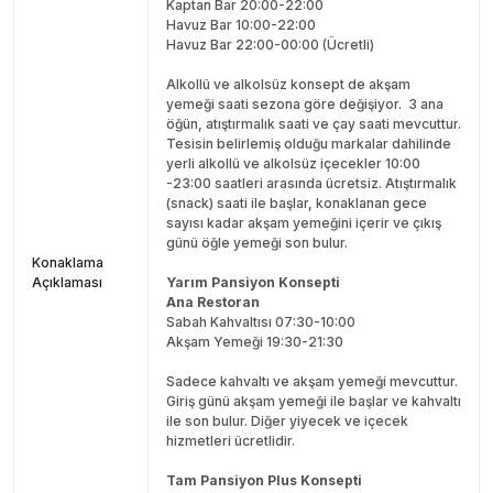
Kaptan Bar 20:00-22:00
Havuz Bar 10:00-22:00
Havuz Bar 22:00-00:00 (Ücretli)
Alkollü ve alkolsüz konsept de akşam
yemeği saati sezona göre değişiyor. 3 ana
öğün, atıştırmalık saati ve çay saati mevcuttur.
Tesisin belirlemiş olduğu markalar dahilinde
yerli alkollü ve alkolsüz içecekler 10:00
-23:00 saatleri arasında ücretsiz. Atıştırmalık
(snack) saati ile başlar, konaklanan gece
sayısı kadar akşam yemeğini içerir ve çıkış
günü öğle yemeği son bulur.
Konaklama
Açıklaması
Yarım Pansiyon Konsepti
Ana Restoran
Sabah Kahvaltısı 07:30-10:00
Akşam Yemeği 19:30-21:30
Sadece kahvaltı ve akşam yemeği mevcuttur.
Giriş günü akşam yemeği ile başlar ve kahvaltı
ile son bulur. Diğer yiyecek ve içecek
hizmetleri ücretlidir.
Tam Pansiyon Plus Konsepti