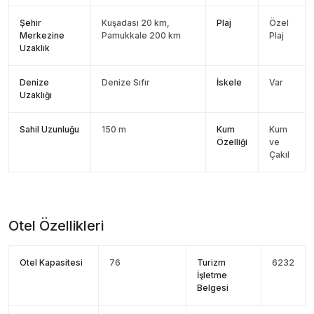
Şehir
Kuşadası 20 km,
Plaj
Özel
Merkezine
Pamukkale 200 km
Plaj
Uzaklık
Denize
Denize Sıfır
İskele
Var
Uzaklığı
Sahil Uzunluğu
150 m
Kum
Kum
Özelliği
ve
Çakıl
Otel Özellikleri
Otel Kapasitesi
76
Turizm
6232
İşletme
Belgesi