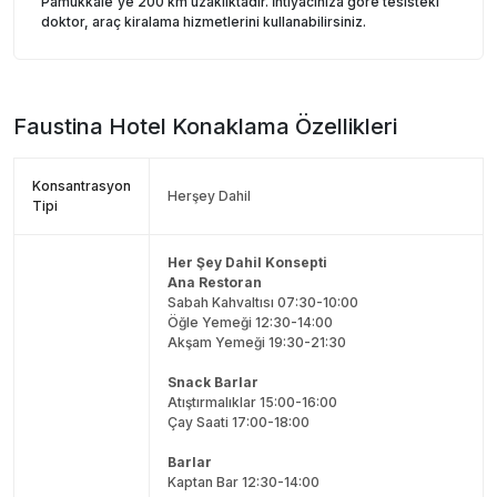
Pamukkale'ye 200 km uzaklıktadır. İhtiyacınıza göre tesisteki
doktor, araç kiralama hizmetlerini kullanabilirsiniz.
Faustina Hotel
Konaklama Özellikleri
Konsantrasyon
Herşey Dahil
Tipi
Her Şey Dahil Konsepti
Ana Restoran
Sabah Kahvaltısı 07:30-10:00
Öğle Yemeği 12:30-14:00
Akşam Yemeği 19:30-21:30
Snack Barlar
Atıştırmalıklar 15:00-16:00
Çay Saati 17:00-18:00
Barlar
Kaptan Bar 12:30-14:00