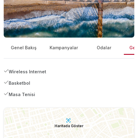
Genel Bakış
Kampanyalar
Odalar
Gene
Wireless Internet
Basketbol
Masa Tenisi
Haritada Göster