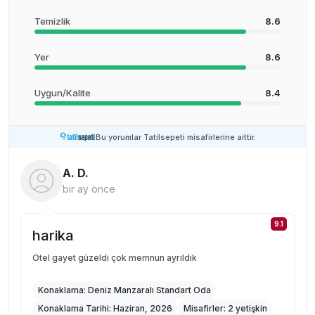
Temizlik
8.6
Yer
8.6
Uygun/Kalite
8.4
Bu yorumlar Tatilsepeti misafirlerine aittir.
A. D.
bir ay önce
9.1
harika
Otel gayet güzeldi çok memnun ayrıldık
Konaklama:
Deniz Manzaralı Standart Oda
Konaklama Tarihi:
Haziran, 2026
Misafirler:
2 yetişkin