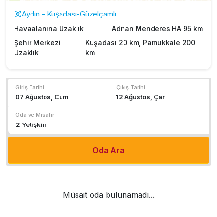
Aydın - Kuşadası-Güzelçamlı
Havaalanına Uzaklık
Adnan Menderes HA 95 km
Şehir Merkezi
Kuşadası 20 km, Pamukkale 200
Uzaklık
km
Giriş Tarihi
Çıkış Tarihi
Oda ve Misafir
Oda Ara
Müsait oda bulunamadı...