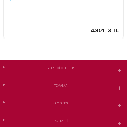
4.801,13 TL
YURTIÇI OTELLER
TEMALAR
KAMPANYA
YAZ TATILI