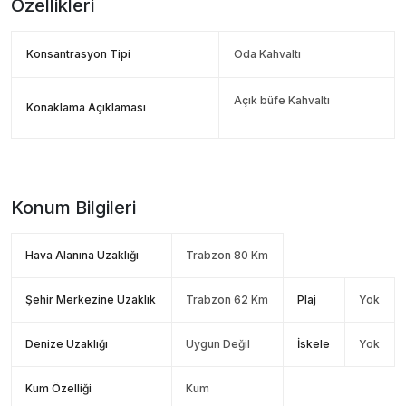
Özellikleri
Konsantrasyon Tipi
Oda Kahvaltı
Açık büfe Kahvaltı
Konaklama Açıklaması
Konum Bilgileri
Hava Alanına Uzaklığı
Trabzon 80 Km
Şehir Merkezine Uzaklık
Trabzon 62 Km
Plaj
Yok
Denize Uzaklığı
Uygun Değil
İskele
Yok
Kum Özelliği
Kum