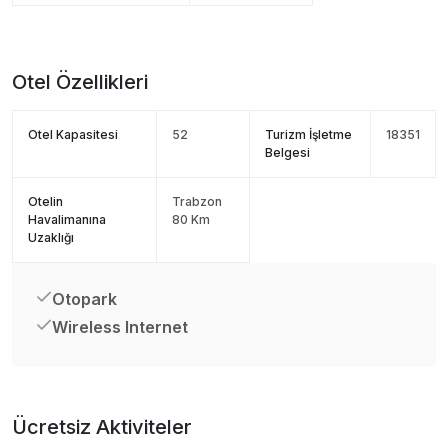
Otel Özellikleri
Otel Kapasitesi
52
Turizm İşletme
18351
Belgesi
Otelin
Trabzon
Havalimanına
80 Km
Uzaklığı
Otopark
Wireless Internet
Ücretsiz Aktiviteler