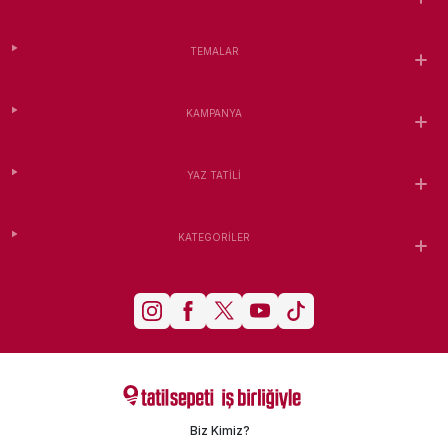
TEMALAR
KAMPANYA
YAZ TATILI
KATEGORILER
Biz Kimiz?