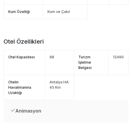
Kum Özelliği
Kum ve Çakıl
Otel Özellikleri
Otel Kapasitesi
98
Turizm
12490
İşletme
Belgesi
Otelin
Antalya HA
Havalimanına
45 Km
Uzaklığı
Animasyon