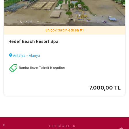
En çok tercih edilen #
1
Hedef Beach Resort Spa
Antalya - Alanya
Banka İlave Taksit Koşulları
7.000,00 TL
YURTIÇI OTELLER