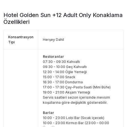
Hotel Golden Sun +12 Adult Only
Konaklama
Özellikleri
Konsantrasyon
Herşey Dahil
Tipi
Restoranlar
07:30 - 09:30 Kahvaltı
09:30 - 10:00 Geç Kahvaltı
12:30 - 14:00 Öğle Yemeği
15:00 - 17:00 Snack
16:30 - 17:00 Dondurma
17:00 - 17:30 Çay-Pasta Saati (Mini Büfe)
19:00 - 21:00 Akşam Yemeği
Servis saatleri sezon içerisinde mevsim
koşullarına göre değişiklik gösterebilir.
Barlar
10:00 - 23:00 Lobi Bar (Sıcak içecek)
10:00 - 23:00 Kırmızı Bar (23:00 – 00:00