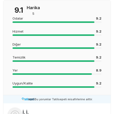
Harika
9.1
5
Odalar
9.2
Hizmet
9.2
Diğer
9.2
Temizlik
9.2
Yer
8.9
Uygun/Kalite
9.2
Bu yorumlar Tatilsepeti misafirlerine aittir.
İ. İ.