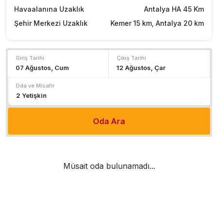
Havaalanına Uzaklık
Antalya HA 45 Km
Şehir Merkezi Uzaklık
Kemer 15 km, Antalya 20 km
Giriş Tarihi
Çıkış Tarihi
Oda ve Misafir
Oda Ara
Müsait oda bulunamadı...