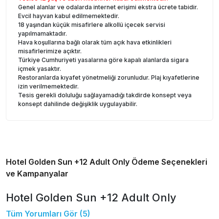
Genel alanlar ve odalarda internet erişimi ekstra ücrete tabidir.
Evcil hayvan kabul edilmemektedir.
18 yaşından küçük misafirlere alkollü içecek servisi
yapılmamaktadır.
Hava koşullarına bağlı olarak tüm açık hava etkinlikleri
misafirlerimize açıktır.
Türkiye Cumhuriyeti yasalarına göre kapalı alanlarda sigara
içmek yasaktır.
Restoranlarda kıyafet yönetmeliği zorunludur. Plaj kıyafetlerine
izin verilmemektedir.
Tesis gerekli doluluğu sağlayamadığı takdirde konsept veya
konsept dahilinde değişiklik uygulayabilir.
Hotel Golden Sun +12 Adult Only
Ödeme Seçenekleri
ve Kampanyalar
Hotel Golden Sun +12 Adult Only
Tüm Yorumları Gör (
5
)