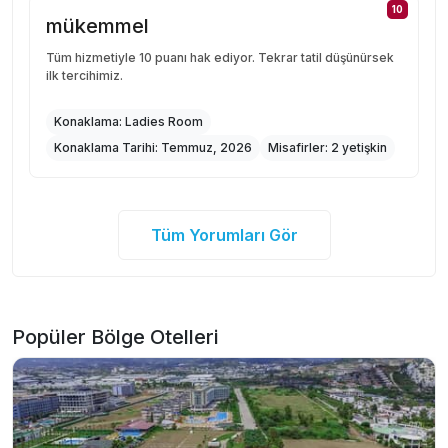
10
mükemmel
Tüm hizmetiyle 10 puanı hak ediyor. Tekrar tatil düşünürsek
ilk tercihimiz.
Konaklama:
Ladies Room
Konaklama Tarihi:
Temmuz, 2026
Misafirler:
2 yetişkin
Tüm Yorumları Gör
Popüler Bölge Otelleri