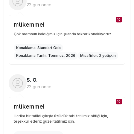
22 gün önce
10
mükemmel
Çok memnun kaldığımız için şuanda tekrar konaklıyoruz.
Konaklama:
Standart Oda
Konaklama Tarihi:
Temmuz, 2026
Misafirler:
2 yetişkin
S. O.
22 gün önce
10
mükemmel
Harika bir tatildi çıkışta üzüldük tabi tatilimiz bittiği için,
teşekkür ederiz güzel tatilimiz için.