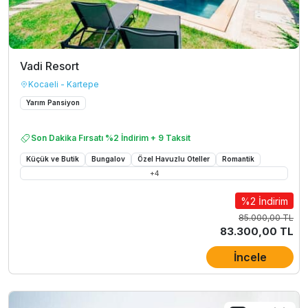
Vadi Resort
Kocaeli - Kartepe
Yarım Pansiyon
Son Dakika Fırsatı %2 İndirim + 9 Taksit
Küçük ve Butik
Bungalov
Özel Havuzlu Oteller
Romantik
+
4
%2 İndirim
85.000,00 TL
83.300,00 TL
İncele