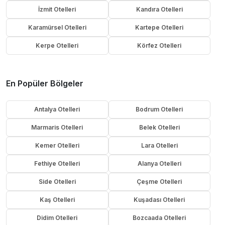
İzmit Otelleri
Kandıra Otelleri
Karamürsel Otelleri
Kartepe Otelleri
Kerpe Otelleri
Körfez Otelleri
En Popüler Bölgeler
Antalya Otelleri
Bodrum Otelleri
Marmaris Otelleri
Belek Otelleri
Kemer Otelleri
Lara Otelleri
Fethiye Otelleri
Alanya Otelleri
Side Otelleri
Çeşme Otelleri
Kaş Otelleri
Kuşadası Otelleri
Didim Otelleri
Bozcaada Otelleri