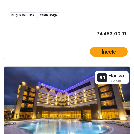
Küçük ve Butik
Yakın Bölge
24.453,00 TL
İncele
Harika
9.1
1 yorum