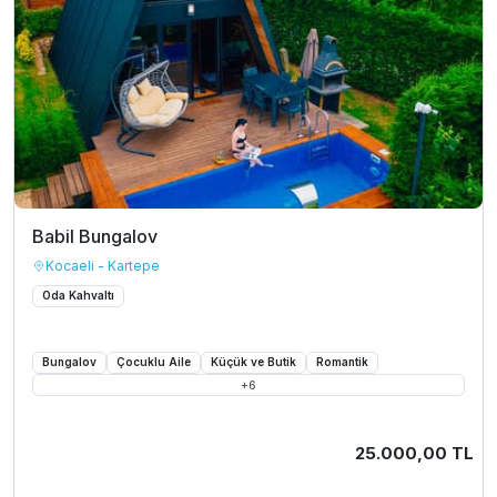
Babil Bungalov
Kocaeli - Kartepe
Oda Kahvaltı
Bungalov
Çocuklu Aile
Küçük ve Butik
Romantik
+
6
25.000,00 TL