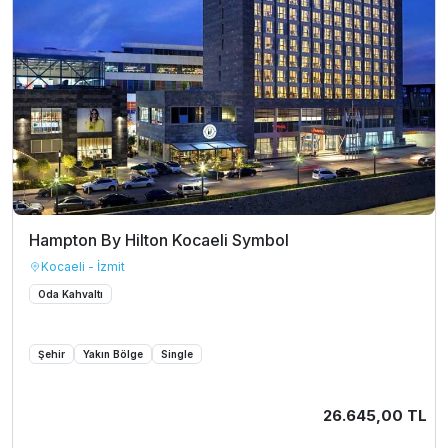
Hampton By Hilton Kocaeli Symbol
Kocaeli - İzmit
Oda Kahvaltı
Şehir
Yakın Bölge
Single
26.645,00 TL