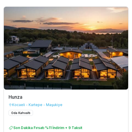
Hunza
Kocaeli - Kartepe - Maşukiye
Oda Kahvaltı
Son Dakika Fırsatı %11 İndirim + 9 Taksit