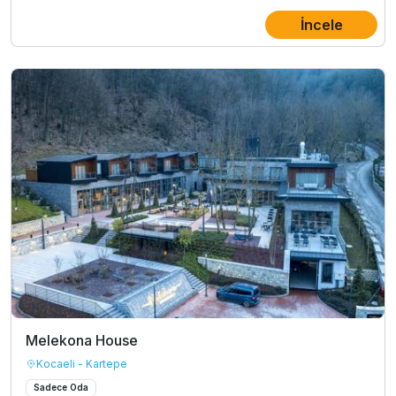
İncele
Melekona House
Kocaeli - Kartepe
Sadece Oda