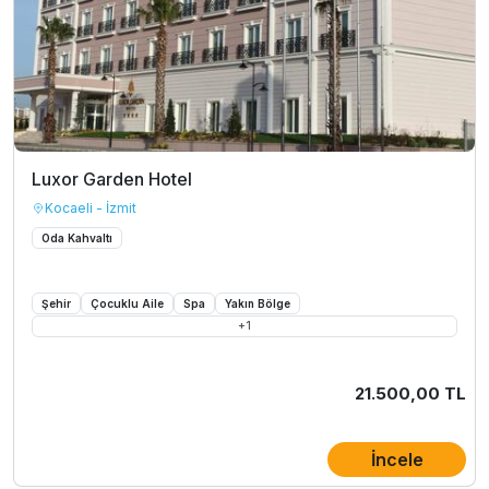
Luxor Garden Hotel
Kocaeli - İzmit
Oda Kahvaltı
Şehir
Çocuklu Aile
Spa
Yakın Bölge
+
1
21.500,00 TL
İncele