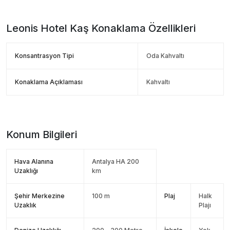
Leonis Hotel Kaş
Konaklama Özellikleri
Konsantrasyon Tipi
Oda Kahvaltı
Konaklama Açıklaması
Kahvaltı
Konum Bilgileri
Hava Alanına
Antalya HA 200
Uzaklığı
km
Şehir Merkezine
100 m
Plaj
Halk
Uzaklık
Plajı