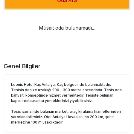
Oda Ara
Müsait oda bulunamadı...
Genel Bilgiler
Leonis Hotel Kaş Antalya, Kaş bölgesinde bulunmaktadır.
Tesisin denize uzaklığı 200 - 300 metre arasındadır. Tesis oda
kahvaltı konseptinde hizmet vermektedir. Tesiste bulunan
kapalı restaurantta yemeklerinizi yiyebilirsiniz.
Tesis içerisinde bulunan market, araç kiralama hizmetlerinden
yararlanabilirsiniz. Otel Antalya Havaalanı'na 200 km, şehir
merkezine 100 m uzaklıktadır.