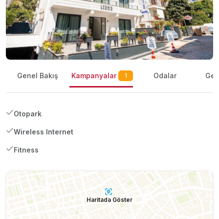
Kampanyalar
Genel Bakış
Odalar
Gene
1
Otopark
Wireless Internet
Fitness
Haritada Göster