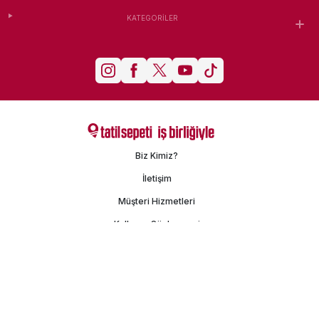
KATEGORILER
Biz Kimiz?
İletişim
Müşteri Hizmetleri
Kullanım Sözleşmesi
Gizlilik Politikası
Kişisel Verilerin Korunması
İşlem Rehberi