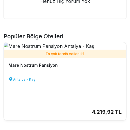
Henüz Hiç Yorum Yok
Popüler Bölge Otelleri
En çok tercih edilen #
1
Mare Nostrum Pansiyon
Antalya - Kaş
4.219,92 TL