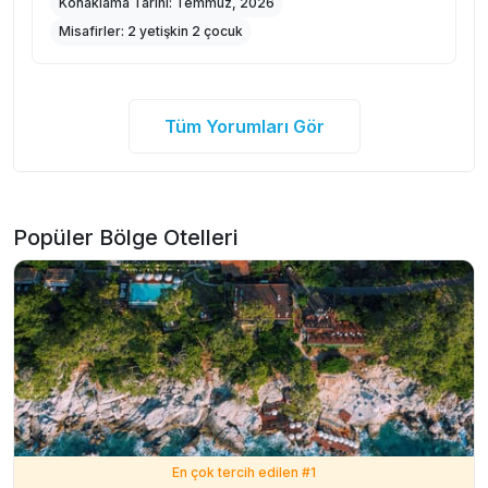
Konaklama Tarihi:
Temmuz, 2026
Misafirler:
2 yetişkin 2 çocuk
Tüm Yorumları Gör
Popüler Bölge Otelleri
En çok tercih edilen #
1