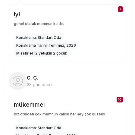
7
iyi
genel olarak memnun kaldık
Konaklama:
Standart Oda
Konaklama Tarihi:
Temmuz, 2026
Misafirler:
2 yetişkin 2 çocuk
C. Ç.
23 gün önce
10
mükemmel
biz otelden çok memnun kaldık her şey çok güzeldi
Konaklama:
Standart Oda