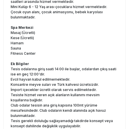
saatleri arasında hizmet vermektedir.
Mini Kulüp 6 - 12 Yaş arası çocuklara hizmet vermektedir.
Çocuk oyun alanı, çocuk animasyonu, bebek karyolası
bulunmaktadır.
Spa Merkezi
Masaj (Ücretli)
Kese (Ücretli)
Hamam
Sauna
Fitness Center
Ek Bilgiler
Tesis odalarına giriş saati 14:00 ile başlar, odalardan çıkış saati
ise en geç 12:00'dir.
Evcil hayvan kabul edilmemektedir.
Konsantre meyve suları ve Türk kahvesi ücretsizdir.
İmport içecekler ücretli olarak servis edilmektedir.
Tesiste hizmet veren açık alanların kullanımı mevsim
koşullarına bağlıdır.
Club odalar tesisin ana giriş kapısına 100mt yürüme
mesafesindedir. Club odaların kendi alanında açık havuz
bulunmaktadır.
Tesis gerekli doluluğu sağlayamadığı takdirde konsept veya
konsept dahilinde değişiklik uygulayabilir.