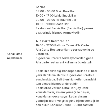
Barlar
08:00 - 00:00 Main Pool Bar
10:00 - 17:00 Lykia Snack Bar
00:00 - 08:00 Restaurant Bar
10:00 - 18:00 Beach Bar
Restaurant Servis Bar (Servis Bar) yemek
saatlerinde hizmet vermektedir.
A'la Carte Restoranlar
19:00 - 21:00 Balık ve Tavuk A'la Carte
A'la Carte Restaurantlar rezervasyonlu ve
Konaklama
ücretlidir.
Açıklaması
5 gece ve üzeri rezervasyonlarda 1 gece
A'la carte restaurant kullanımı ücretsizdir.
Tesis'in belirlediği konsept dahilinde ki bazı
yerli alkollü ve alkolsüz içecekler ücretsiz
sunulmaktadır. Belirtilen hizmetler dışındaki
tüm ekstra hizmetler ücretlidir.
Tesislerde verilen Ultra Her Şey Dahil
konaklamalar, akşam yemeği ile başlar,
konaklanan gece sayısı kadar akşam
yemeğini içerir ve çıkış günü öğlen yemeği ile
son bulur. Konsept 07:00 - 00:00 saatleri