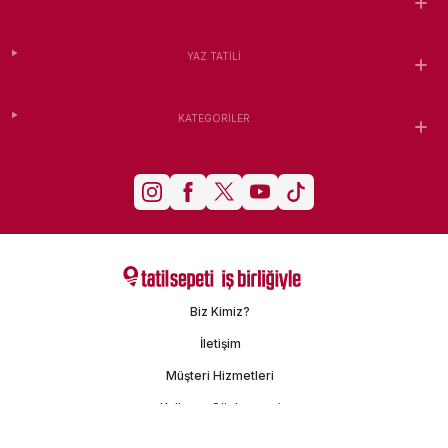
YAZ TATILI
KATEGORILER
Biz Kimiz?
İletişim
Müşteri Hizmetleri
Kullanım Sözleşmesi
Gizlilik Politikası