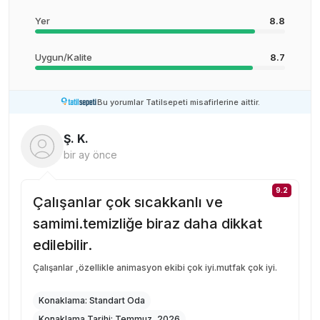
Yer
8.8
Uygun/Kalite
8.7
Bu yorumlar Tatilsepeti misafirlerine aittir.
Ş. K.
bir ay önce
9.2
Çalışanlar çok sıcakkanlı ve
samimi.temizliğe biraz daha dikkat
edilebilir.
Çalışanlar ,özellikle animasyon ekibi çok iyi.mutfak çok iyi.
Konaklama:
Standart Oda
Konaklama Tarihi:
Temmuz, 2026