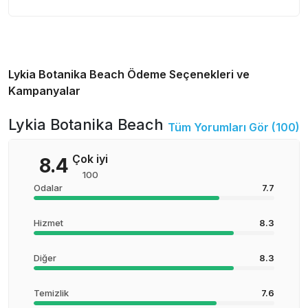
Lykia Botanika Beach
Ödeme Seçenekleri ve
Kampanyalar
Lykia Botanika Beach
Tüm Yorumları Gör (
100
)
Çok iyi
8.4
100
Odalar
7.7
Hizmet
8.3
Diğer
8.3
Temizlik
7.6