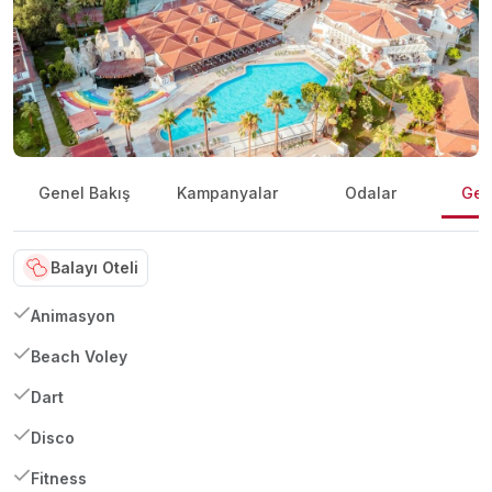
Genel Bakış
Kampanyalar
Odalar
Gene
Balayı Oteli
Animasyon
Beach Voley
Dart
Disco
Fitness