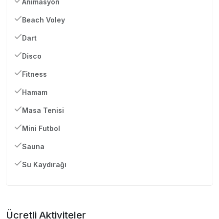
Animasyon
Beach Voley
Dart
Disco
Fitness
Hamam
Masa Tenisi
Mini Futbol
Sauna
Su Kaydırağı
Ücretli Aktiviteler