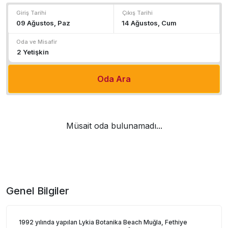
Giriş Tarihi
Çıkış Tarihi
Oda ve Misafir
Oda Ara
Müsait oda bulunamadı...
Genel Bilgiler
1992 yılında yapılan Lykia Botanika Beach Muğla, Fethiye