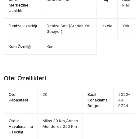
Merkezine
Plajı
Uzaklık
Denize Uzaklığı
Denize Sıfır (Aradan Yol
İskele
Yok
Geçiyor)
Kum Özelliği
Kum
Otel Özellikleri
Otel
20
Basit
2022-
Kapasitesi
Konaklama
48-
Belgesi
0724
Otelin
Milas 30 Km,Adnan
Havalimanına
Menderes 250 Km
Uzaklığı