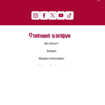
Biz Kimiz?
İletişim
Müşteri Hizmetleri
Kullanım Sözleşmesi
Gizlilik Politikası
Kişisel Verilerin Korunması
İşlem Rehberi