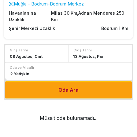
Muğla - Bodrum-Bodrum Merkez
Havaalanına
Milas 30 Km,Adnan Menderes 250
Uzaklık
Km
Şehir Merkezi Uzaklık
Bodrum 1 Km
Giriş Tarihi
Çıkış Tarihi
Oda ve Misafir
Oda Ara
Müsait oda bulunamadı...