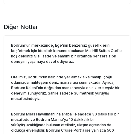
Diğer Notlar
Bodrum'un merkezinde, Ege'nin benzersiz güzelliklerini
keşfetmek için ideal bir konumda bulunan Mia Hill Suites Otel'e
hoş geldiniz! Sizi, sade ve samimi bir ortamda benzersiz bir
deneyim yaşamaya davet ediyoruz.
Otelimiz, Bodrum'un kalbinde yer almakla kalmayıp, çoğu
odamızda muhteşem deniz manzarası sunmaktadır. Ayrıca,
Bodrum Kalesi'nin doğrudan manzarasıyla da sizlere eşsiz bir
deneyim sunuyoruz. Sahile sadece 30 metrelik yürüyüş
mesafesindeyiz.
Bodrum Milas Havalimanı'na araba ile sadece 30 dakikalık bir
mesafede ve Bodrum Marina'ya 10 dakikalık bir
yürüyüş uzaklığında bulunan otelimiz, ulaşım açısından da
oldukça elverişlidir. Bodrum Cruise Port'a ise yalnızca 500