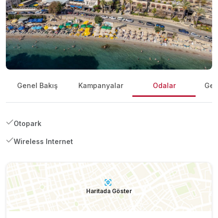
Genel Bakış
Kampanyalar
Odalar
Gene
Otopark
Wireless Internet
Haritada Göster