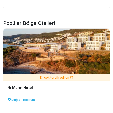
Popüler Bölge Otelleri
En çok tercih edilen #
1
Ni Marin Hotel
Muğla - Bodrum