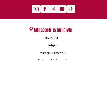
Biz Kimiz?
İletişim
Müşteri Hizmetleri
Kullanım Sözleşmesi
Gizlilik Politikası
Kişisel Verilerin Korunması
İşlem Rehberi