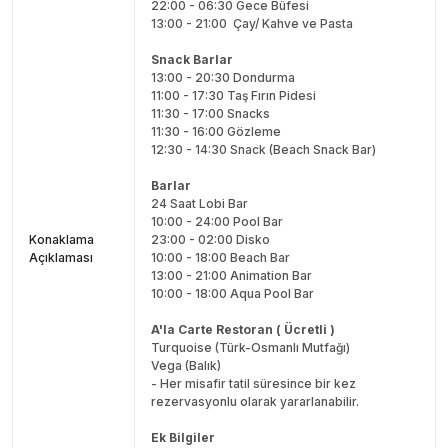
22:00 - 06:30 Gece Büfesi
13:00 - 21:00 Çay/ Kahve ve Pasta
Snack Barlar
13:00 - 20:30 Dondurma
11:00 - 17:30 Taş Fırın Pidesi
11:30 - 17:00 Snacks
11:30 - 16:00 Gözleme
12:30 - 14:30 Snack (Beach Snack Bar)
Barlar
24 Saat Lobi Bar
10:00 - 24:00 Pool Bar
Konaklama
23:00 - 02:00 Disko
Açıklaması
10:00 - 18:00 Beach Bar
13:00 - 21:00 Animation Bar
10:00 - 18:00 Aqua Pool Bar
A'la Carte Restoran ( Ücretli )
Turquoise (Türk-Osmanlı Mutfağı)
Vega (Balık)
- Her misafir tatil süresince bir kez
rezervasyonlu olarak yararlanabilir.
Ek Bilgiler