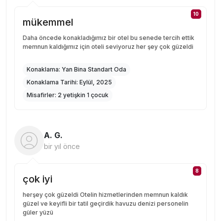
10
mükemmel
Daha öncede konakladığımız bir otel bu senede tercih ettik
memnun kaldığımız için oteli seviyoruz her şey çok güzeldi
Konaklama:
Yan Bina Standart Oda
Konaklama Tarihi:
Eylül, 2025
Misafirler:
2 yetişkin 1 çocuk
A. G.
bir yıl önce
8
çok iyi
herşey çok güzeldi Otelin hizmetlerinden memnun kaldık
güzel ve keyifli bir tatil geçirdik havuzu denizi personelin
güler yüzü