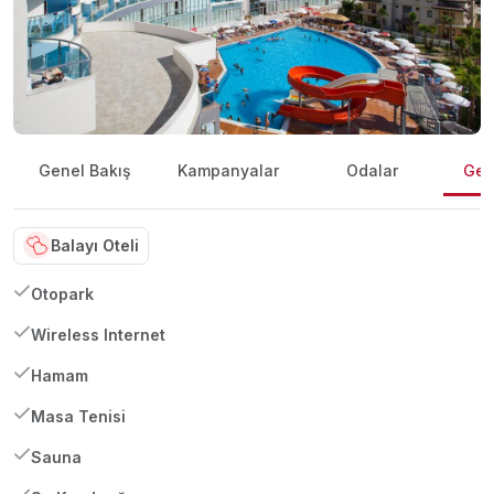
Genel Bakış
Kampanyalar
Odalar
Gene
Balayı Oteli
Otopark
Wireless Internet
Hamam
Masa Tenisi
Sauna