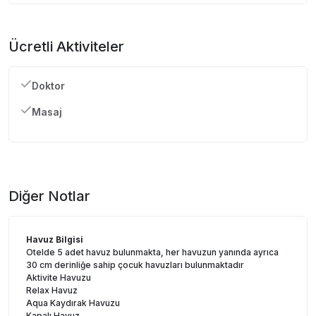
Ücretli Aktiviteler
Doktor
Masaj
Diğer Notlar
Havuz Bilgisi
Otelde 5 adet havuz bulunmakta, her havuzun yanında ayrıca
30 cm derinliğe sahip çocuk havuzları bulunmaktadır
Aktivite Havuzu
Relax Havuz
Aqua Kaydırak Havuzu
Kapalı Havuz