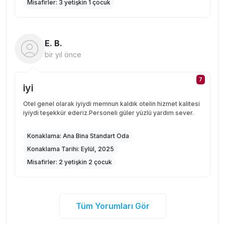
Misafirler:
3 yetişkin 1 çocuk
E. B.
bir yıl önce
7
iyi
Otel genel olarak iyiydi memnun kaldık otelin hizmet kalitesi
iyiydi teşekkür ederiz.Personeli güler yüzlü yardım sever.
Konaklama:
Ana Bina Standart Oda
Konaklama Tarihi:
Eylül, 2025
Misafirler:
2 yetişkin 2 çocuk
Tüm Yorumları Gör