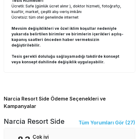
Tesis Hizmetleri
Ücretli: Safe (günlük ücret alınır ), doktor hizmeti, fotoğrafçı,
kuaför, market, çeşitli alış-veriş imkânı
Ücretsiz: tüm otel genelinde internet
Mevsim değişiklikleri ve özel iklim koşullar nedeniyle
yukarıda belirtilen birimler ve birimlerin içerikleri açılış-
kapanış saatleri önceden haber vermeksizin
değiştirilebilir.
Tesis gerekli doluluğu sağlayamadığı takdirde konsept
veya konsept dahilinde değişiklik uygulayabilir.
Narcia Resort Side
Ödeme Seçenekleri ve
Kampanyalar
Narcia Resort Side
Tüm Yorumları Gör (
27
)
Çok iyi