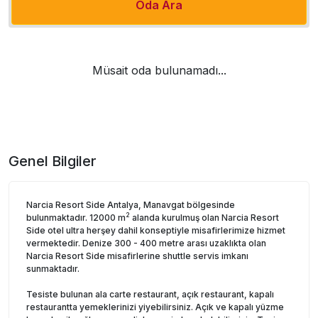
Oda Ara
Müsait oda bulunamadı...
Genel Bilgiler
Narcia Resort Side Antalya, Manavgat bölgesinde
2
bulunmaktadır. 12000 m
alanda kurulmuş olan Narcia Resort
Side otel ultra herşey dahil konseptiyle misafirlerimize hizmet
vermektedir. Denize 300 - 400 metre arası uzaklıkta olan
Narcia Resort Side misafirlerine shuttle servis imkanı
sunmaktadır.
Tesiste bulunan ala carte restaurant, açık restaurant, kapalı
restaurantta yemeklerinizi yiyebilirsiniz. Açık ve kapalı yüzme