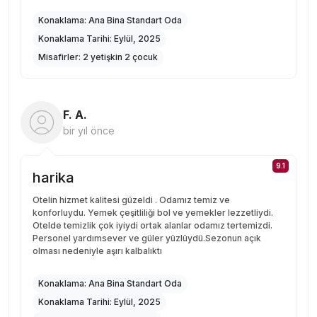
Konaklama:
Ana Bina Standart Oda
Konaklama Tarihi:
Eylül, 2025
Misafirler:
2 yetişkin 2 çocuk
F. A.
bir yıl önce
9.1
harika
Otelin hizmet kalitesi güzeldi . Odamız temiz ve
konforluydu. Yemek çeşitliliği bol ve yemekler lezzetliydi.
Otelde temizlik çok iyiydi ortak alanlar odamız tertemizdi.
Personel yardımsever ve güler yüzlüydü.Sezonun açık
olması nedeniyle aşırı kalbalıktı
Konaklama:
Ana Bina Standart Oda
Konaklama Tarihi:
Eylül, 2025