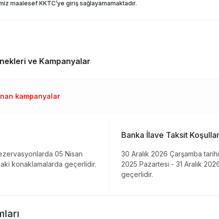
rimiz maalesef KKTC’ye giriş sağlayamamaktadır.
ekleri ve Kampanyalar
lanan kampanyalar
Banka İlave Taksit Koşullar
rezervasyonlarda 05 Nisan
30 Aralık 2026 Çarşamba tarih
ki konaklamalarda geçerlidir.
2025 Pazartesi - 31 Aralık 20
geçerlidir.
ları