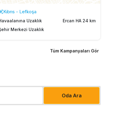
Kıbrıs - Lefkoşa
Havaalanına Uzaklık
Ercan HA 24 km
Şehir Merkezi Uzaklık
Tüm Kampanyaları Gör
Oda Ara