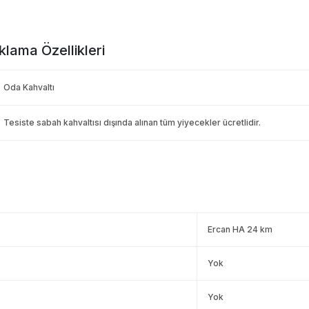
lama Özellikleri
Oda Kahvaltı
Tesiste sabah kahvaltısı dışında alınan tüm yiyecekler ücretlidir.
Ercan HA 24 km
Yok
Yok