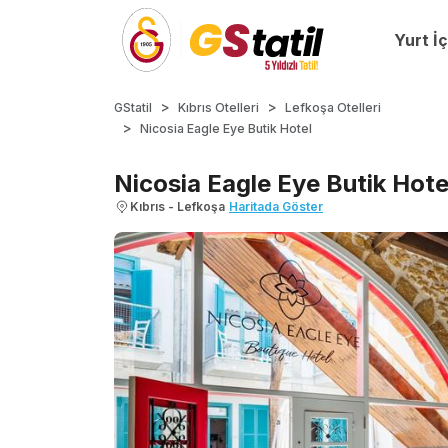
Yurt İç
GStatil
Kıbrıs Otelleri
Lefkoşa Otelleri
Nicosia Eagle Eye Butik Hotel
Nicosia Eagle Eye Butik Hote
Kıbrıs - Lefkoşa
Haritada Göster