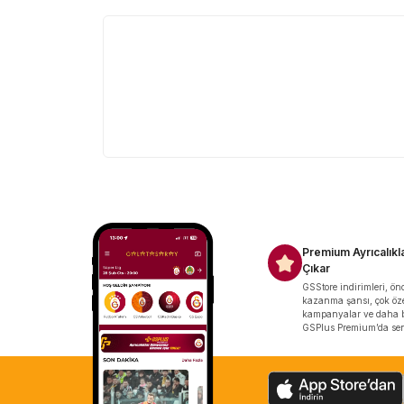
Premium Ayrıcalıkla
Çıkar
GSStore indirimleri, önce
kazanma şansı, çok öz
kampanyalar ve daha b
GSPlus Premium’da seni