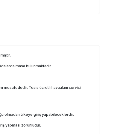
mıştır.
. Odalarda masa bulunmaktadır.
 mesafededir. Tesis ücretli havaalanı servisi
uğu olmadan ülkeye giriş yapabileceklerdir.
iriş yapması zorunludur.