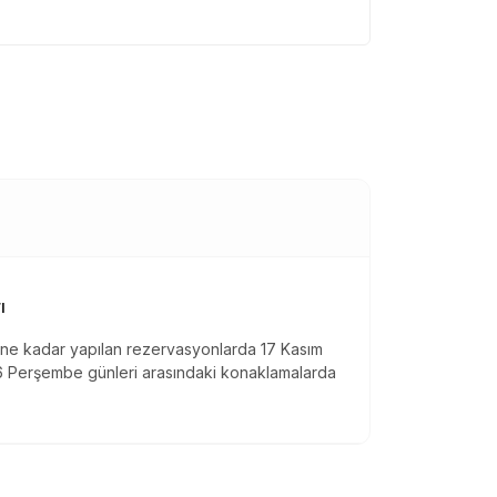
ı
ine kadar yapılan rezervasyonlarda 17 Kasım
26 Perşembe günleri arasındaki konaklamalarda