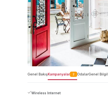
Genel Bakış
Kampanyalar
Odalar
Genel Bilgil
2
Wireless Internet