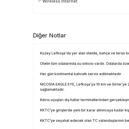
Wireless Internet
Diğer Notlar
Kuzey Lefkoşa'da yer alan otelde, bahçe ve teras bul
Otelin tüm odalarında su ısıtıcısı vardır. Odalarda 
Her gün kontinental kahvaltı servis edilmektedir.
NICOSIA EAGLE EYE, Lefkoşa'ya 10 km ve Girne'ye 26 
sağlamaktadır.
Kıbrıs uçuşları dış hatlar terminallerinden gerçekle
KKTC’ye girişlerde yeni bir karar alınıncaya kadar ki
KKTC’ye seyahat edecek olan TC vatandaşlarının bebek