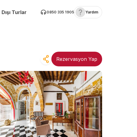
 Dışı Turlar
0850 335 1905
Yardım
Rezervasyon Yap