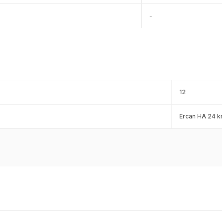
-
12
Ercan HA 24 