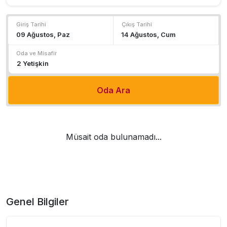
Giriş Tarihi
Çıkış Tarihi
Oda ve Misafir
Oda Ara
Müsait oda bulunamadı...
Genel Bilgiler