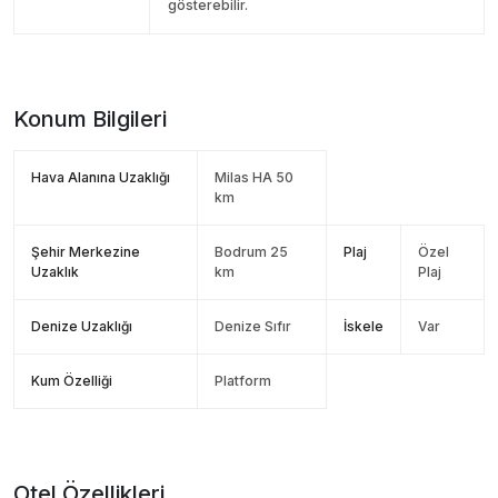
gösterebilir.
Konum Bilgileri
Hava Alanına Uzaklığı
Milas HA 50
km
Şehir Merkezine
Bodrum 25
Plaj
Özel
Uzaklık
km
Plaj
Denize Uzaklığı
Denize Sıfır
İskele
Var
Kum Özelliği
Platform
Otel Özellikleri