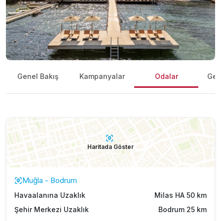
Genel Bakış
Kampanyalar
Odalar
Gene
Haritada Göster
Muğla - Bodrum
Havaalanına Uzaklık
Milas HA 50 km
Şehir Merkezi Uzaklık
Bodrum 25 km