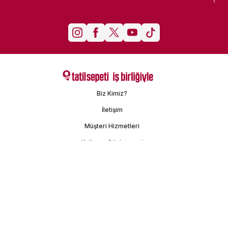
Biz Kimiz?
İletişim
Müşteri Hizmetleri
Kullanım Sözleşmesi
Gizlilik Politikası
Kişisel Verilerin Korunması
İşlem Rehberi