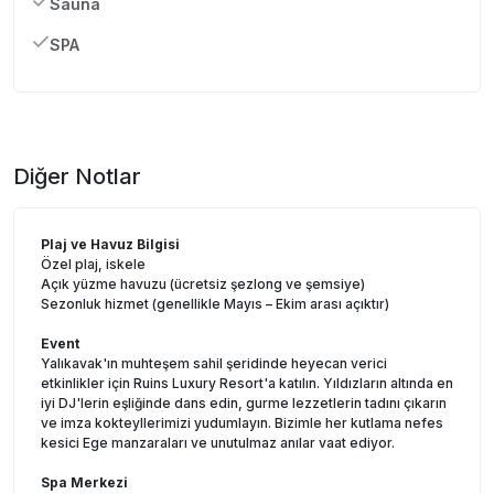
Sauna
SPA
Diğer Notlar
Plaj ve Havuz Bilgisi
Özel plaj, iskele
Açık yüzme havuzu (ücretsiz şezlong ve şemsiye)
Sezonluk hizmet (genellikle Mayıs – Ekim arası açıktır)
Event
Yalıkavak'ın muhteşem sahil şeridinde heyecan verici
etkinlikler için Ruins Luxury Resort'a katılın. Yıldızların altında en
iyi DJ'lerin eşliğinde dans edin, gurme lezzetlerin tadını çıkarın
ve imza kokteyllerimizi yudumlayın. Bizimle her kutlama nefes
kesici Ege manzaraları ve unutulmaz anılar vaat ediyor.
Spa Merkezi