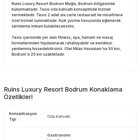
Ruins Luxury Resort Bodrum Muğla, Bodrum bölgesinde
bulunmaktadır. Tesis oda kahvaltı konseptinde hizmet
vermektedir. Tesis 2 adet ala carte restaurant ile misafirlere
özel hizmet sunmaktadır. Açık yüzme havuzunda eğlenerek
serinleme imkanı bulabileceksiniz.
Tesis içerisinde yer alan fitness, spa, hamam ve masaj
hizmetlerinden faydalanarak rahatlayabilir ve kendinizi
yenilenmiş hissedebilirsiniz. Otel Milas Havaalanı'na 50 km,
Bodrum'a 25 km uzaklıktadır.
Ruins Luxury Resort Bodrum
Konaklama
Özellikleri
Konsantrasyon
Oda Kahvaltı
Tipi
Gastronomi