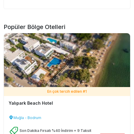
Popüler Bölge Otelleri
En çok tercih edilen #
1
Yalıpark Beach Hotel
Muğla - Bodrum
Son Dakika Fırsatı %40 İndirim + 9 Taksit