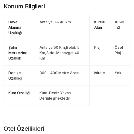
Konum Bilgileri
Hava
Antalya HA 40 km
Kurulu
18500
Alanına
Alan
m2
Uzaklığı
Şehir
Antalya 50 Km,Belek 5
Plaj
Özel
Merkezine
Km,Side-Manavgat 40
Plaj
Uzaklık
Km
Denize
300 - 400 Metre Arası
İskele
Yok
Uzaklığı
Kum Özelliği
Kum-Deniz Yavaş
Derinleşmektedir
Otel Özellikleri