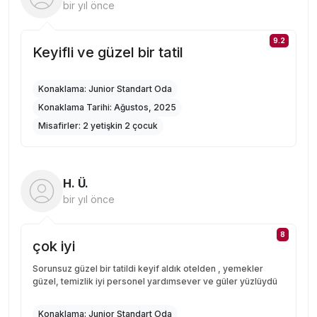
bir yıl önce
9.2
Keyifli ve güzel bir tatil
Konaklama:
Junior Standart Oda
Konaklama Tarihi:
Ağustos, 2025
Misafirler:
2 yetişkin 2 çocuk
H. Ü.
bir yıl önce
8
çok iyi
Sorunsuz güzel bir tatildi keyif aldık otelden , yemekler
güzel, temizlik iyi personel yardımsever ve güler yüzlüydü
Konaklama:
Junior Standart Oda