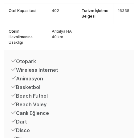
Otel Kapasitesi
402
Turizm İşletme
16338
Belgesi
Otelin
Antalya HA
Havalimanına
40 km
Uzaklığı
Otopark
Wireless Internet
Animasyon
Basketbol
Beach Futbol
Beach Voley
Canlı Eğlence
Dart
Disco