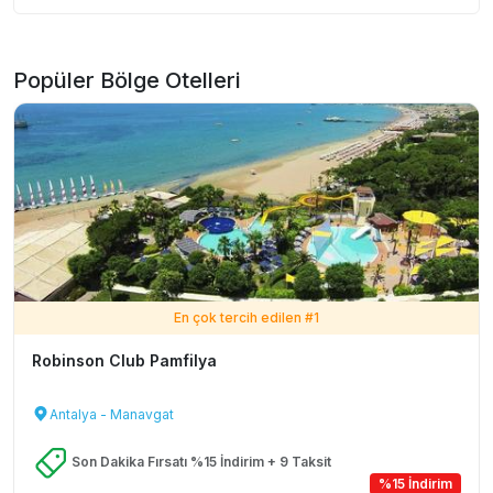
Popüler Bölge Otelleri
En çok tercih edilen #
1
Robinson Club Pamfilya
Antalya - Manavgat
Son Dakika Fırsatı %15 İndirim + 9 Taksit
%15 İndirim