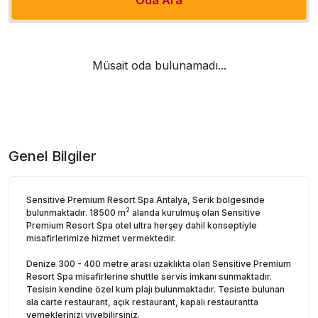
Müsait oda bulunamadı...
Genel Bilgiler
Sensitive Premium Resort Spa Antalya, Serik bölgesinde
2
bulunmaktadır. 18500 m
alanda kurulmuş olan Sensitive
Premium Resort Spa otel ultra herşey dahil konseptiyle
misafirlerimize hizmet vermektedir.
Denize 300 - 400 metre arası uzaklıkta olan Sensitive Premium
Resort Spa misafirlerine shuttle servis imkanı sunmaktadır.
Tesisin kendine özel kum plajı bulunmaktadır. Tesiste bulunan
ala carte restaurant, açık restaurant, kapalı restaurantta
yemeklerinizi yiyebilirsiniz.