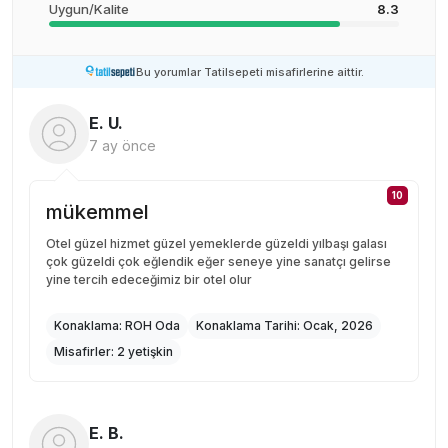
Uygun/Kalite
8.3
Bu yorumlar Tatilsepeti misafirlerine aittir.
E. U.
7 ay önce
10
mükemmel
Otel güzel hizmet güzel yemeklerde güzeldi yılbaşı galası
çok güzeldi çok eğlendik eğer seneye yine sanatçı gelirse
yine tercih edeceğimiz bir otel olur
Konaklama:
ROH Oda
Konaklama Tarihi:
Ocak, 2026
Misafirler:
2 yetişkin
E. B.