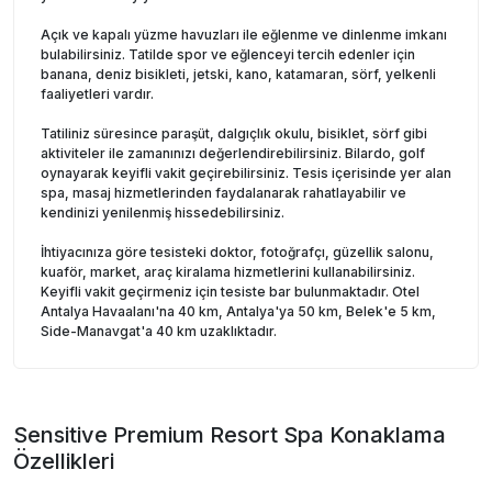
Açık ve kapalı yüzme havuzları ile eğlenme ve dinlenme imkanı
bulabilirsiniz. Tatilde spor ve eğlenceyi tercih edenler için
banana, deniz bisikleti, jetski, kano, katamaran, sörf, yelkenli
faaliyetleri vardır.
Tatiliniz süresince paraşüt, dalgıçlık okulu, bisiklet, sörf gibi
aktiviteler ile zamanınızı değerlendirebilirsiniz. Bilardo, golf
oynayarak keyifli vakit geçirebilirsiniz. Tesis içerisinde yer alan
spa, masaj hizmetlerinden faydalanarak rahatlayabilir ve
kendinizi yenilenmiş hissedebilirsiniz.
İhtiyacınıza göre tesisteki doktor, fotoğrafçı, güzellik salonu,
kuaför, market, araç kiralama hizmetlerini kullanabilirsiniz.
Keyifli vakit geçirmeniz için tesiste bar bulunmaktadır. Otel
Antalya Havaalanı'na 40 km, Antalya'ya 50 km, Belek'e 5 km,
Side-Manavgat'a 40 km uzaklıktadır.
Sensitive Premium Resort Spa
Konaklama
Özellikleri