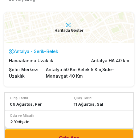
Haritada Göster
Antalya - Serik-Belek
Havaalanına Uzaklık
Antalya HA 40 km
Şehir Merkezi
Antalya 50 Km,Belek 5 Km,Side-
Uzaklık
Manavgat 40 Km
Giriş Tarihi
Çıkış Tarihi
Oda ve Misafir
Oda Ara