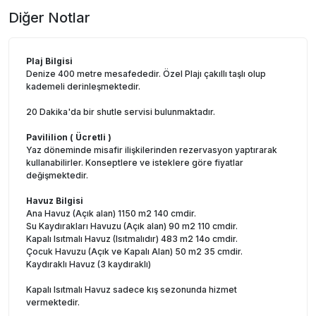
Diğer Notlar
Plaj Bilgisi
Denize 400 metre mesafededir. Özel Plajı çakıllı taşlı olup
kademeli derinleşmektedir.
20 Dakika'da bir shutle servisi bulunmaktadır.
Pavililion ( Ücretli )
Yaz döneminde misafir ilişkilerinden rezervasyon yaptırarak
kullanabilirler. Konseptlere ve isteklere göre fiyatlar
değişmektedir.
Havuz Bilgisi
Ana Havuz (Açık alan) 1150 m2 140 cmdir.
Su Kaydırakları Havuzu (Açık alan) 90 m2 110 cmdir.
Kapalı Isıtmalı Havuz (Isıtmalıdır) 483 m2 14o cmdir.
Çocuk Havuzu (Açık ve Kapalı Alan) 50 m2 35 cmdir.
Kaydıraklı Havuz (3 kaydıraklı)
Kapalı Isıtmalı Havuz sadece kış sezonunda hizmet
vermektedir.