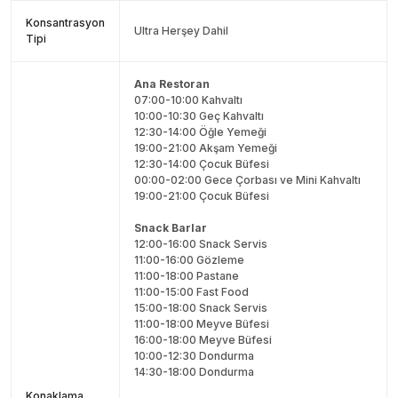
Konsantrasyon
Ultra Herşey Dahil
Tipi
Ana Restoran
07:00-10:00 Kahvaltı
10:00-10:30 Geç Kahvaltı
12:30-14:00 Öğle Yemeği
19:00-21:00 Akşam Yemeği
12:30-14:00 Çocuk Büfesi
00:00-02:00 Gece Çorbası ve Mini Kahvaltı
19:00-21:00 Çocuk Büfesi
Snack Barlar
12:00-16:00 Snack Servis
11:00-16:00 Gözleme
11:00-18:00 Pastane
11:00-15:00 Fast Food
15:00-18:00 Snack Servis
11:00-18:00 Meyve Büfesi
16:00-18:00 Meyve Büfesi
10:00-12:30 Dondurma
14:30-18:00 Dondurma
Konaklama