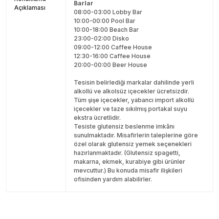
Barlar
Açıklaması
08:00-03:00 Lobby Bar
10:00-00:00 Pool Bar
10:00-18:00 Beach Bar
23:00-02:00 Disko
09:00-12:00 Caffee House
12:30-16:00 Caffee House
20:00-00:00 Beer House
Tesisin belirlediği markalar dahilinde yerli
alkollü ve alkolsüz içecekler ücretsizdir.
Tüm şişe içecekler, yabancı import alkollü
içecekler ve taze sıkılmış portakal suyu
ekstra ücretlidir.
Tesiste glutensiz beslenme imkânı
sunulmaktadır. Misafirlerin taleplerine göre
özel olarak glutensiz yemek seçenekleri
hazırlanmaktadır. (Glutensiz spagetti,
makarna, ekmek, kurabiye gibi ürünler
mevcuttur.) Bu konuda misafir ilişkileri
ofisinden yardım alabilirler.