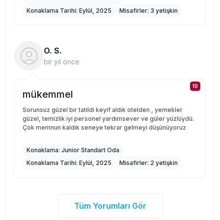
Konaklama Tarihi:
Eylül, 2025
Misafirler:
3 yetişkin
O. S.
bir yıl önce
10
mükemmel
Sorunsuz güzel bir tatildi keyif aldık otelden , yemekler
güzel, temizlik iyi personel yardımsever ve güler yüzlüydü.
Çok memnun kaldık seneye tekrar gelmeyi düşünüyoruz
Konaklama:
Junior Standart Oda
Konaklama Tarihi:
Eylül, 2025
Misafirler:
2 yetişkin
Tüm Yorumları Gör