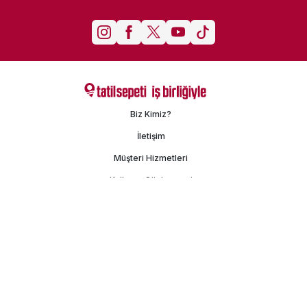
Biz Kimiz?
İletişim
Müşteri Hizmetleri
Kullanım Sözleşmesi
Gizlilik Politikası
Kişisel Verilerin Korunması
İşlem Rehberi