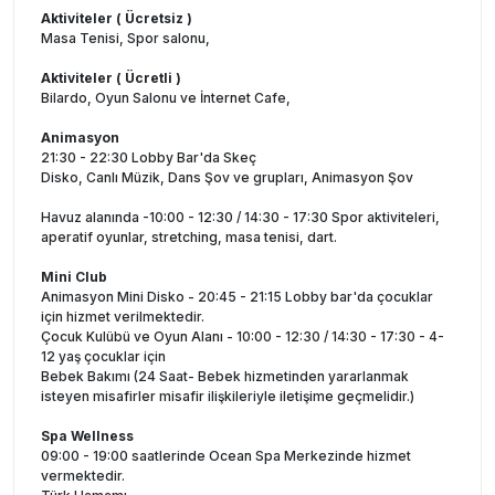
Aktiviteler ( Ücretsiz )
Masa Tenisi, Spor salonu,
Aktiviteler ( Ücretli )
Bilardo, Oyun Salonu ve İnternet Cafe,
Animasyon
21:30 - 22:30 Lobby Bar'da Skeç
Disko, Canlı Müzik, Dans Şov ve grupları, Animasyon Şov
Havuz alanında -10:00 - 12:30 / 14:30 - 17:30 Spor aktiviteleri,
aperatif oyunlar, stretching, masa tenisi, dart.
Mini Club
Animasyon Mini Disko - 20:45 - 21:15 Lobby bar'da çocuklar
için hizmet verilmektedir.
Çocuk Kulübü ve Oyun Alanı - 10:00 - 12:30 / 14:30 - 17:30 - 4-
12 yaş çocuklar için
Bebek Bakımı (24 Saat- Bebek hizmetinden yararlanmak
isteyen misafirler misafir ilişkileriyle iletişime geçmelidir.)
Spa Wellness
09:00 - 19:00 saatlerinde Ocean Spa Merkezinde hizmet
vermektedir.