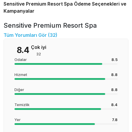
Sensitive Premium Resort Spa
Ödeme Seçenekleri ve
Kampanyalar
Sensitive Premium Resort Spa
Tüm Yorumları Gör (
32
)
Çok iyi
8.4
32
Odalar
8.5
Hizmet
8.8
Diğer
8.8
Temizlik
8.4
Yer
7.8