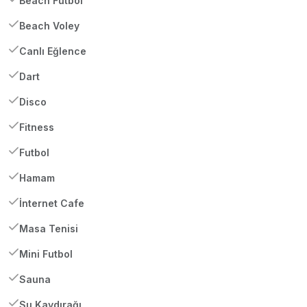
Beach Futbol
Beach Voley
Canlı Eğlence
Dart
Disco
Fitness
Futbol
Hamam
İnternet Cafe
Masa Tenisi
Mini Futbol
Sauna
Su Kaydırağı