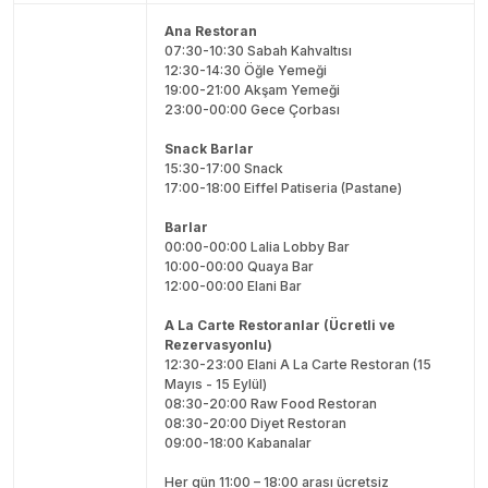
Ana Restoran
07:30-10:30 Sabah Kahvaltısı
12:30-14:30 Öğle Yemeği
19:00-21:00 Akşam Yemeği
23:00-00:00 Gece Çorbası
Snack Barlar
15:30-17:00 Snack
17:00-18:00 Eiffel Patiseria (Pastane)
Barlar
00:00-00:00 Lalia Lobby Bar
10:00-00:00 Quaya Bar
12:00-00:00 Elani Bar
A La Carte Restoranlar (Ücretli ve
Rezervasyonlu)
12:30-23:00 Elani A La Carte Restoran (15
Mayıs - 15 Eylül)
08:30-20:00 Raw Food Restoran
08:30-20:00 Diyet Restoran
09:00-18:00 Kabanalar
Her gün 11:00 – 18:00 arası ücretsiz