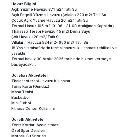
Havuz Bilgisi
Açık Yüzme Havuzu 871 m2/ Tatlı Su
Açık Engelli Yüzme Havuzu (Şelale ) 220 m2/ Tatlı Su
Çocuk Açık Yüzme Havuzu 20 m2/ Tatlı Su
Termal Havuz 105 m2 (01.06 - 31 .08 Aralığında Kapalıdır)
Thalasso Terapi Havuzu 45 m2/ Deniz Suyu
Şok Havuzu 20 m2/ Tatlı Su
Villaların Havuzu 524 m2- 650 m2/ Tatlı Su
18 Yaş altı misafirlerin termal havuzu kullanması tehlikeli ve
yasaktır.
Termal havuz 30 Aralık 2025 tarihinde hizmet vermeye
başlayacaktır.
Ücretsiz Aktiviteler
Thalassoterapi Havuzu Kullanımı
Tenis Kortu (Gündüz)
Masa Tenisi
Basketbol
Mini Futbol
Fitness Center Kullanımı
Ücretli Aktiviteler
Tenis Kortları Aydınlatması
Özel Spor Dersleri
Motorlu Su Sporları