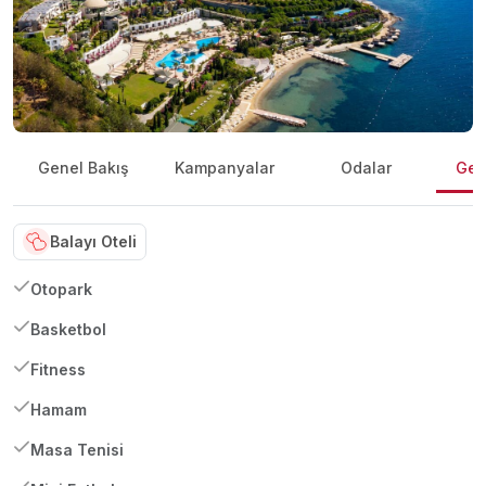
Genel Bakış
Kampanyalar
Odalar
Gene
Balayı Oteli
Otopark
Basketbol
Fitness
Hamam
Masa Tenisi