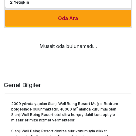
Oda Ara
Müsait oda bulunamadı...
Genel Bilgiler
2009 yılında yapılan Sianji Well Being Resort Muğla, Bodrum
2
bölgesinde bulunmaktadır. 40000 m
alanda kurulmuş olan
Sianji Well Being Resort otel ultra herşey dahil konseptiyle
misafirlerimize hizmet vermektedir.
Sianji Well Being Resort denize sıfır konumuyla dikkat