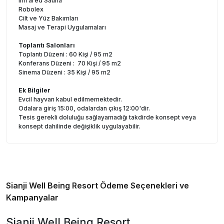
Infrared Sauna
Robolex
Cilt ve Yüz Bakımları
Masaj ve Terapi Uygulamaları
Toplantı Salonları
Toplantı Düzeni : 60 Kişi / 95 m2
Konferans Düzeni : 70 Kişi / 95 m2
Sinema Düzeni : 35 Kişi / 95 m2
Ek Bilgiler
Evcil hayvan kabul edilmemektedir.
Odalara giriş 15:00, odalardan çıkış 12:00'dir.
Tesis gerekli doluluğu sağlayamadığı takdirde konsept veya
konsept dahilinde değişiklik uygulayabilir.
Sianji Well Being Resort
Ödeme Seçenekleri ve
Kampanyalar
Sianji Well Being Resort