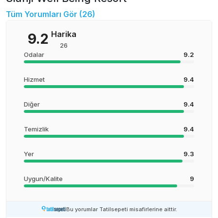
Tüm Yorumları Gör (
26
)
Harika
9.2
26
Odalar
9.2
Hizmet
9.4
Diğer
9.4
Temizlik
9.4
Yer
9.3
Uygun/Kalite
9
Bu yorumlar Tatilsepeti misafirlerine aittir.