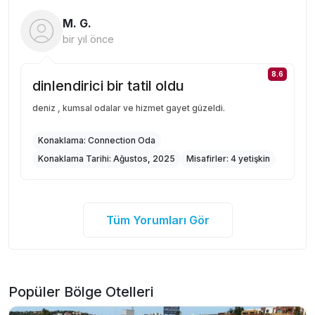
M. G.
bir yıl önce
8.6
dinlendirici bir tatil oldu
deniz , kumsal odalar ve hizmet gayet güzeldi.
Konaklama:
Connection Oda
Konaklama Tarihi:
Ağustos, 2025
Misafirler:
4 yetişkin
Tüm Yorumları Gör
Popüler Bölge Otelleri