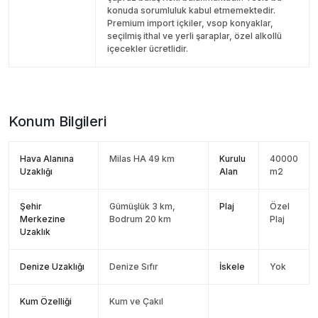
konuda sorumluluk kabul etmemektedir.
Premium import içkiler, vsop konyaklar,
seçilmiş ithal ve yerli şaraplar, özel alkollü
içecekler ücretlidir.
Konum Bilgileri
Hava Alanına
Milas HA 49 km
Kurulu
40000
Uzaklığı
Alan
m2
Şehir
Gümüşlük 3 km,
Plaj
Özel
Merkezine
Bodrum 20 km
Plaj
Uzaklık
Denize Uzaklığı
Denize Sıfır
İskele
Yok
Kum Özelliği
Kum ve Çakıl