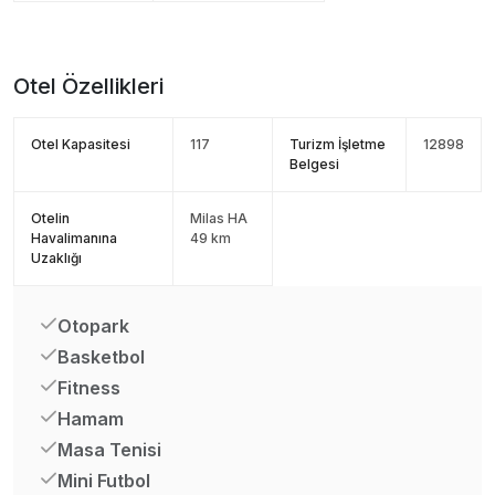
Otel Özellikleri
Otel Kapasitesi
117
Turizm İşletme
12898
Belgesi
Otelin
Milas HA
Havalimanına
49 km
Uzaklığı
Otopark
Basketbol
Fitness
Hamam
Masa Tenisi
Mini Futbol