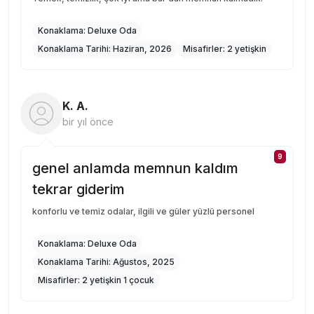
Konaklama:
Deluxe Oda
Konaklama Tarihi:
Haziran, 2026
Misafirler:
2 yetişkin
K. A.
bir yıl önce
9
genel anlamda memnun kaldım
tekrar giderim
konforlu ve temiz odalar, ilgili ve güler yüzlü personel
Konaklama:
Deluxe Oda
Konaklama Tarihi:
Ağustos, 2025
Misafirler:
2 yetişkin 1 çocuk