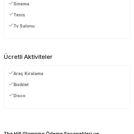
Sinema
Tenis
Tv Salonu
Ücretli Aktiviteler
Araç Kiralama
Bisiklet
Disco
The Hill Glamping
Ödeme Seçenekleri ve