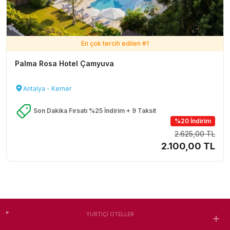
En çok tercih edilen #
1
Palma Rosa Hotel Çamyuva
Antalya - Kemer
Son Dakika Fırsatı %25 İndirim + 9 Taksit
%20 İndirim
2.625,00 TL
2.100,00 TL
YURTIÇI OTELLER