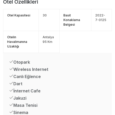
Otel Özellikleri
Otel Kapasitesi
30
Basit
2022-
Konaklama
7-0125
Belgesi
Otelin
Antalya
Havalimanına
95 Km
Uzaklığı
Otopark
Wireless Internet
Canlı Eğlence
Dart
İnternet Cafe
Jakuzi
Masa Tenisi
Sinema