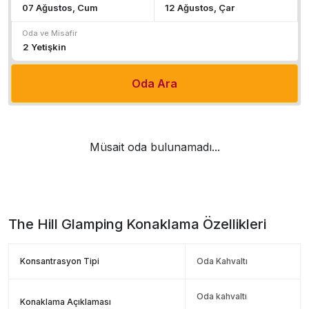
Oda ve Misafir
Oda Ara
Müsait oda bulunamadı...
The Hill Glamping
Konaklama Özellikleri
Konsantrasyon Tipi
Oda Kahvaltı
Oda kahvaltı
Konaklama Açıklaması