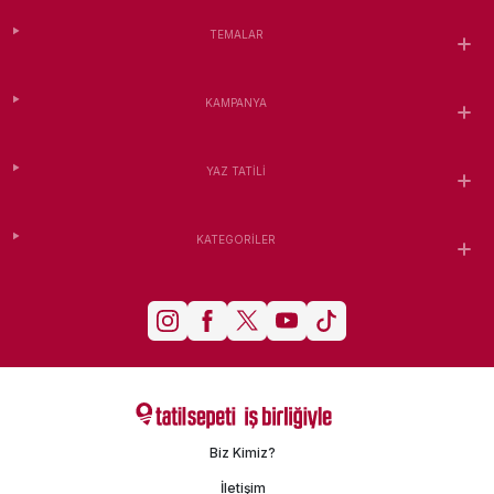
TEMALAR
KAMPANYA
YAZ TATILI
KATEGORILER
Biz Kimiz?
İletişim