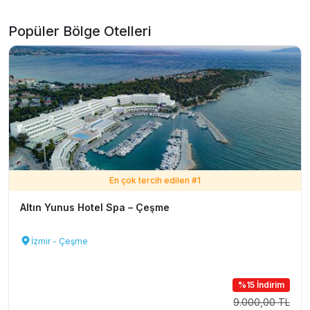
Popüler Bölge Otelleri
En çok tercih edilen #
1
Altın Yunus Hotel Spa – Çeşme
İzmir - Çeşme
%15 İndirim
9.000,00 TL