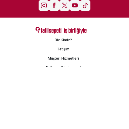
Biz Kimiz?
İletişim
Müşteri Hizmetleri
Kullanım Sözleşmesi
Gizlilik Politikası
Kişisel Verilerin Korunması
İşlem Rehberi