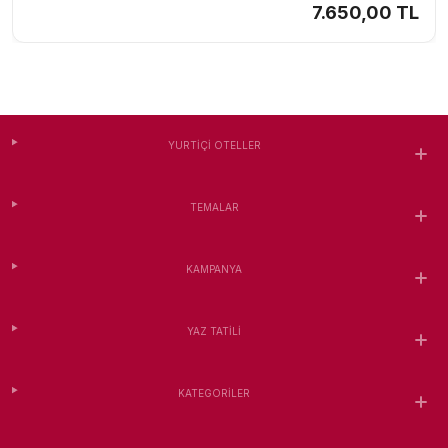
7.650,00 TL
YURTIÇI OTELLER
TEMALAR
KAMPANYA
YAZ TATILI
KATEGORILER