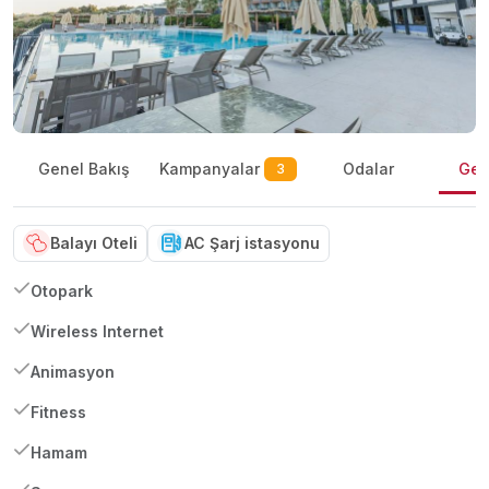
Kampanyalar
Genel Bakış
Odalar
Gene
3
Balayı Oteli
AC Şarj istasyonu
Otopark
Wireless Internet
Animasyon
Fitness
Hamam