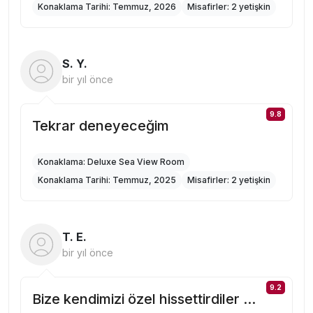
Konaklama Tarihi:
Temmuz, 2026
Misafirler:
2 yetişkin
S. Y.
bir yıl önce
9.8
Tekrar deneyeceğim
Konaklama:
Deluxe Sea View Room
Konaklama Tarihi:
Temmuz, 2025
Misafirler:
2 yetişkin
T. E.
bir yıl önce
9.2
Bize kendimizi özel hissettirdiler ...