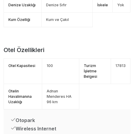
Denize Uzaklığı
Denize Sıfır
İskele
Yok
Kum Özelliği
Kum ve Çakıl
Otel Özellikleri
Otel Kapasitesi
100
Turizm
17813
İşletme
Belgesi
Otelin
Adnan
Havalimanına
Menderes HA
Uzaklığı
96 km
Otopark
Wireless Internet