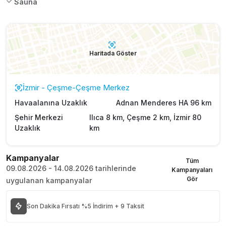
Sauna
Haritada Göster
İzmir - Çeşme-Çeşme Merkez
Havaalanına Uzaklık
Adnan Menderes HA 96 km
Şehir Merkezi
Ilıca 8 km, Çeşme 2 km, İzmir 80
Uzaklık
km
Kampanyalar
Tüm
09.08.2026 - 14.08.2026 tarihlerinde
Kampanyaları
Gör
uygulanan kampanyalar
Son Dakika Fırsatı %5 İndirim + 9 Taksit