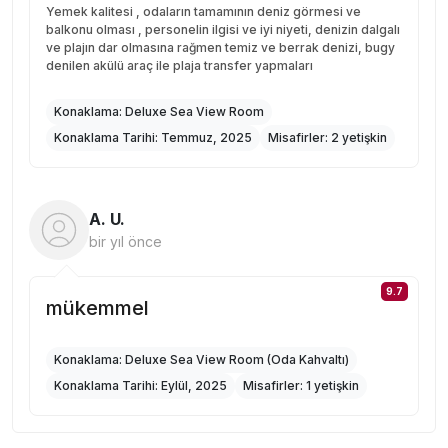
Yemek kalitesi , odaların tamamının deniz görmesi ve
balkonu olması , personelin ilgisi ve iyi niyeti, denizin dalgalı
ve plajın dar olmasına rağmen temiz ve berrak denizi, bugy
denilen akülü araç ile plaja transfer yapmaları
Konaklama:
Deluxe Sea View Room
Konaklama Tarihi:
Temmuz, 2025
Misafirler:
2 yetişkin
A. U.
bir yıl önce
9.7
mükemmel
Konaklama:
Deluxe Sea View Room (Oda Kahvaltı)
Konaklama Tarihi:
Eylül, 2025
Misafirler:
1 yetişkin