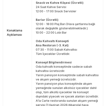
Snack ve Kahve Köşesi (Ücretli)
24 Saat Kahve Servisi
12:00 - 17:00 Snack Servisler
Barlar (Ücretli)
12:00 - 18:00 Plaj Barı (Hava şartlarına bağlı
olarak değişiklik gösterebilmektedir.)
Konaklama
10:00 - 22:00 Lobi Bar
Açıklaması
Oda Kahvaltı Konsepti
Ana Restoran (-3. Kat)
07:30 - 11:00 Sabah Kahvaltısı
Tüm İçecekler Ücretlidir.
Konsept Bilgilendirmesi
Oda kahvaltı konseptinde sadece sabah
kahvaltısı ücretsizdir.
Yarım pansiyon konseptinde sabah kahvaltısı
ve akşam yemeği ücretsizdir.
Yarım pansiyon plus konseptinde akşam
yemeğinde sunulan alkolsüz içecekler dahil
olup, tüm alkollü içecekler ile konsept
dışındaki yiyecek ve içecek alanları ücretlidir.
A'la Carte restoranda sunulan akşam yemeği
servisi (1 Haziran 2026 itibarıyla) hava