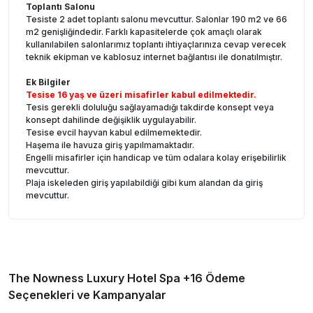
Toplantı Salonu
Tesiste 2 adet toplantı salonu mevcuttur. Salonlar 190 m2 ve 66
m2 genişliğindedir. Farklı kapasitelerde çok amaçlı olarak
kullanılabilen salonlarımız toplantı ihtiyaçlarınıza cevap verecek
teknik ekipman ve kablosuz internet bağlantısı ile donatılmıştır.
Ek Bilgiler
Tesise 16 yaş ve üzeri misafirler kabul edilmektedir.
Tesis gerekli doluluğu sağlayamadığı takdirde konsept veya
konsept dahilinde değişiklik uygulayabilir.
Tesise evcil hayvan kabul edilmemektedir.
Haşema ile havuza giriş yapılmamaktadır.
Engelli misafirler için handicap ve tüm odalara kolay erişebilirlik
mevcuttur.
Plaja iskeleden giriş yapılabildiği gibi kum alandan da giriş
mevcuttur.
The Nowness Luxury Hotel Spa +16
Ödeme
Seçenekleri ve Kampanyalar