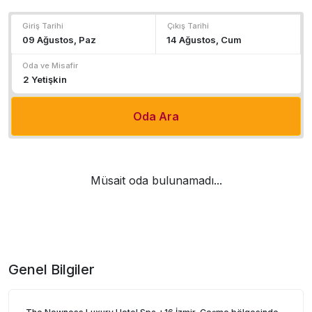
Giriş Tarihi
Çıkış Tarihi
Oda ve Misafir
Oda Ara
Müsait oda bulunamadı...
Genel Bilgiler