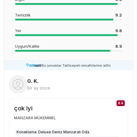
Temizlik
9.2
Yer
9.6
Uygun/Kalite
8.9
Bu yorumlar Tatilsepeti misafirlerine aittir.
G. K.
bir ay önce
8.4
çok iyi
MANZARA MÜKEMMEL
Konaklama:
Deluxe Deniz Manzaralı Oda