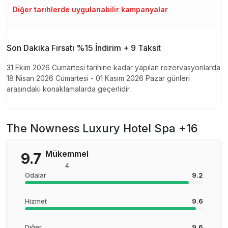
Diğer tarihlerde uygulanabilir kampanyalar
Son Dakika Fırsatı %15 İndirim + 9 Taksit
31 Ekim 2026 Cumartesi tarihine kadar yapılan rezervasyonlarda
18 Nisan 2026 Cumartesi - 01 Kasım 2026 Pazar günleri
arasındaki konaklamalarda geçerlidir.
The Nowness Luxury Hotel Spa +16
Mükemmel
9.7
4
Odalar
9.2
Hizmet
9.6
Diğer
9.6