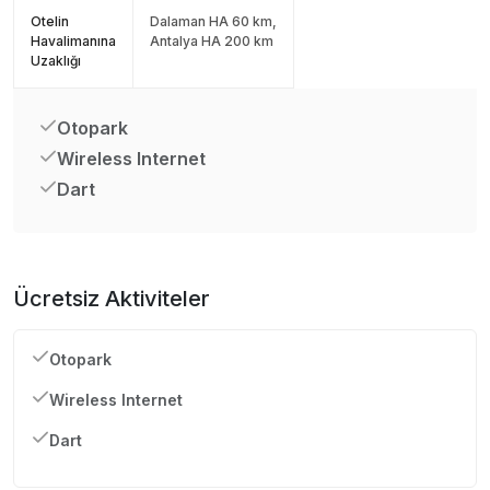
Otelin
Dalaman HA 60 km,
Havalimanına
Antalya HA 200 km
Uzaklığı
Otopark
Wireless Internet
Dart
Ücretsiz Aktiviteler
Otopark
Wireless Internet
Dart