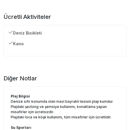
Ücretli Aktiviteler
Deniz Bisikleti
Kano
Diğer Notlar
Plaj Bilgisi
Denize sıfır konumda olan mavi bayraklı tesisin plajı kumdur.
Plajdaki şezlong ve şemsiye kullanımı, konaklama yapan
misafirler için ücretsizdir.
Plajdaki loca ve köşk kullanımı, tüm misafirler için ücretlidir.
Su Sporları