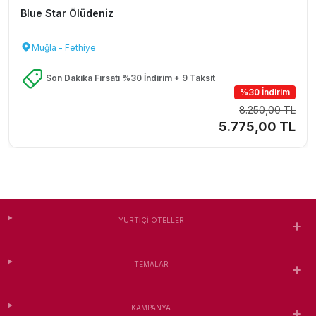
Blue Star Ölüdeniz
Muğla - Fethiye
Son Dakika Fırsatı %30 İndirim + 9 Taksit
%30 İndirim
8.250,00 TL
5.775,00 TL
YURTIÇI OTELLER
TEMALAR
KAMPANYA