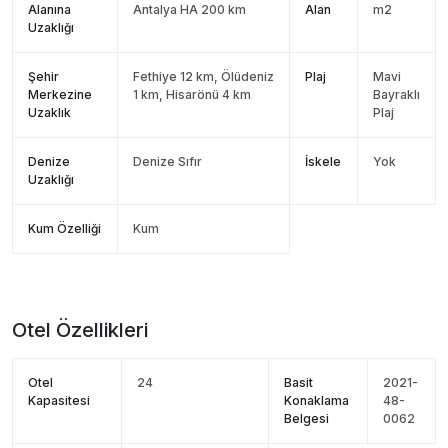
Alanına
Antalya HA 200 km
Alan
m2
Uzaklığı
Şehir
Fethiye 12 km, Ölüdeniz
Plaj
Mavi
Merkezine
1 km, Hisarönü 4 km
Bayraklı
Uzaklık
Plaj
Denize
Denize Sıfır
İskele
Yok
Uzaklığı
Kum Özelliği
Kum
Otel Özellikleri
Otel
24
Basit
2021-
Kapasitesi
Konaklama
48-
Belgesi
0062