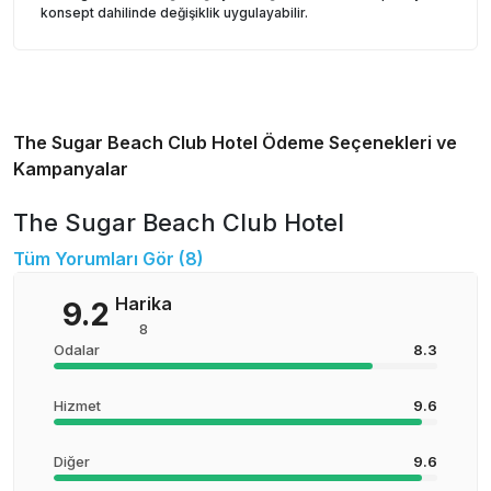
konsept dahilinde değişiklik uygulayabilir.
The Sugar Beach Club Hotel
Ödeme Seçenekleri ve
Kampanyalar
The Sugar Beach Club Hotel
Tüm Yorumları Gör (
8
)
Harika
9.2
8
Odalar
8.3
Hizmet
9.6
Diğer
9.6