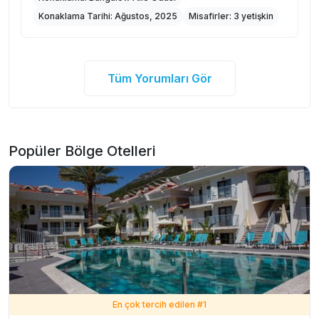
Konaklama Tarihi:
Ağustos, 2025
Misafirler:
3 yetişkin
Tüm Yorumları Gör
Popüler Bölge Otelleri
En çok tercih edilen #
1