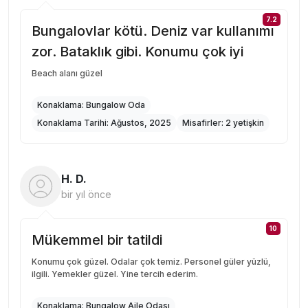
7.2
Bungalovlar kötü. Deniz var kullanımı
zor. Bataklık gibi. Konumu çok iyi
Beach alanı güzel
Konaklama:
Bungalow Oda
Konaklama Tarihi:
Ağustos, 2025
Misafirler:
2 yetişkin
H. D.
bir yıl önce
10
Mükemmel bir tatildi
Konumu çok güzel. Odalar çok temiz. Personel güler yüzlü,
ilgili. Yemekler güzel. Yine tercih ederim.
Konaklama:
Bungalow Aile Odası