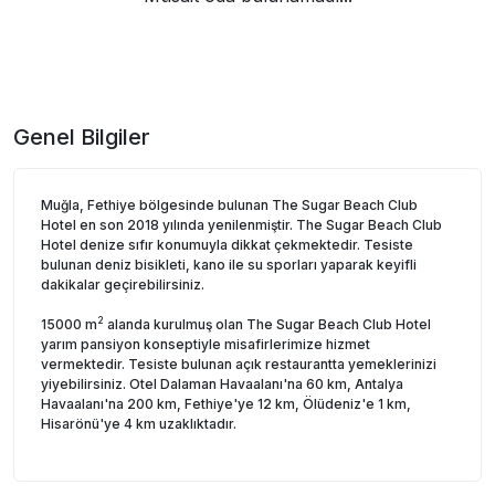
Genel Bilgiler
Muğla, Fethiye bölgesinde bulunan The Sugar Beach Club
Hotel en son 2018 yılında yenilenmiştir. The Sugar Beach Club
Hotel denize sıfır konumuyla dikkat çekmektedir. Tesiste
bulunan deniz bisikleti, kano ile su sporları yaparak keyifli
dakikalar geçirebilirsiniz.
2
15000 m
alanda kurulmuş olan The Sugar Beach Club Hotel
yarım pansiyon konseptiyle misafirlerimize hizmet
vermektedir. Tesiste bulunan açık restaurantta yemeklerinizi
yiyebilirsiniz. Otel Dalaman Havaalanı'na 60 km, Antalya
Havaalanı'na 200 km, Fethiye'ye 12 km, Ölüdeniz'e 1 km,
Hisarönü'ye 4 km uzaklıktadır.