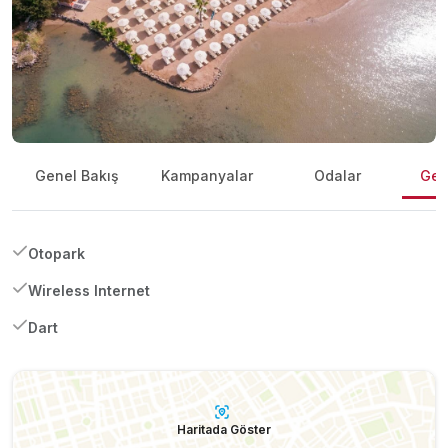
Genel Bakış
Kampanyalar
Odalar
Gene
Otopark
Wireless Internet
Dart
Haritada Göster