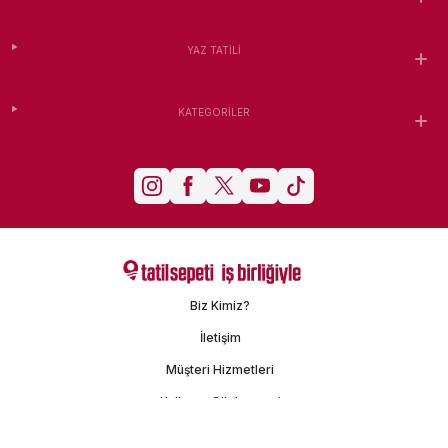
YAZ TATILI
KATEGORILER
Biz Kimiz?
İletişim
Müşteri Hizmetleri
Kullanım Sözleşmesi
Gizlilik Politikası