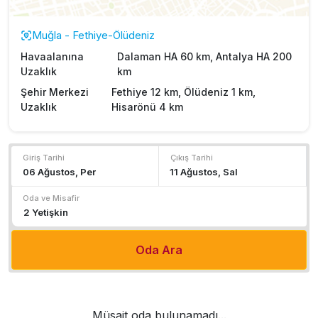
Muğla - Fethiye-Ölüdeniz
Havaalanına
Dalaman HA 60 km, Antalya HA 200
Uzaklık
km
Şehir Merkezi
Fethiye 12 km, Ölüdeniz 1 km,
Uzaklık
Hisarönü 4 km
Giriş Tarihi
Çıkış Tarihi
Oda ve Misafir
Oda Ara
Müsait oda bulunamadı...