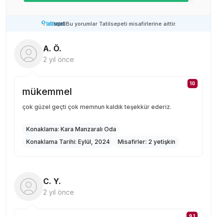
Bu yorumlar Tatilsepeti misafirlerine aittir.
A. Ö.
2 yıl önce
10
mükemmel
çok güzel geçti çok memnun kaldık teşekkür ederiz.
Konaklama:
Kara Manzaralı Oda
Konaklama Tarihi:
Eylül, 2024
Misafirler:
2 yetişkin
C. Y.
2 yıl önce
9.1