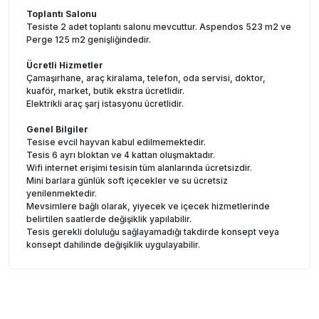
Toplantı Salonu
Tesiste 2 adet toplantı salonu mevcuttur. Aspendos 523 m2 ve
Perge 125 m2 genişliğindedir.
Ücretli Hizmetler
Çamaşırhane, araç kiralama, telefon, oda servisi, doktor,
kuaför, market, butik ekstra ücretlidir.
Elektrikli araç şarj istasyonu ücretlidir.
Genel Bilgiler
Tesise evcil hayvan kabul edilmemektedir.
Tesis 6 ayrı bloktan ve 4 kattan oluşmaktadır.
Wifi internet erişimi tesisin tüm alanlarında ücretsizdir.
Mini barlara günlük soft içecekler ve su ücretsiz
yenilenmektedir.
Mevsimlere bağlı olarak, yiyecek ve içecek hizmetlerinde
belirtilen saatlerde değişiklik yapılabilir.
Tesis gerekli doluluğu sağlayamadığı takdirde konsept veya
konsept dahilinde değişiklik uygulayabilir.