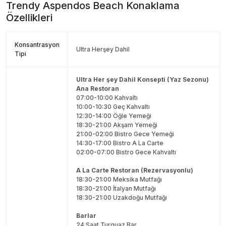
Trendy Aspendos Beach
Konaklama
Özellikleri
Konsantrasyon
Ultra Herşey Dahil
Tipi
Ultra Her şey Dahil Konsepti (Yaz Sezonu)
Ana Restoran
07:00-10:00 Kahvaltı
10:00-10:30 Geç Kahvaltı
12:30-14:00 Öğle Yemeği
18:30-21:00 Akşam Yemeği
21:00-02:00 Bistro Gece Yemeği
14:30-17:00 Bistro A La Carte
02:00-07:00 Bistro Gece Kahvaltı
A La Carte Restoran (Rezervasyonlu)
18:30-21:00 Meksika Mutfağı
18:30-21:00 İtalyan Mutfağı
18:30-21:00 Uzakdoğu Mutfağı
Barlar
24 Saat Turquaz Bar