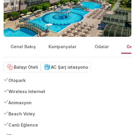
Genel Bakış
Kampanyalar
Odalar
Gene
Balayı Oteli
AC Şarj istasyonu
Otopark
Wireless Internet
Animasyon
Beach Voley
Canlı Eğlence