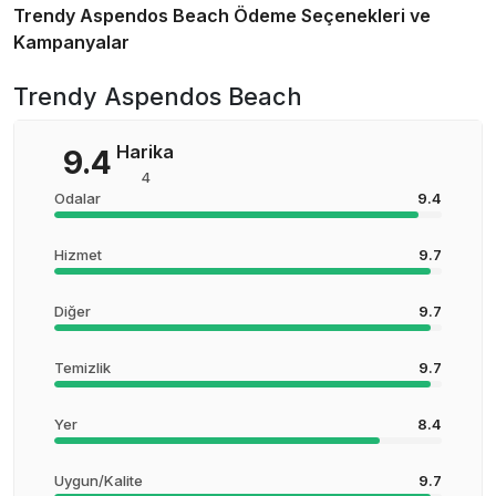
Trendy Aspendos Beach
Ödeme Seçenekleri ve
Kampanyalar
Trendy Aspendos Beach
Harika
9.4
4
Odalar
9.4
Hizmet
9.7
Diğer
9.7
Temizlik
9.7
Yer
8.4
Uygun/Kalite
9.7