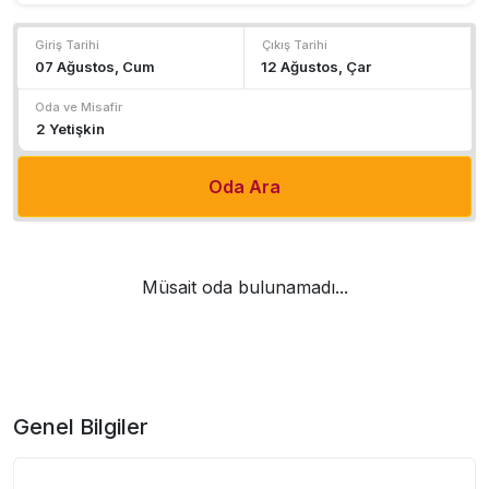
Giriş Tarihi
Çıkış Tarihi
Oda ve Misafir
Oda Ara
Müsait oda bulunamadı...
Genel Bilgiler