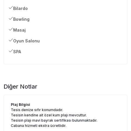
Bilardo
Bowling
Masaj
Oyun Salonu
SPA
Diğer Notlar
Plaj Bilgisi
Tesis denize sıfır konumdadır.
Tesisin kendine ait özel kum plajı mevcuttur.
Tesisin plajı mavi bayrak sertifikası bulunmaktadır.
Cabana hizmeti ekstra ücretlidir.