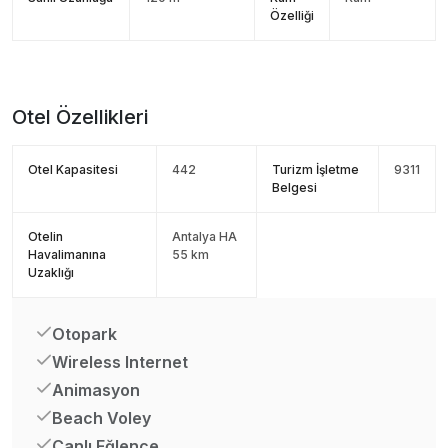
Özelliği
Otel Özellikleri
Otel Kapasitesi
442
Turizm İşletme
9311
Belgesi
Otelin
Antalya HA
Havalimanına
55 km
Uzaklığı
Otopark
Wireless Internet
Animasyon
Beach Voley
Canlı Eğlence