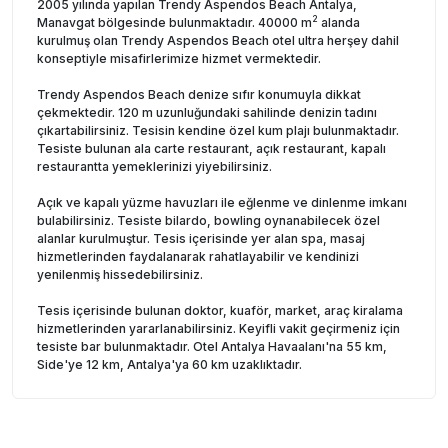
2005 yılında yapılan Trendy Aspendos Beach Antalya,
2
Manavgat bölgesinde bulunmaktadır. 40000 m
alanda
kurulmuş olan Trendy Aspendos Beach otel ultra herşey dahil
konseptiyle misafirlerimize hizmet vermektedir.
Trendy Aspendos Beach denize sıfır konumuyla dikkat
çekmektedir. 120 m uzunluğundaki sahilinde denizin tadını
çıkartabilirsiniz. Tesisin kendine özel kum plajı bulunmaktadır.
Tesiste bulunan ala carte restaurant, açık restaurant, kapalı
restaurantta yemeklerinizi yiyebilirsiniz.
Açık ve kapalı yüzme havuzları ile eğlenme ve dinlenme imkanı
bulabilirsiniz. Tesiste bilardo, bowling oynanabilecek özel
alanlar kurulmuştur. Tesis içerisinde yer alan spa, masaj
hizmetlerinden faydalanarak rahatlayabilir ve kendinizi
yenilenmiş hissedebilirsiniz.
Tesis içerisinde bulunan doktor, kuaför, market, araç kiralama
hizmetlerinden yararlanabilirsiniz. Keyifli vakit geçirmeniz için
tesiste bar bulunmaktadır. Otel Antalya Havaalanı'na 55 km,
Side'ye 12 km, Antalya'ya 60 km uzaklıktadır.