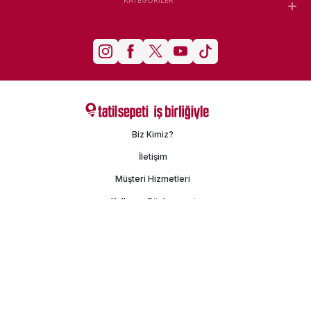
Biz Kimiz?
İletişim
Müşteri Hizmetleri
Kullanım Sözleşmesi
Gizlilik Politikası
Kişisel Verilerin Korunması
İşlem Rehberi