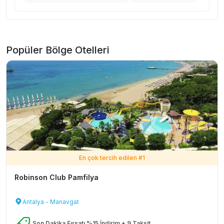
Popüler Bölge Otelleri
En çok tercih edilen #
1
Robinson Club Pamfilya
Antalya - Manavgat
Son Dakika Fırsatı %15 İndirim + 9 Taksit