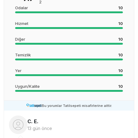
2
Odalar
10
Hizmet
10
Diğer
10
Temizlik
10
Yer
10
Uygun/Kalite
10
Bu yorumlar Tatilsepeti misafirlerine aittir.
C. E.
13 gün önce