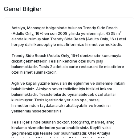
Genel Bilgiler
Antalya, Manavgat bölgesinde bulunan Trendy Side Beach
2
(Adults Only, 16+) en son 2008 yılında yenilenmiştir. 4335 m
alanda kurulmuş olan Trendy Side Beach (Adults Only, 16+) otel
herşey dahil konseptiyle misafirlerimize hizmet vermektedir.
Trendy Side Beach (Adults Only, 16+) denize sıfır konumuyla
dikkat çekmektedir. Tesisin kendine özel kum plajı
bulunmaktadır. Tesis 2 adet ala carte restaurant ile misafirlere
özel hizmet sunmaktadır.
Açık ve kapalı yüzme havuzları ile eğlenme ve dinlenme imkanı
bulabilirsiniz. Aksiyon sever tatilciler için bisiklet imkanı
bulunmaktadır. Tesiste bilardo oynanabilecek özel alanlar
kurulmuştur. Tesis içerisinde yer alan spa, masaj
hizmetlerinden faydalanarak rahatlayabilir ve kendinizi
yenilenmiş hissedebilirsiniz.
Tesis içerisinde bulunan doktor, fotoğrafçı, market, araç
kiralama hizmetlerinden yararlanabilirsiniz. Keyifli vakit
geçirmeniz için tesiste bar bulunmaktadır. Otel Antalya