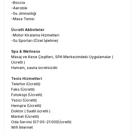
-Boccia
-Aerobik
-Su Jimnastiği
-Masa Tenisi
Ücretli Aktiviteler
-Motor Kiralama Hizmetleri
-Su Sporları (Özel İşletme)
Spa & Wellness
Masaj ve Kese Çeşitleri, SPA Merkezindeki Uygulamalar (
Ücretli )
Hamam, sauna ücretsizdir.
Tesis Hizmetleri
Telefon (Ücretli)
Faks (Ücretli)
Fotokopi (Ücretli)
Yazıcı (Ücretli)
Hemşire (Ücretli)
Doktor ( Saatli ücretli )
Market (Ücretli)
Oda Servisi (07:00-21:00)(Ücretli)
Wifi İnternet