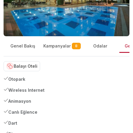
Kampanyalar
Genel Bakış
Odalar
Gene
8
Balayı Oteli
Otopark
Wireless Internet
Animasyon
Canlı Eğlence
Dart