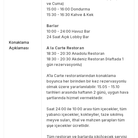
ve Cuma)
15:00 - 16:00 Dondurma
15:30 - 16:30 Kahve & Kek
Barlar
10:00 - 24:00 Havuz Bar
24 Saat Açık Lobby Bar
Konaklama
Açıklaması
A la Carte Restoran
18:30 - 20:30 Anadolu Restoran
18:30 - 20:30 Akdeniz Restoran (Haftada 1
gün rezervasyonlu)
A’la Carte restoranlarından konaklama
boyunca her birinden bir kez rezervasyonlu
olmak üzere yararlanılabilir. 15.05 - 15.10
tarihleri arasında haftanın 2 günü, uygun hava
şartlarında hizmet vermektedir.
Saat 24:00 ile 10:00 arası tüm içecekler, tüm
yabancı içecekler, kokteyller, taze sıkılmış
meyve suları, ithal ve mahzen şarapları tüm
şişe içecekler ücretlidir.
Tüm restoran ve barlarda içki/içecek servisi