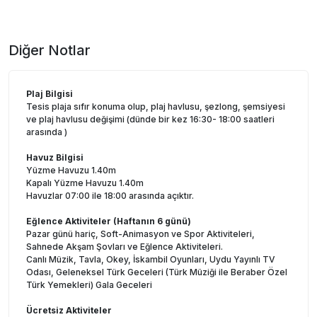
Diğer Notlar
Plaj Bilgisi
Tesis plaja sıfır konuma olup, plaj havlusu, şezlong, şemsiyesi
ve plaj havlusu değişimi (dünde bir kez 16:30- 18:00 saatleri
arasında )
Havuz Bilgisi
Yüzme Havuzu 1.40m
Kapalı Yüzme Havuzu 1.40m
Havuzlar 07:00 ile 18:00 arasında açıktır.
Eğlence Aktiviteler (Haftanın 6 günü)
Pazar günü hariç, Soft-Animasyon ve Spor Aktiviteleri,
Sahnede Akşam Şovları ve Eğlence Aktiviteleri.
Canlı Müzik, Tavla, Okey, İskambil Oyunları, Uydu Yayınlı TV
Odası, Geleneksel Türk Geceleri (Türk Müziği ile Beraber Özel
Türk Yemekleri) Gala Geceleri
Ücretsiz Aktiviteler