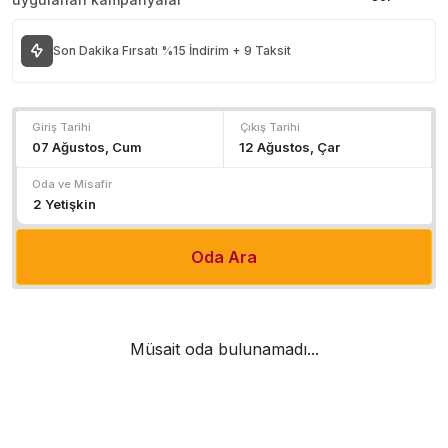
Son Dakika Fırsatı %15 İndirim + 9 Taksit
Giriş Tarihi
Çıkış Tarihi
Oda ve Misafir
Oda Ara
Müsait oda bulunamadı...