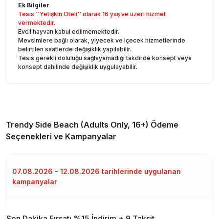
Ek Bilgiler
Tesis ''Yetişkin Oteli'' olarak 16 yaş ve üzeri hizmet
vermektedir.
Evcil hayvan kabul edilmemektedir.
Mevsimlere bağlı olarak, yiyecek ve içecek hizmetlerinde
belirtilen saatlerde değişiklik yapılabilir.
Tesis gerekli doluluğu sağlayamadığı takdirde konsept veya
konsept dahilinde değişiklik uygulayabilir.
Trendy Side Beach (Adults Only, 16+)
Ödeme
Seçenekleri ve Kampanyalar
07.08.2026 - 12.08.2026 tarihlerinde uygulanan
kampanyalar
Son Dakika Fırsatı %15 İndirim + 9 Taksit