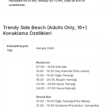
Havaalanı'na 65 km, Antalya'ya 70 km, Side'ye 800 m
uzaklıktadır.
Trendy Side Beach (Adults Only, 16+)
Konaklama Özellikleri
Konsantrasyon
Herşey Dahil
Tipi
Restoran
07:00 - 10:00 Kahvaltı
10:00 - 10:30 Geç Kahvaltı (Fiks menü)
12:30 - 14:00 Öğle Yemeği
18:30 - 20:30 Akşam Yemeği
23:00 - 24:00 Gece Yemeği
24:00 - 07:00 Gece Kahvaltı
Snack Bar
12:30 - 14:00 Öğle Yemeği (Fiks Menü)
12:30 - 14:30 Gözleme (Pazartesi, Çarşamba