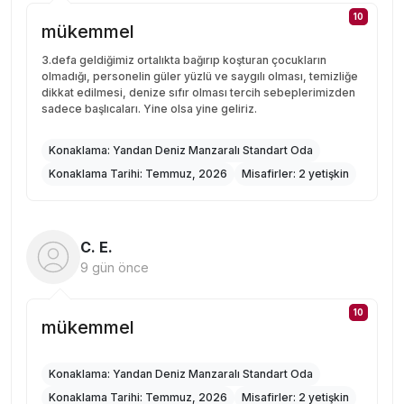
10
mükemmel
3.defa geldiğimiz ortalıkta bağırıp koşturan çocukların
olmadığı, personelin güler yüzlü ve saygılı olması, temizliğe
dikkat edilmesi, denize sıfır olması tercih sebeplerimizden
sadece başlıcaları. Yine olsa yine geliriz.
Konaklama:
Yandan Deniz Manzaralı Standart Oda
Konaklama Tarihi:
Temmuz, 2026
Misafirler:
2 yetişkin
C. E.
9 gün önce
10
mükemmel
Konaklama:
Yandan Deniz Manzaralı Standart Oda
Konaklama Tarihi:
Temmuz, 2026
Misafirler:
2 yetişkin