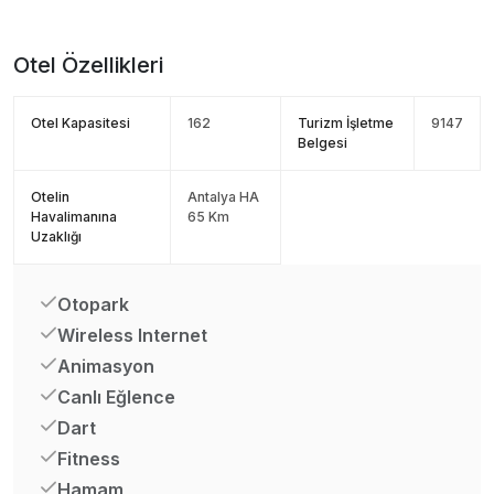
Otel Özellikleri
Otel Kapasitesi
162
Turizm İşletme
9147
Belgesi
Otelin
Antalya HA
Havalimanına
65 Km
Uzaklığı
Otopark
Wireless Internet
Animasyon
Canlı Eğlence
Dart
Fitness
Hamam