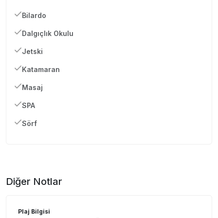
Bilardo
Dalgıçlık Okulu
Jetski
Katamaran
Masaj
SPA
Sörf
Diğer Notlar
Plaj Bilgisi