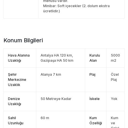
menüsü vardır.
Minibar: Soft içecekler (2. dolum ekstra
ücretlidir.)
Konum Bilgileri
Hava Alanına
Antalya HA 120 km,
Kurulu
5000
Uzaklığı
Gazipaşa HA 50 km
Alan
m2
Şehir
Alanya 7 km
Plaj
Özel
Merkezine
Plaj
Uzaklık
Denize
50 Metreye Kadar
İskele
Yok
Uzaklığı
Sahil
60 m
Kum
Kum
Uzunluğu
Özelliği
ve