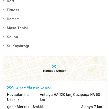
Dart
Fitness
Hamam
Masa Tenisi
Sauna
Su Kaydırağı
Haritada Göster
Antalya - Alanya-Konaklı
Havaalanına
Antalya HA 120 km, Gazipaşa HA 50
Uzaklık
km
Şehir Merkezi Uzaklık
Alanya 7 km