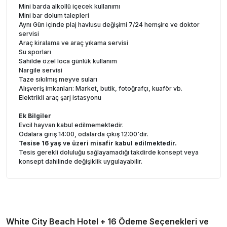
Mini barda alkollü içecek kullanımı
Mini bar dolum talepleri
Aynı Gün içinde plaj havlusu değişimi 7/24 hemşire ve doktor
servisi
Araç kiralama ve araç yıkama servisi
Su sporları
Sahilde özel loca günlük kullanım
Nargile servisi
Taze sıkılmış meyve suları
Alışveriş imkanları: Market, butik, fotoğrafçı, kuaför vb.
Elektrikli araç şarj istasyonu
Ek Bilgiler
Evcil hayvan kabul edilmemektedir.
Odalara giriş 14:00, odalarda çıkış 12:00'dir.
Tesise 16 yaş ve üzeri misafir kabul edilmektedir.
Tesis gerekli doluluğu sağlayamadığı takdirde konsept veya
konsept dahilinde değişiklik uygulayabilir.
White City Beach Hotel + 16
Ödeme Seçenekleri ve