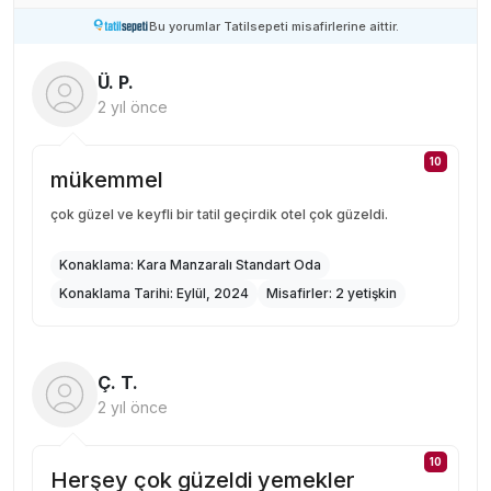
Bu yorumlar Tatilsepeti misafirlerine aittir.
Ü. P.
2 yıl önce
10
mükemmel
çok güzel ve keyfli bir tatil geçirdik otel çok güzeldi.
Konaklama:
Kara Manzaralı Standart Oda
Konaklama Tarihi:
Eylül, 2024
Misafirler:
2 yetişkin
Ç. T.
2 yıl önce
10
Herşey çok güzeldi yemekler