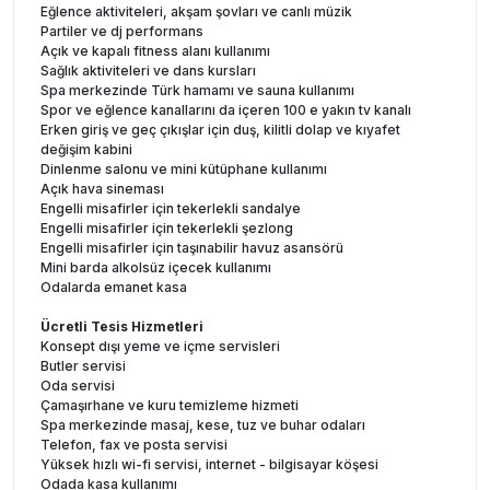
Eğlence aktiviteleri, akşam şovları ve canlı müzik
Partiler ve dj performans
Açık ve kapalı fitness alanı kullanımı
Sağlık aktiviteleri ve dans kursları
Spa merkezinde Türk hamamı ve sauna kullanımı
Spor ve eğlence kanallarını da içeren 100 e yakın tv kanalı
Erken giriş ve geç çıkışlar için duş, kilitli dolap ve kıyafet
değişim kabini
Dinlenme salonu ve mini kütüphane kullanımı
Açık hava sineması
Engelli misafirler için tekerlekli sandalye
Engelli misafirler için tekerlekli şezlong
Engelli misafirler için taşınabilir havuz asansörü
Mini barda alkolsüz içecek kullanımı
Odalarda emanet kasa
Ücretli Tesis Hizmetleri
Konsept dışı yeme ve içme servisleri
Butler servisi
Oda servisi
Çamaşırhane ve kuru temizleme hizmeti
Spa merkezinde masaj, kese, tuz ve buhar odaları
Telefon, fax ve posta servisi
Yüksek hızlı wi-fi servisi, internet - bilgisayar köşesi
Odada kasa kullanımı