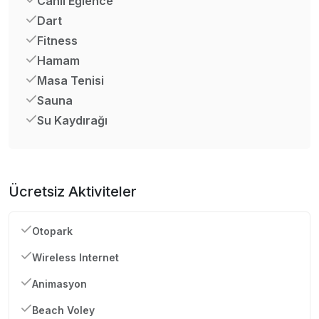
Canlı Eğlence
Dart
Fitness
Hamam
Masa Tenisi
Sauna
Su Kaydırağı
Ücretsiz Aktiviteler
Otopark
Wireless Internet
Animasyon
Beach Voley