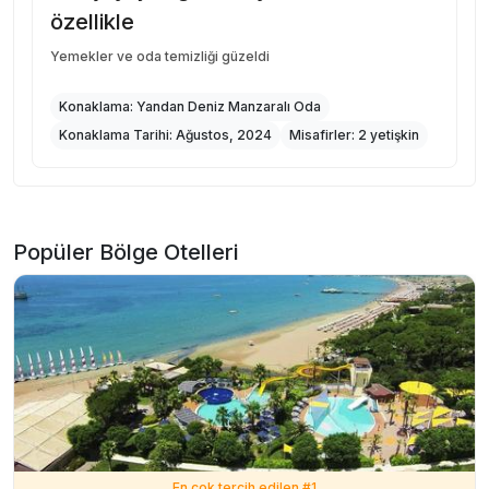
özellikle
Yemekler ve oda temizliği güzeldi
Konaklama:
Yandan Deniz Manzaralı Oda
Konaklama Tarihi:
Ağustos, 2024
Misafirler:
2 yetişkin
Popüler Bölge Otelleri
En çok tercih edilen #
1