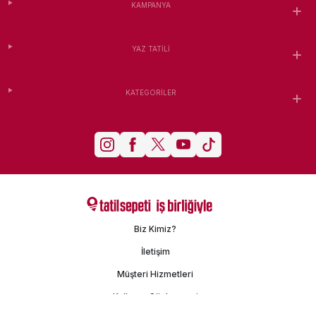
KAMPANYA
YAZ TATILI
KATEGORILER
Biz Kimiz?
İletişim
Müşteri Hizmetleri
Kullanım Sözleşmesi