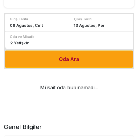
Giriş Tarihi
Çıkış Tarihi
Oda ve Misafir
Oda Ara
Müsait oda bulunamadı...
Genel Bilgiler