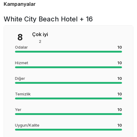
Kampanyalar
White City Beach Hotel + 16
Çok iyi
8
2
Odalar
10
Hizmet
10
Diğer
10
Temizlik
10
Yer
10
Uygun/Kalite
10