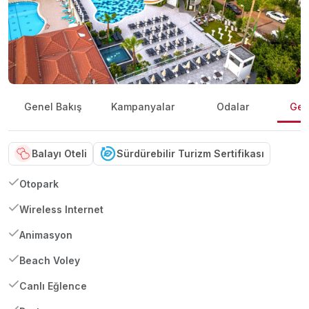
Genel Bakış
Kampanyalar
Odalar
Gene
Balayı Oteli
Sürdürebilir Turizm Sertifikası
Otopark
Wireless Internet
Animasyon
Beach Voley
Canlı Eğlence