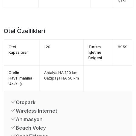
Çakıl
Otel Özellikleri
Otel
120
Turizm
8959
Kapasitesi
İşletme
Belgesi
Otelin
Antalya HA 120 km,
Havalimanına
Gazipaşa HA 50 km
Uzaklığı
Otopark
Wireless Internet
Animasyon
Beach Voley