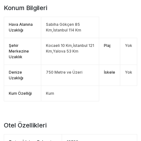
Konum Bilgileri
Hava Alanına
Sabiha Gökçen 85
Uzaklığı
Km,İstanbul 114 Km
Şehir
Kocaeli 10 Km,İstanbul 121
Plaj
Yok
Merkezine
Km,Yalova 53 Km
Uzaklık
Denize
750 Metre ve Üzeri
İskele
Yok
Uzaklığı
Kum Özelliği
Kum
Otel Özellikleri