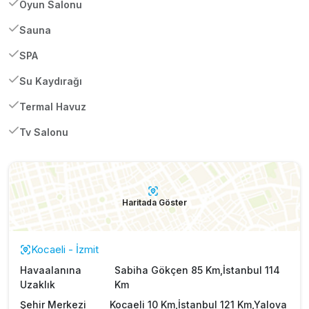
Oyun Salonu
Sauna
SPA
Su Kaydırağı
Termal Havuz
Tv Salonu
Haritada Göster
Kocaeli - İzmit
Havaalanına
Sabiha Gökçen 85 Km,İstanbul 114
Uzaklık
Km
Şehir Merkezi
Kocaeli 10 Km,İstanbul 121 Km,Yalova