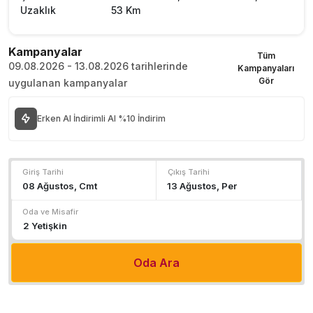
Uzaklık
53 Km
Kampanyalar
Tüm
09.08.2026 - 13.08.2026 tarihlerinde
Kampanyaları
Gör
uygulanan kampanyalar
Erken Al İndirimli Al %10 İndirim
Giriş Tarihi
Çıkış Tarihi
Oda ve Misafir
Oda Ara