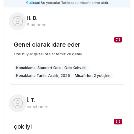
Bu yorumlar Tatilsepeti misafirlerine aittir.
H. B.
8 ay önce
7.8
Genel olarak idare eder
Otel büyük güzel oralar temiz ve geniş
Konaklama:
Standart Oda - Oda Kahvaltı
Konaklama Tarihi:
Aralık, 2025
Misafirler:
2 yetişkin
İ. T.
bir yıl önce
8.8
çok iyi