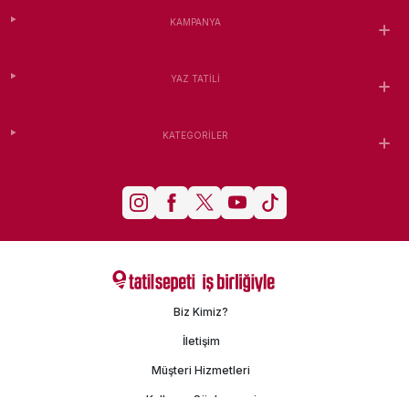
KAMPANYA
YAZ TATILI
KATEGORILER
Biz Kimiz?
İletişim
Müşteri Hizmetleri
Kullanım Sözleşmesi