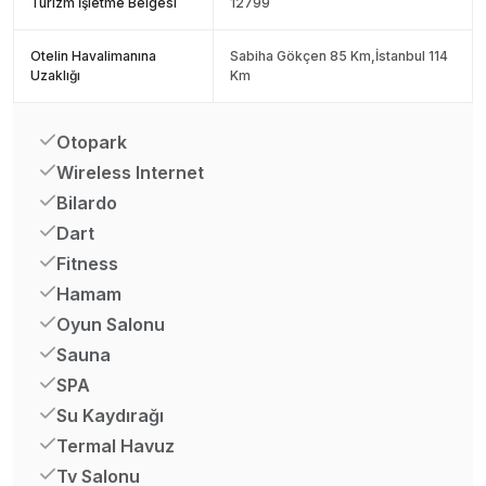
Turizm İşletme Belgesi
12799
Otelin Havalimanına
Sabiha Gökçen 85 Km,İstanbul 114
Uzaklığı
Km
Otopark
Wireless Internet
Bilardo
Dart
Fitness
Hamam
Oyun Salonu
Sauna
SPA
Su Kaydırağı
Termal Havuz
Tv Salonu