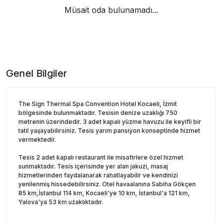
Müsait oda bulunamadı...
Genel Bilgiler
The Sign Thermal Spa Convention Hotel Kocaeli, İzmit
bölgesinde bulunmaktadır. Tesisin denize uzaklığı 750
metrenin üzerindedir. 3 adet kapalı yüzme havuzu ile keyifli bir
tatil yaşayabilirsiniz. Tesis yarım pansiyon konseptinde hizmet
vermektedir.
Tesis 2 adet kapalı restaurant ile misafirlere özel hizmet
sunmaktadır. Tesis içerisinde yer alan jakuzi, masaj
hizmetlerinden faydalanarak rahatlayabilir ve kendinizi
yenilenmiş hissedebilirsiniz. Otel havaalanına Sabiha Gökçen
85 km,İstanbul 114 km, Kocaeli'ye 10 km, İstanbul'a 121 km,
Yalova'ya 53 km uzaklıktadır.