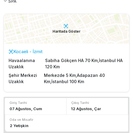
SPA
Haritada Göster
Kocaeli - İzmit
Havaalanına
Sabiha Gökçen HA 70 Km,İstanbul HA
Uzaklık
120 Km
Şehir Merkezi
Merkezde 5 Km,Adapazarı 40
Uzaklık
Km,İstanbul 100 Km
Giriş Tarihi
Çıkış Tarihi
Oda ve Misafir