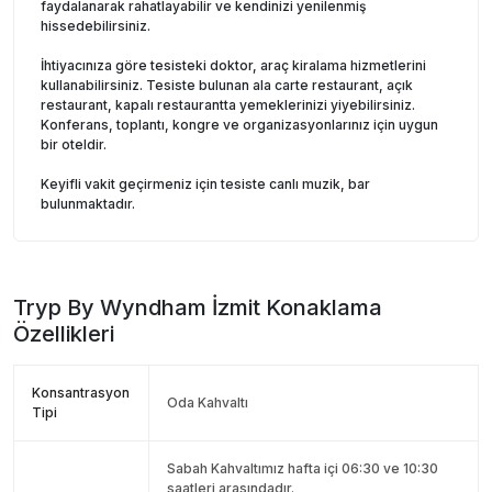
faydalanarak rahatlayabilir ve kendinizi yenilenmiş
hissedebilirsiniz.
İhtiyacınıza göre tesisteki doktor, araç kiralama hizmetlerini
kullanabilirsiniz. Tesiste bulunan ala carte restaurant, açık
restaurant, kapalı restaurantta yemeklerinizi yiyebilirsiniz.
Konferans, toplantı, kongre ve organizasyonlarınız için uygun
bir oteldir.
Keyifli vakit geçirmeniz için tesiste canlı muzik, bar
bulunmaktadır.
Tryp By Wyndham İzmit
Konaklama
Özellikleri
Konsantrasyon
Oda Kahvaltı
Tipi
Sabah Kahvaltımız hafta içi 06:30 ve 10:30
saatleri arasındadır.