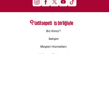
Biz Kimiz?
İletişim
Müşteri Hizmetleri
Kullanım Sözleşmesi
Gizlilik Politikası
Kişisel Verilerin Korunması
İşlem Rehberi