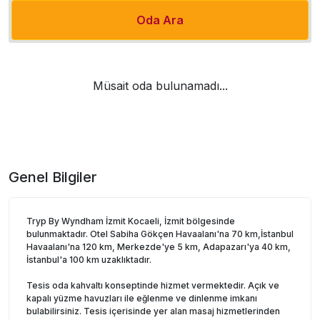
Oda Ara
Müsait oda bulunamadı...
Genel Bilgiler
Tryp By Wyndham İzmit Kocaeli, İzmit bölgesinde
bulunmaktadır. Otel Sabiha Gökçen Havaalanı'na 70 km,İstanbul
Havaalanı'na 120 km, Merkezde'ye 5 km, Adapazarı'ya 40 km,
İstanbul'a 100 km uzaklıktadır.
Tesis oda kahvaltı konseptinde hizmet vermektedir. Açık ve
kapalı yüzme havuzları ile eğlenme ve dinlenme imkanı
bulabilirsiniz. Tesis içerisinde yer alan masaj hizmetlerinden