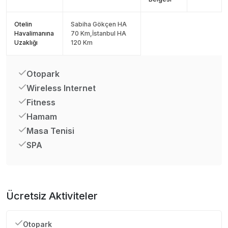
Otelin
Sabiha Gökçen HA
Havalimanına
70 Km,İstanbul HA
Uzaklığı
120 Km
Otopark
Wireless Internet
Fitness
Hamam
Masa Tenisi
SPA
Ücretsiz Aktiviteler
Otopark