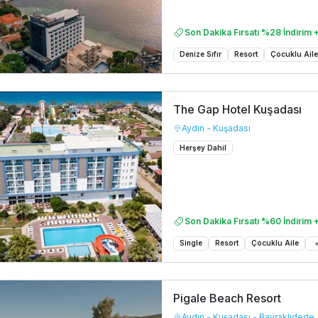
Son Dakika Fırsatı %28 İndirim +
Denize Sıfır
Resort
Çocuklu Ail
The Gap Hotel Kuşadası
Aydın - Kuşadası
Herşey Dahil
Son Dakika Fırsatı %60 İndirim +
Single
Resort
Çocuklu Aile
Pigale Beach Resort
Aydın - Kuşadası - Bayraklıdede