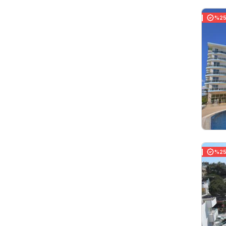
%25 
%25 