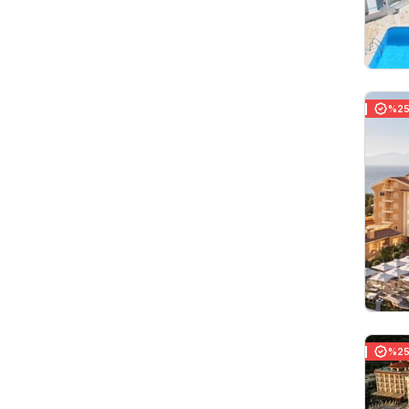
%25 
%25 