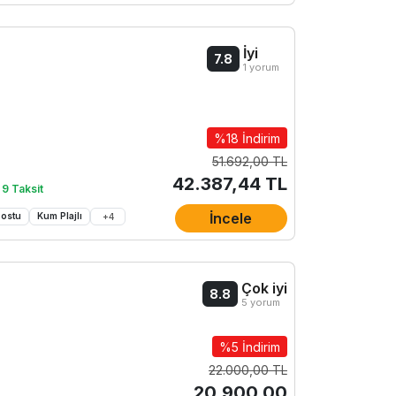
İyi
7.8
1 yorum
%18 İndirim
51.692,00 TL
42.387,44 TL
 9 Taksit
İncele
Dostu
Kum Plajlı
+
4
Çok iyi
8.8
5 yorum
%5 İndirim
22.000,00 TL
20.900,00